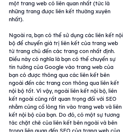
một trang web có liên quan nhất (tức là
những trang được liên kết thường xuyên
nhất).
Ngoài ra, bạn có thể sử dụng các liên kết nội
bộ để chuyển giá trị liên kết của trang web
từ trang chủ đến các trang con nhất định.
Điều này có nghĩa là bạn có thể chuyển sự
tin tưởng của Google vào trang web của
bạn có được thông qua các liên kết bên
ngoài đến các trang con thông qua liên kết
nội bộ tốt. Vì vậy, ngoài liên kết nội bộ, liên
kết ngoài cũng rất quan trọng đối với SEO
nhằm củng cố lòng tin vào trang web và liên
kết nội bộ của bạn. Do đó, có một sự tương
tác chặt chẽ của liên kết bên ngoài và bên
trong liên quan đến SEO của trang web của