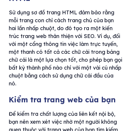
Sử dụng sơ đồ trang HTML đảm bảo rằng
mỗi trang con chỉ cách trang chủ của bạn
hai lần nhấp chuột, do đó tạo ra một kiến ​​
trúc trang web thân thiện với SEO. Ví dụ, đối
với một cổng thông tin việc làm trực tuyến,
một thanh có tất cả các chữ cái trong bảng
chữ cái là một lựa chọn tốt, cho phép bạn gọi
bất kỳ thành phố nào chỉ với một vài cú nhấp
chuột bằng cách sử dụng chữ cái đầu của
nó.
Kiểm tra trang web của bạn
Để kiểm tra chất lượng của liên kết nội bộ,
bạn nên xem xét việc nhờ một người không
quen thuộc với trang web của bạn tìm kiếm