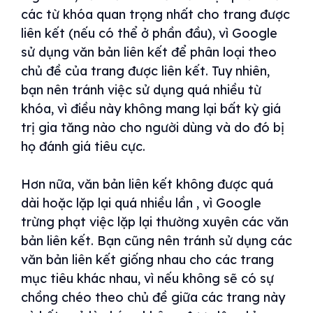
các từ khóa quan trọng nhất cho trang được
liên kết (nếu có thể ở phần đầu), vì Google
sử dụng văn bản liên kết để phân loại theo
chủ đề của trang được liên kết. Tuy nhiên,
bạn nên tránh việc sử dụng quá nhiều từ
khóa, vì điều này không mang lại bất kỳ giá
trị gia tăng nào cho người dùng và do đó bị
họ đánh giá tiêu cực.
Hơn nữa, văn bản liên kết không được quá
dài hoặc lặp lại quá nhiều lần , vì Google
trừng phạt việc lặp lại thường xuyên các văn
bản liên kết. Bạn cũng nên tránh sử dụng các
văn bản liên kết giống nhau cho các trang
mục tiêu khác nhau, vì nếu không sẽ có sự
chồng chéo theo chủ đề giữa các trang này