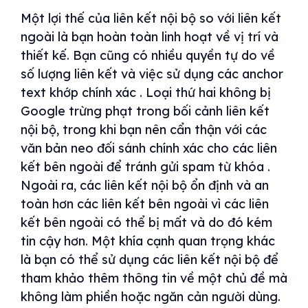
Một lợi thế của liên kết nội bộ so với liên kết
ngoài là bạn hoàn toàn linh hoạt về vị trí và
thiết kế. Bạn cũng có nhiều quyền tự do về
số lượng liên kết và việc sử dụng các anchor
text khớp chính xác . Loại thứ hai không bị
Google trừng phạt trong bối cảnh liên kết
nội bộ, trong khi bạn nên cẩn thận với các
văn bản neo đối sánh chính xác cho các liên
kết bên ngoài để tránh gửi spam từ khóa .
Ngoài ra, các liên kết nội bộ ổn định và an
toàn hơn các liên kết bên ngoài vì các liên
kết bên ngoài có thể bị mất và do đó kém
tin cậy hơn. Một khía cạnh quan trọng khác
là bạn có thể sử dụng các liên kết nội bộ để
tham khảo thêm thông tin về một chủ đề mà
không làm phiền hoặc ngăn cản người dùng.