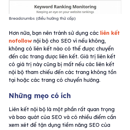
Breadcrumbs (điều hướng thứ cấp)
Hơn nữa, bạn nên tránh sử dụng các
liên kết
nofollow
nội bộ cho SEO vì nếu không,
không có liên kết nào có thể được chuyển
đến các trang được liên kết. Giá trị liên kết
có giá trị này cũng bị mất nếu các liên kết
nội bộ tham chiếu đến các trang không tồn
tại hoặc các trang có chuyển hướng.
Những mẹo có ích
Liên kết nội bộ là một phần rất quan trọng
và bao quát của SEO và có nhiều điểm cần
xem xét để tận dụng tiềm năng SEO của