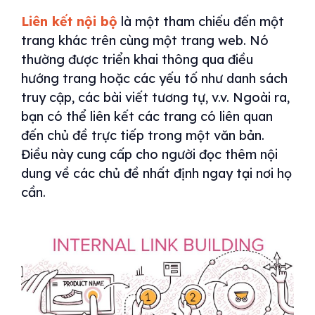
Liên kết nội bộ
là một tham chiếu đến một
trang khác trên cùng một trang web. Nó
thường được triển khai thông qua điều
hướng trang hoặc các yếu tố như danh sách
truy cập, các bài viết tương tự, v.v. Ngoài ra,
bạn có thể liên kết các trang có liên quan
đến chủ đề trực tiếp trong một văn bản.
Điều này cung cấp cho người đọc thêm nội
dung về các chủ đề nhất định ngay tại nơi họ
cần.