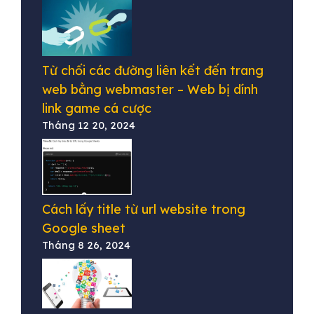
Từ chối các đường liên kết đến trang
web bằng webmaster – Web bị dính
link game cá cược
Tháng 12 20, 2024
Cách lấy title từ url website trong
Google sheet
Tháng 8 26, 2024