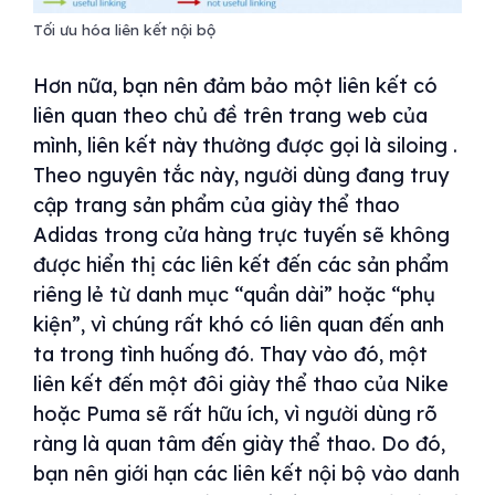
Tối ưu hóa liên kết nội bộ
Hơn nữa, bạn nên đảm bảo một liên kết có
liên quan theo chủ đề trên trang web của
mình, liên kết này thường được gọi là siloing .
Theo nguyên tắc này, người dùng đang truy
cập trang sản phẩm của giày thể thao
Adidas trong cửa hàng trực tuyến sẽ không
được hiển thị các liên kết đến các sản phẩm
riêng lẻ từ danh mục “quần dài” hoặc “phụ
kiện”, vì chúng rất khó có liên quan đến anh
ta trong tình huống đó. Thay vào đó, một
liên kết đến một đôi giày thể thao của Nike
hoặc Puma sẽ rất hữu ích, vì người dùng rõ
ràng là quan tâm đến giày thể thao. Do đó,
bạn nên giới hạn các liên kết nội bộ vào danh