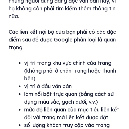
những người dùng đang đọc văn bản này, vì
họ không còn phải tìm kiếm thêm thông tin
nữa.
Các liên kết nội bộ của bạn phải có các đặc
điểm sau để được Google phân loại là quan
trọng:
vị trí trong khu vực chính của trang
(không phải ở chân trang hoặc thanh
bên)
vị trí ở đầu văn bản
làm nổi bật trực quan (bằng cách sử
dụng màu sắc, gạch dưới, v.v.)
mức độ liên quan của mục tiêu liên kết
đối với trang mà liên kết được đặt
số lượng khách truy cập vào trang