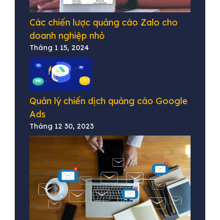
Các chiến lược quảng cáo Zalo cho
doanh nghiệp nhỏ
Tháng 1 15, 2024
Quản lý chiến dịch quảng cáo Google
Ads
Tháng 12 30, 2023