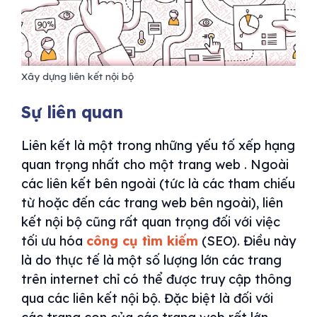
Xây dựng liên kết nội bộ
Sự liên quan
Liên kết là một trong những yếu tố xếp hạng
quan trọng nhất cho một trang web . Ngoài
các liên kết bên ngoài (tức là các tham chiếu
từ hoặc đến các trang web bên ngoài), liên
kết nội bộ cũng rất quan trọng đối với việc
tối ưu hóa
công cụ tìm kiếm
(SEO). Điều này
là do thực tế là một số lượng lớn các trang
trên internet chỉ có thể được truy cập thông
qua các liên kết nội bộ. Đặc biệt là đối với