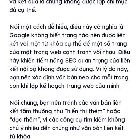
và kết quả là chúng không được lập chỉ mục
đủ cụ thể.
Nói một cách dễ hiểu, điều này có nghĩa là
Google không biết trang nào nên được liên
kết với một từ khóa cụ thể để một số trang
của một trang web cạnh tranh với nhau. Điều
này khiến tiềm năng SEO quan trọng của liên
kết nội bộ không được sử dụng. Vì lý do này,
bạn nên xác định văn bản neo cho mỗi trang
con khi lập kế hoạch trang web của mình.
Nói chung, bạn nên tránh các văn bản liên
kết tầm thường như “hiển thị thêm” hoặc
“đọc thêm”, vì các công cụ tìm kiếm không
chú ý nhiều đến chúng như văn bản liên kết
từ khóa.