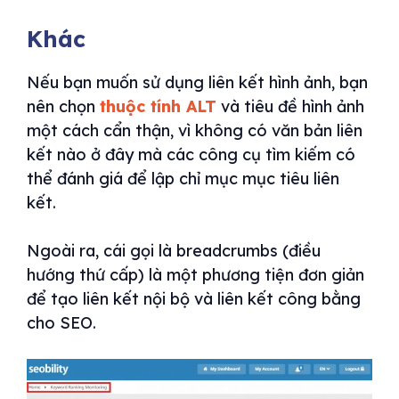
Khác
Nếu bạn muốn sử dụng liên kết hình ảnh, bạn
nên chọn
thuộc tính ALT
và tiêu đề hình ảnh
một cách cẩn thận, vì không có văn bản liên
kết nào ở đây mà các công cụ tìm kiếm có
thể đánh giá để lập chỉ mục mục tiêu liên
kết.
Ngoài ra, cái gọi là breadcrumbs (điều
hướng thứ cấp) là một phương tiện đơn giản
để tạo liên kết nội bộ và liên kết công bằng
cho SEO.