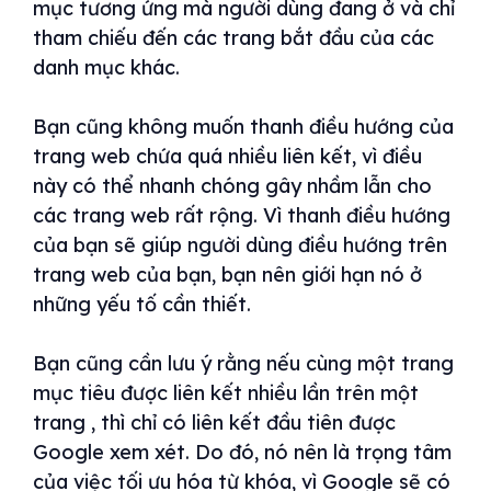
mục tương ứng mà người dùng đang ở và chỉ
tham chiếu đến các trang bắt đầu của các
danh mục khác.
Bạn cũng không muốn thanh điều hướng của
trang web chứa quá nhiều liên kết, vì điều
này có thể nhanh chóng gây nhầm lẫn cho
các trang web rất rộng. Vì thanh điều hướng
của bạn sẽ giúp người dùng điều hướng trên
trang web của bạn, bạn nên giới hạn nó ở
những yếu tố cần thiết.
Bạn cũng cần lưu ý rằng nếu cùng một trang
mục tiêu được liên kết nhiều lần trên một
trang , thì chỉ có liên kết đầu tiên được
Google xem xét. Do đó, nó nên là trọng tâm
của việc tối ưu hóa từ khóa, vì Google sẽ có