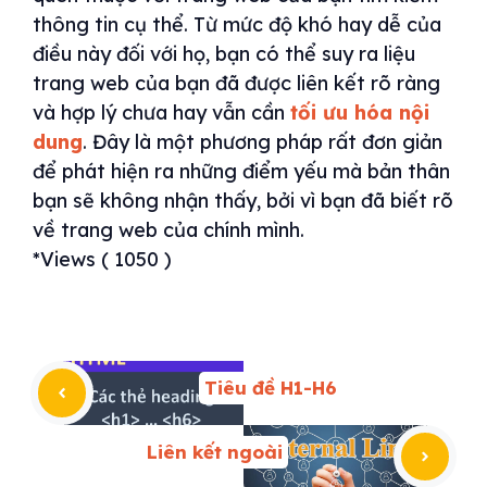
thông tin cụ thể. Từ mức độ khó hay dễ của
điều này đối với họ, bạn có thể suy ra liệu
trang web của bạn đã được liên kết rõ ràng
và hợp lý chưa hay vẫn cần
tối ưu hóa nội
dung
. Đây là một phương pháp rất đơn giản
để phát hiện ra những điểm yếu mà bản thân
bạn sẽ không nhận thấy, bởi vì bạn đã biết rõ
về trang web của chính mình.
*Views ( 1050 )
Tiêu đề H1-H6
Liên kết ngoài