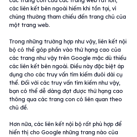
các trang con của các trang web rất lớn,
các liên kết bên ngoài hiếm khi tồn tại, vì
chúng thường tham chiếu đến trang chủ của
một trang web.
Trong những trường hợp như vậy, liên kết nội
bộ có thể góp phần vào thứ hạng cao của
các trang như vậy trên Google mặc dù thiếu
các liên kết bên ngoài. Điều này đặc biệt áp
dụng cho các truy vấn tìm kiếm đuôi dài cụ
thể. Đối với các truy vấn tìm kiếm như vậy,
bạn có thể dễ dàng đạt được thứ hạng cao
thông qua các trang con có liên quan theo
chủ đề.
Hơn nữa, các liên kết nội bộ rất phù hợp để
hiển thị cho Google những trang nào của