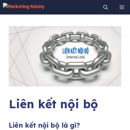
Chuyển
Me
đến
nội
dung
Liên kết nội bộ
Liên kết nội bộ là gì?