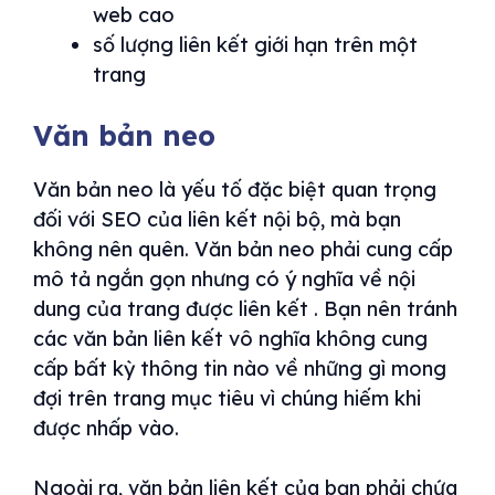
web cao
số lượng liên kết giới hạn trên một
trang
Văn bản neo
Văn bản neo là yếu tố đặc biệt quan trọng
đối với SEO của liên kết nội bộ, mà bạn
không nên quên. Văn bản neo phải cung cấp
mô tả ngắn gọn nhưng có ý nghĩa về nội
dung của trang được liên kết . Bạn nên tránh
các văn bản liên kết vô nghĩa không cung
cấp bất kỳ thông tin nào về những gì mong
đợi trên trang mục tiêu vì chúng hiếm khi
được nhấp vào.
Ngoài ra, văn bản liên kết của bạn phải chứa