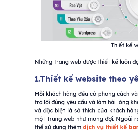
Thiết kế 
Những trang web được thiết kế luôn đạ
1.Thiết kế website theo 
Mỗi khách hàng đều có phong cách và 
trả lời đúng yêu cầu và làm hài lòng 
và đặc biệt là sở thích của khách hà
một trang web như mong đợi. Ngoài ra
thể sử dung thêm
dịch vụ thiết kế ba