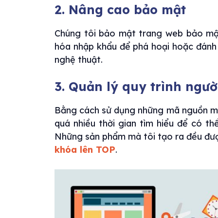
2. Nâng cao bảo mật
Chúng tôi bảo mật trang web bảo mật
hóa nhập khẩu để phá hoại hoặc đánh d
nghệ thuật.
3. Quản lý quy trình ngư
Bằng cách sử dụng những mã nguồn mở 
quá nhiều thời gian tìm hiểu để có th
Những sản phẩm mà tôi tạo ra đều được
khóa lên TOP
.