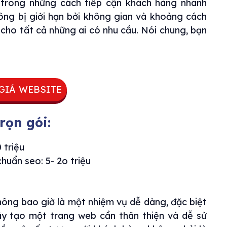
 trong những cách tiếp cận khách hàng nhanh
ông bị giới hạn bởi không gian và khoảng cách
 cho tất cả những ai có nhu cầu. Nói chung, bạn
GIÁ WEBSITE
rọn gói:
 triệu
huẩn seo: 5- 2o triệu
ông bao giờ là một nhiệm vụ dễ dàng, đặc biệt
Hãy tạo một trang web cần thân thiện và dễ sử