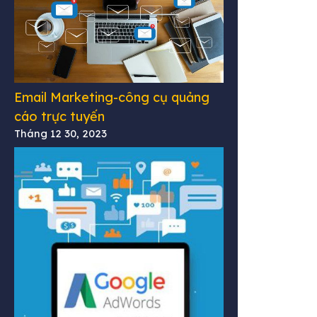
Email Marketing-công cụ quảng
cáo trực tuyến
Tháng 12 30, 2023