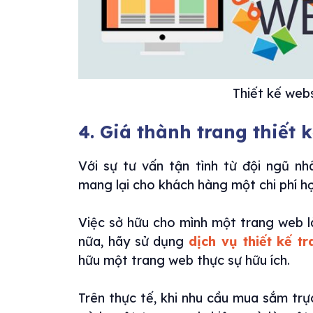
Thiết kế web
4. Giá thành trang thiết 
Với sự tư vấn tận tình từ đội ngũ nh
mang lại cho khách hàng một chi phí hợ
Việc sở hữu cho mình một trang web là
nữa, hãy sử dụng
dịch vụ thiết kế t
hữu một trang web thực sự hữu ích.
Trên thực tế, khi nhu cầu mua sắm trự