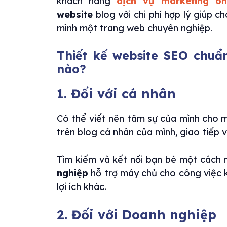
khách hàng
dịch vụ marketing on
website
blog với chi phí hợp lý giúp 
mình một trang web chuyên nghiệp.
Thiết kế website SEO chuẩn
nào?
1. Đối với cá nhân
Có thể viết nên tâm sự của mình cho mọ
trên blog cá nhân của mình, giao tiếp 
Tìm kiếm và kết nối bạn bè một cách 
nghiệp
hỗ trợ máy chủ cho công việc k
lợi ích khác.
2. Đối với Doanh nghiệp