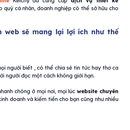
line
Keichy đã cung cấp
dịch vụ thiết kế
cho quý cá nhân, doanh nghiệp có thể sở hữu cho
 web sẽ mang lại lợi ích như thế
i người biết , có thể chia sẻ tin tức hay thơ ca
với người đọc một cách không giới hạn.
nhanh chóng ở mọi nơi, mọi lúc
website chuyên
inh doanh và kiếm tiền cho bạn cũng như nhiều