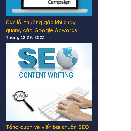
Các lỗi thường gặp khi chạy
quảng cáo Google Adwords
Tháng 12 29, 2023
Tổng quan về viết bài chuẩn SEO