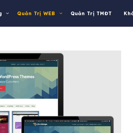
g
Quản Trị WEB
Quản Trị TMĐT
Kh