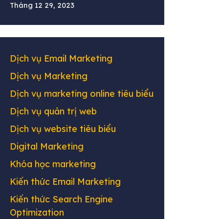
Tháng 12 29, 2023
Dịch vụ Email Marketing
Dịch vụ Marketing
Dịch vụ marketing online tiêu biểu
Dịch vụ quản trị web
Dịch vụ website tiêu biểu
Digital Marketing
Khóa học marketing
Kiến thức Email Marketing
Kiến thức Search Engine
Optimization