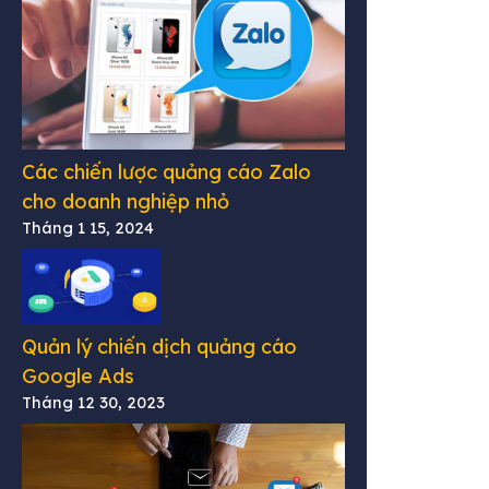
Các chiến lược quảng cáo Zalo
cho doanh nghiệp nhỏ
Tháng 1 15, 2024
Quản lý chiến dịch quảng cáo
Google Ads
Tháng 12 30, 2023