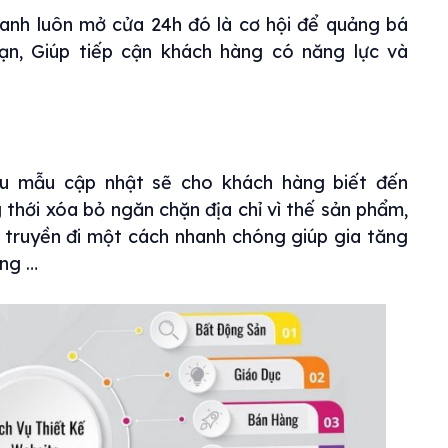
anh luôn mở cửa 24h đó là cơ hội để quảng bá
ạn, Giúp tiếp cận khách hàng có năng lực và
ều mẫu cập nhật sẽ cho khách hàng biết đến
 thới xóa bỏ ngăn chặn địa chỉ vì thế sản phẩm,
 truyền đi một cách nhanh chóng giúp gia tăng
àng …