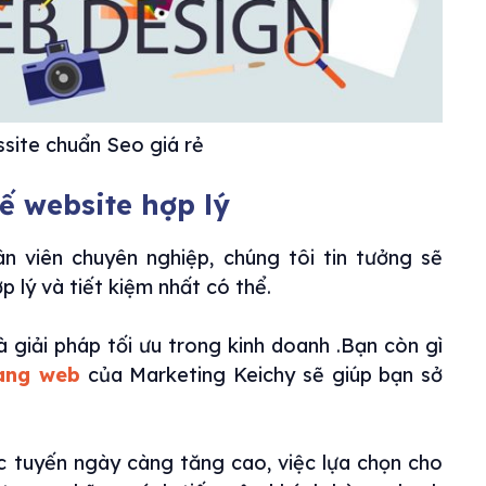
ssite chuẩn Seo giá rẻ
kế website hợp lý
ân viên chuyên nghiệp, chúng tôi tin tưởng sẽ
p lý và tiết kiệm nhất có thể.
 giải pháp tối ưu trong kinh doanh .Bạn còn gì
rang web
của Marketing Keichy sẽ giúp bạn sở
c tuyến ngày càng tăng cao, việc lựa chọn cho