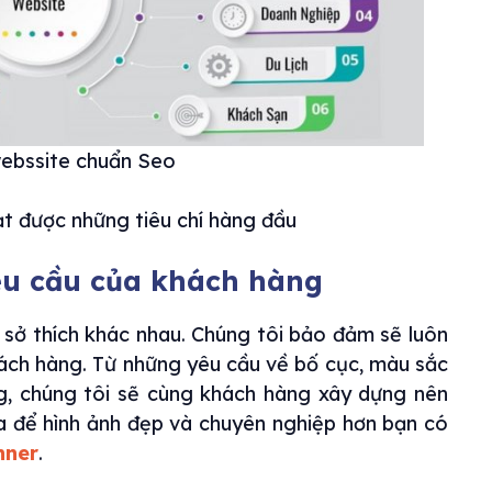
webssite chuẩn Seo
t được những tiêu chí hàng đầu
yêu cầu của khách hàng
sở thích khác nhau. Chúng tôi bảo đảm sẽ luôn
khách hàng. Từ những yêu cầu về bố cục, màu sắc
ng, chúng tôi sẽ cùng khách hàng xây dựng nên
 để hình ảnh đẹp và chuyên nghiệp hơn bạn có
nner
.