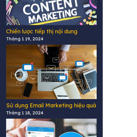
Chiến lược tiếp thị nội dung
Tháng 1 19, 2024
Sử dụng Email Marketing hiệu quả
Tháng 1 18, 2024