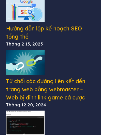
Hướng dẫn lập kế hoạch SEO
tổng thể
Tháng 2 15, 2025
Từ chối các đường liên kết đến
trang web bằng webmaster –
Web bị dính link game cá cược
Tháng 12 20, 2024