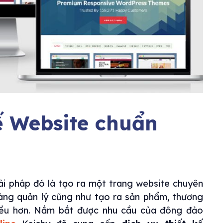
ế Website chuẩn
giải pháp đó là tạo ra một trang website chuyên
àng quản lý cũng như tạo ra sản phẩm, thương
hiều hơn. Nắm bắt được nhu cầu của đông đảo