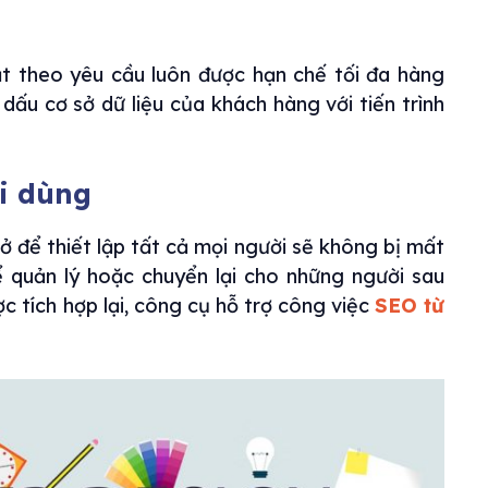
 theo yêu cầu luôn được hạn chế tối đa hàng
ấu cơ sở dữ liệu của khách hàng với tiến trình
ời dùng
để thiết lập tất cả mọi người sẽ không bị mất
ể quản lý hoặc chuyển lại cho những người sau
 tích hợp lại, công cụ hỗ trợ công việc
SEO từ