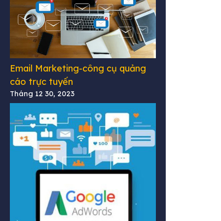
Email Marketing-công cụ quảng
cáo trực tuyến
Tháng 12 30, 2023