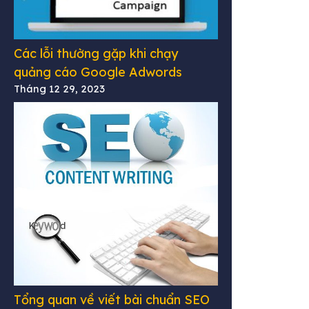
Các lỗi thường gặp khi chạy
quảng cáo Google Adwords
Tháng 12 29, 2023
Tổng quan về viết bài chuẩn SEO