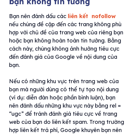
bạn không tin tưởng
Bạn nên đánh dấu các
liên kết nofollow
nếu chúng đề cập đến các trang không phù
hợp với chủ đề của trang web của riêng bạn
hoặc bạn không hoàn toàn tin tưởng. Bằng
cách này, chúng không ảnh hưởng tiêu cực
đến đánh giá của Google về nội dung của
bạn.
Nếu có những khu vực trên trang web của
bạn mà người dùng có thể tự tạo nội dung
(ví dụ: diễn đàn hoặc phần bình luận), bạn
nên đánh dấu những khu vực này bằng rel =
“ugc” để tránh đánh giá tiêu cực về trang
web của bạn do liên kết spam. Trong trường
hợp liên kết trả phí, Google khuyên bạn nên