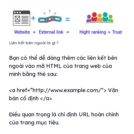
Liên kết bên ngoài là gì ?
Bạn có thể dễ dàng thêm các liên kết bên
ngoài vào mã HTML của trang web của
mình bằng thẻ sau:
<a href=”http://www.example.com/”> Văn
bản cố định </a>
Điều quan trọng là chỉ định URL hoàn chỉnh
của trang mục tiêu.