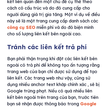
kết liên quan đến một chủ đề cụ thể theo
cách có cấu trúc và do đó cung cấp cho
người dùng giá trị gia tăng. Một ví dụ về điều
này sẽ là một trang cung cấp danh sách các
công cụ SEO
miễn phí và do đó biện minh
cho số lượng liên kết bên ngoài cao.
Tránh các liên kết trả phí
Bạn phải thận trọng khi đặt các liên kết bên
ngoài có trả phí để không tạo ấn tượng rằng
trang web của bạn chỉ được sử dụng để tạo
liên kết. Các trang web như vậy, cũng sử
dụng nhiều anchor text khớp chính xác , sẽ bị
Google trừng phạt. Nếu có quá nhiều liên
kết bên ngoài trên trang của bạn, trước tiên
bạn sẽ nhận được thông báo trong
Google