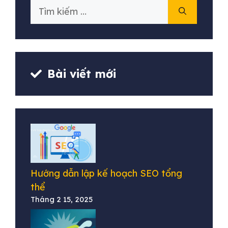
Tìm
kiếm
cho:
Bài viết mới
Hướng dẫn lập kế hoạch SEO tổng
thể
Tháng 2 15, 2025