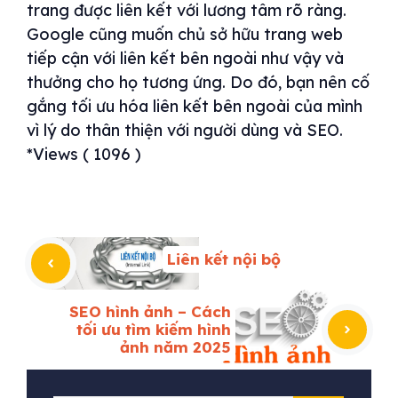
trang được liên kết với lương tâm rõ ràng.
Google cũng muốn chủ sở hữu trang web
tiếp cận với liên kết bên ngoài như vậy và
thưởng cho họ tương ứng. Do đó, bạn nên cố
gắng tối ưu hóa liên kết bên ngoài của mình
vì lý do thân thiện với người dùng và SEO.
*Views ( 1096 )
Liên kết nội bộ
SEO hình ảnh – Cách
tối ưu tìm kiếm hình
ảnh năm 2025