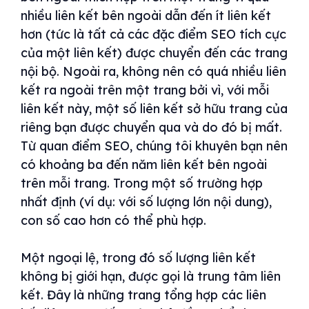
nhiều liên kết bên ngoài dẫn đến ít liên kết
hơn (tức là tất cả các đặc điểm SEO tích cực
của một liên kết) được chuyển đến các trang
nội bộ. Ngoài ra, không nên có quá nhiều liên
kết ra ngoài trên một trang bởi vì, với mỗi
liên kết này, một số liên kết sở hữu trang của
riêng bạn được chuyển qua và do đó bị mất.
Từ quan điểm SEO, chúng tôi khuyên bạn nên
có khoảng ba đến năm liên kết bên ngoài
trên mỗi trang. Trong một số trường hợp
nhất định (ví dụ: với số lượng lớn nội dung),
con số cao hơn có thể phù hợp.
Một ngoại lệ, trong đó số lượng liên kết
không bị giới hạn, được gọi là trung tâm liên
kết. Đây là những trang tổng hợp các liên