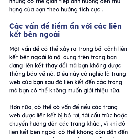
nhưng có thể gián tiếp ảnh hưởng đến thứ
hạng của bạn theo hướng tích cực .
Các vấn đề tiềm ẩn với các liên
kết bên ngoài
Một vấn đề có thể xảy ra trong bối cảnh liên
kết bên ngoài là nội dung trên trang bạn
đang liên kết thay đổi mà bạn không được
thông báo về nó. Điều này có nghĩa là trang
web của bạn sau đó liên kết đến các trang
mà bạn có thể không muốn giới thiệu nữa.
Hơn nữa, có thể có vấn đề nếu các trang
web được liên kết bị bỏ rơi, tái cấu trúc hoặc
chuyển hướng đến các trang khác , vì khi đó
liên kết bên ngoài có thể không còn dẫn đến