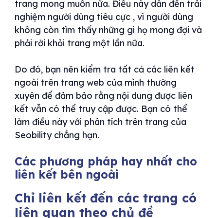
trang mong muốn nữa. Điều này dẫn đến trải
nghiệm người dùng tiêu cực , vì người dùng
không còn tìm thấy những gì họ mong đợi và
phải rời khỏi trang một lần nữa.
Do đó, bạn nên kiểm tra tất cả các liên kết
ngoài trên trang web của mình thường
xuyên để đảm bảo rằng nội dung được liên
kết vẫn có thể truy cập được. Bạn có thể
làm điều này với phân tích trên trang của
Seobility chẳng hạn.
Các phương pháp hay nhất cho
liên kết bên ngoài
Chỉ liên kết đến các trang có
liên quan theo chủ đề