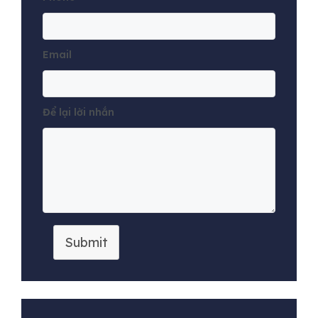
Email
Để lại lời nhắn
Submit