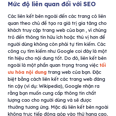
Mức độ liên quan đối với SEO
Các liên kết bên ngoài đến các trang có liên
quan theo chủ đề tạo ra giá trị gia tăng cho
khách truy cập trang web của bạn , vì chúng
trỏ đến thông tin hữu ích hoặc thú vị hơn để
người dùng không còn phải tự tìm kiếm. Các
công cụ tìm kiếm như Google coi đây là một
tín hiệu cho nội dung tốt. Do đó, liên kết bên
ngoài là một phần quan trọng trong việc
tối
ưu hóa nội dung
trang web của bạn. Đặc
biệt bằng cách liên kết các trang web đáng
tin cậy (ví dụ: Wikipedia), Google nhận ra
rằng bạn muốn cung cấp thông tin chất
lượng cao cho người dùng và sẽ được
thưởng tương ứng. Mặc dù liên kết bên ngoài
không trực tiếp đóng góp vào thứ hạng cao,