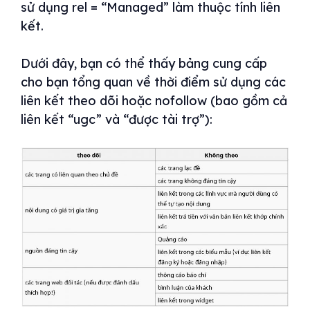
sử dụng rel = “Managed” làm thuộc tính liên
kết.
Dưới đây, bạn có thể thấy bảng cung cấp
cho bạn tổng quan về thời điểm sử dụng các
liên kết theo dõi hoặc nofollow (bao gồm cả
liên kết “ugc” và “được tài trợ”):