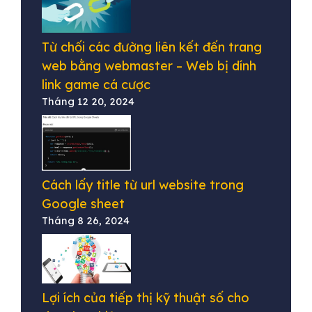
Từ chối các đường liên kết đến trang
web bằng webmaster – Web bị dính
link game cá cược
Tháng 12 20, 2024
Cách lấy title từ url website trong
Google sheet
Tháng 8 26, 2024
Lợi ích của tiếp thị kỹ thuật số cho