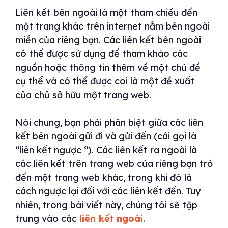
Liên kết bên ngoài là một tham chiếu đến
một trang khác trên internet nằm bên ngoài
miền của riêng bạn. Các liên kết bên ngoài
có thể được sử dụng để tham khảo các
nguồn hoặc thông tin thêm về một chủ đề
cụ thể và có thể được coi là một đề xuất
của chủ sở hữu một trang web.
Nói chung, bạn phải phân biệt giữa các liên
kết bên ngoài gửi đi và gửi đến (cái gọi là
“liên kết ngược “). Các liên kết ra ngoài là
các liên kết trên trang web của riêng bạn trỏ
đến một trang web khác, trong khi đó là
cách ngược lại đối với các liên kết đến. Tuy
nhiên, trong bài viết này, chúng tôi sẽ tập
trung vào các
liên kết ngoài
.