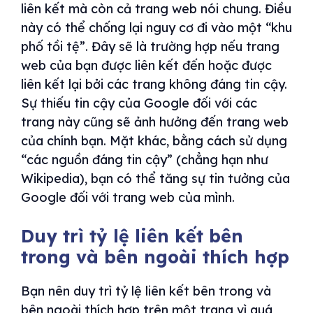
liên kết mà còn cả trang web nói chung. Điều
này có thể chống lại nguy cơ đi vào một “khu
phố tồi tệ”. Đây sẽ là trường hợp nếu trang
web của bạn được liên kết đến hoặc được
liên kết lại bởi các trang không đáng tin cậy.
Sự thiếu tin cậy của Google đối với các
trang này cũng sẽ ảnh hưởng đến trang web
của chính bạn. Mặt khác, bằng cách sử dụng
“các nguồn đáng tin cậy” (chẳng hạn như
Wikipedia), bạn có thể tăng sự tin tưởng của
Google đối với trang web của mình.
Duy trì tỷ lệ liên kết bên
trong và bên ngoài thích hợp
Bạn nên duy trì tỷ lệ liên kết bên trong và
bên ngoài thích hợp trên một trang vì quá