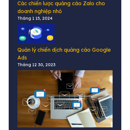
Các chiến lược quảng cáo Zalo cho
doanh nghiệp nhỏ
Tháng 1 15, 2024
Quản lý chiến dịch quảng cáo Google
Ads
Tháng 12 30, 2023