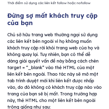
Thời điểm sử dụng các liên kết follow hoặc nofollow
Đừng sợ mất khách truy cập
của bạn
Chủ sở hữu trang web thường ngại sử dụng
các liên kết bên ngoài vì họ không muốn
khách truy cập rời khỏi trang web của họ và
không quay lại. Tuy nhiên, bạn có thể dễ
dàng giải quyết vấn đề này bằng cách chèn
target = “_blank” vào thẻ HTML của một
liên kết bên ngoài. Thao tác này sẽ mở một
tab trình duyệt mới khi liên kết được nhấp
vào, do đó không có khách truy cập nào vào
trang của bạn sẽ bị mất. Trong trường hợp
này, thẻ HTML cho một liên kết bên ngoài
trông giống như sau: