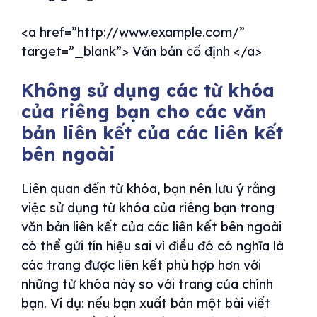
<a href=”http://www.example.com/”
target=”_blank”> Văn bản cố định </a>
Không sử dụng các từ khóa
của riêng bạn cho các văn
bản liên kết của các liên kết
bên ngoài
Liên quan đến từ khóa, bạn nên lưu ý rằng
việc sử dụng từ khóa của riêng bạn trong
văn bản liên kết của các liên kết bên ngoài
có thể gửi tín hiệu sai vì điều đó có nghĩa là
các trang được liên kết phù hợp hơn với
những từ khóa này so với trang của chính
bạn. Ví dụ: nếu bạn xuất bản một bài viết