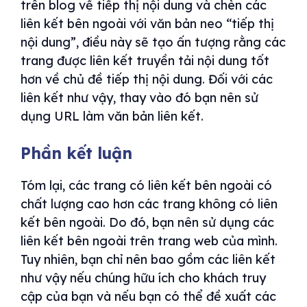
trên blog về tiếp thị nội dung và chèn các
liên kết bên ngoài với văn bản neo “tiếp thị
nội dung”, điều này sẽ tạo ấn tượng rằng các
trang được liên kết truyền tải nội dung tốt
hơn về chủ đề tiếp thị nội dung. Đối với các
liên kết như vậy, thay vào đó bạn nên sử
dụng URL làm văn bản liên kết.
Phần kết luận
Tóm lại, các trang có liên kết bên ngoài có
chất lượng cao hơn các trang không có liên
kết bên ngoài. Do đó, bạn nên sử dụng các
liên kết bên ngoài trên trang web của mình.
Tuy nhiên, bạn chỉ nên bao gồm các liên kết
như vậy nếu chúng hữu ích cho khách truy
cập của bạn và nếu bạn có thể đề xuất các