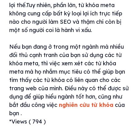
lợi thế.Tuy nhiên, phần lớn, từ khóa meta
không cung cấp bất kỳ loại lợi ích trực tiếp
nào cho người làm SEO và thậm chí còn bị
một số người coi là hành vi xấu.
Nếu bạn đang ở trong một ngành mà nhiều
đối thủ cạnh tranh của bạn sử dụng các từ
khóa meta, thì việc xem xét các từ khóa
meta mà họ nhắm mục tiêu có thể giúp bạn
tìm thấy các từ khóa có liên quan cho các
trang web của mình. Điều này có thể được sử
dụng để giúp hiểu ngành tốt hơn, cũng như
bắt đầu công việc
nghiên cứu từ khóa
của
bạn .
*Views ( 794 )