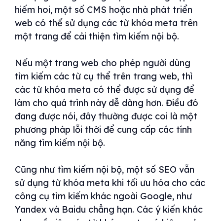
hiếm hoi, một số CMS hoặc nhà phát triển
web có thể sử dụng các từ khóa meta trên
một trang để cải thiện tìm kiếm nội bộ.
Nếu một trang web cho phép người dùng
tìm kiếm các từ cụ thể trên trang web, thì
các từ khóa meta có thể được sử dụng để
làm cho quá trình này dễ dàng hơn. Điều đó
đang được nói, đây thường được coi là một
phương pháp lỗi thời để cung cấp các tính
năng tìm kiếm nội bộ.
Cũng như tìm kiếm nội bộ, một số SEO vẫn
sử dụng từ khóa meta khi tối ưu hóa cho các
công cụ tìm kiếm khác ngoài Google, như
Yandex và Baidu chẳng hạn. Các ý kiến ​​khác