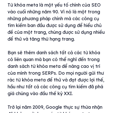
Từ khóa meta là một yếu tố chính của SEO
vào cuối những năm 90. Vì nó là một trong
những phương pháp chính mà các công cụ
tìm kiếm ban đầu được sử dụng để hiểu chủ
đề của một trang, chúng được sử dụng nhiều
để thử và tăng thứ hạng trang.
Bạn sẽ thêm danh sách tất cả các từ khóa
có liên quan mà bạn có thể nghĩ đến trong
danh sách từ khóa meta để nâng cao vị trí
của mình trong SERPs. Do mọi người gửi thư
rác từ khóa meta để thử và đạt được lợi thế,
hầu như tất cả các công cụ tìm kiếm đã phá
giá chúng vào đầu thế kỷ XXI.
Trở lại năm 2009, Google thực sự thừa nhận