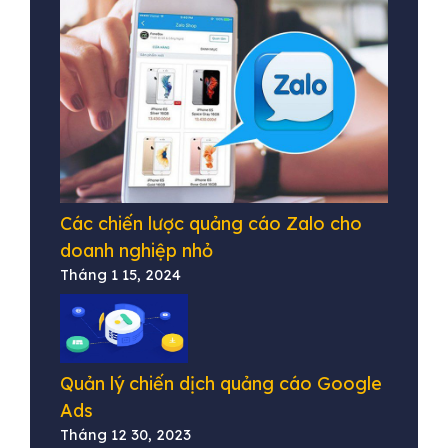
Các chiến lược quảng cáo Zalo cho
doanh nghiệp nhỏ
Tháng 1 15, 2024
Quản lý chiến dịch quảng cáo Google
Ads
Tháng 12 30, 2023