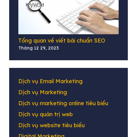
Tổng quan về viết bài chuẩn SEO
Tháng 12 29, 2023
Dịch vụ Email Marketing
Dịch vụ Marketing
Dịch vụ marketing online tiêu biểu
Dịch vụ quản trị web
Dịch vụ website tiêu biểu
Digital Marketing