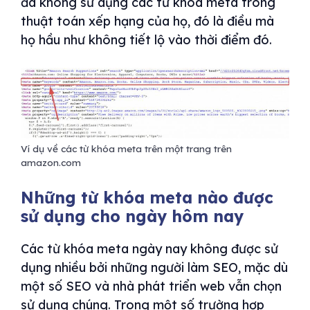
đã không sử dụng các từ khóa meta trong
thuật toán xếp hạng của họ, đó là điều mà
họ hầu như không tiết lộ vào thời điểm đó.
Ví dụ về các từ khóa meta trên một trang trên
amazon.com
Những từ khóa meta nào được
sử dụng cho ngày hôm nay
Các từ khóa meta ngày nay không được sử
dụng nhiều bởi những người làm SEO, mặc dù
một số SEO và nhà phát triển web vẫn chọn
sử dụng chúng. Trong một số trường hợp