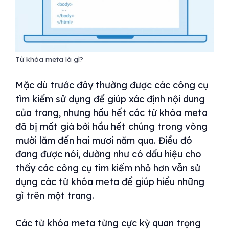
Từ khóa meta là gì?
Mặc dù trước đây thường được các công cụ
tìm kiếm sử dụng để giúp xác định nội dung
của trang, nhưng hầu hết các từ khóa meta
đã bị mất giá bởi hầu hết chúng trong vòng
mười lăm đến hai mươi năm qua. Điều đó
đang được nói, dường như có dấu hiệu cho
thấy các công cụ tìm kiếm nhỏ hơn vẫn sử
dụng các từ khóa meta để giúp hiểu những
gì trên một trang.
Các từ khóa meta từng cực kỳ quan trọng