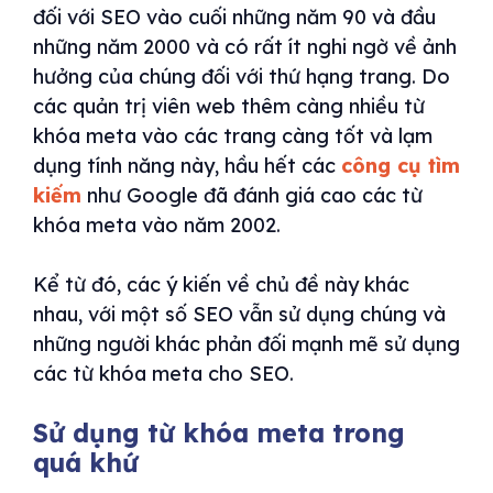
đối với SEO vào cuối những năm 90 và đầu
những năm 2000 và có rất ít nghi ngờ về ảnh
hưởng của chúng đối với thứ hạng trang. Do
các quản trị viên web thêm càng nhiều từ
khóa meta vào các trang càng tốt và lạm
dụng tính năng này, hầu hết các
công cụ tìm
kiếm
như Google đã đánh giá cao các từ
khóa meta vào năm 2002.
Kể từ đó, các ý kiến ​​về chủ đề này khác
nhau, với một số SEO vẫn sử dụng chúng và
những người khác phản đối mạnh mẽ sử dụng
các từ khóa meta cho SEO.
Sử dụng từ khóa meta trong
quá khứ