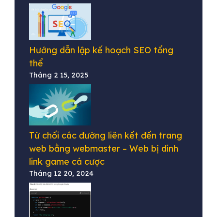
Hướng dẫn lập kế hoạch SEO tổng
thể
Tháng 2 15, 2025
Từ chối các đường liên kết đến trang
web bằng webmaster – Web bị dính
link game cá cược
Tháng 12 20, 2024