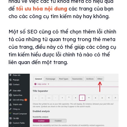
nhau về việc các từ khóa meta có hiệu quả
để
tối ưu hóa nội dung
các trang của bạn
cho các công cụ tìm kiếm này hay không.
Một số SEO cũng có thể chọn thêm lỗi chính
tả của những từ quan trọng trong thẻ meta
của trang, điều này có thể giúp các công cụ
tìm kiếm hiểu được lỗi chính tả nào có thể
liên quan đến một trang.