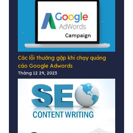
Các lỗi thường gặp khi chạy quảng
cáo Google Adwords
Tháng 12 29, 2023