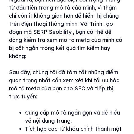
từ đầu tiên trong mô tả của mình, vì thậm
chí còn ít không gian hơn để hiển thị chúng
trên điện thoại thông minh. Với Trình tạo
đoạn mã SERP Seobility , bạn có thể dễ
dàng kiểm tra xem mô tả meta của mình có
bị cắt ngắn trong kết quả tìm kiếm hay
không:
Sau đây, chúng tôi đã tóm tắt những điểm
quan trọng nhất cần xem xét khi tối ưu hóa
mô tả meta của bạn cho SEO và tiếp thị
trực tuyến:
Cung cấp mô tả ngắn gọn và dễ hiểu
về nội dung trang.
Tích hợp các từ khóa chính thành một