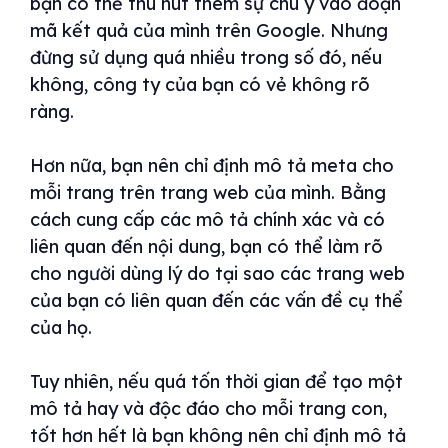
bạn có thể thu hút thêm sự chú ý vào đoạn
mã kết quả của mình trên Google. Nhưng
đừng sử dụng quá nhiều trong số đó, nếu
không, công ty của bạn có vẻ không rõ
ràng.
Hơn nữa, bạn nên chỉ định mô tả meta cho
mỗi trang trên trang web của mình. Bằng
cách cung cấp các mô tả chính xác và có
liên quan đến nội dung, bạn có thể làm rõ
cho người dùng lý do tại sao các trang web
của bạn có liên quan đến các vấn đề cụ thể
của họ.
Tuy nhiên, nếu quá tốn thời gian để tạo một
mô tả hay và độc đáo cho mỗi trang con,
tốt hơn hết là bạn không nên chỉ định mô tả