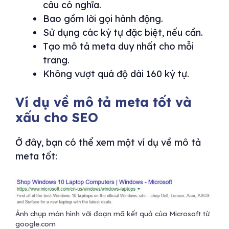
câu có nghĩa.
Bao gồm lời gọi hành động.
Sử dụng các ký tự đặc biệt, nếu cần.
Tạo mô tả meta duy nhất cho mỗi
trang.
Không vượt quá độ dài 160 ký tự.
Ví dụ về mô tả meta tốt và
xấu cho SEO
Ở đây, bạn có thể xem một ví dụ về mô tả
meta tốt:
Ảnh chụp màn hình với đoạn mã kết quả của Microsoft từ
google.com