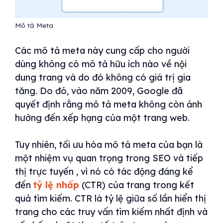
Mô tả Meta
Các mô tả meta này cung cấp cho người
dùng không có mô tả hữu ích nào về nội
dung trang và do đó không có giá trị gia
tăng. Do đó, vào năm 2009, Google đã
quyết định rằng mô tả meta không còn ảnh
hưởng đến xếp hạng của một trang web.
Tuy nhiên, tối ưu hóa mô tả meta của bạn là
một nhiệm vụ quan trọng trong SEO và tiếp
thị trực tuyến , vì nó có tác động đáng kể
đến
tỷ lệ nhấp
(CTR) của trang trong kết
quả tìm kiếm. CTR là tỷ lệ giữa số lần hiển thị
trang cho các truy vấn tìm kiếm nhất định và