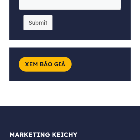
Submit
XEM BÁO GIÁ
MARKETING KEICHY