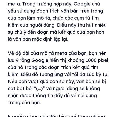
meta. Trong trường hợp này, Google chủ
yếu sử dụng đoạn trích văn bản trên trang
của bạn làm mô tả, chứa các cụm từ tìm
kiếm của người dùng. Điều này thu hút nhiều
sự chú ý đến đoạn mã kết quả của bạn hơn
là văn bản mặc định lặp lại.
Về độ dài của mô tả meta của bạn, bạn nên
lưu ý rằng Google hiển thị khoảng 1000 pixel
của nó trong các đoạn trích kết quả tìm
kiếm. Điều đó tương ứng với tối đa 160 ký tự.
Nếu bạn vượt quá con số này, văn bản sẽ bị
cắt bớt bởi “(…)” và người dùng sẽ không
nhận được thông tin đầy đủ về nội dung
trang của bạn.
Ngoài ra, bạn nên đặc biệt coi trọng những