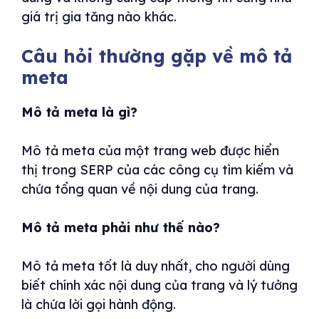
giá trị gia tăng nào khác.
Câu hỏi thường gặp về mô tả
meta
Mô tả meta là gì?
Mô tả meta của một trang web được hiển
thị trong SERP của các công cụ tìm kiếm và
chứa tổng quan về nội dung của trang.
Mô tả meta phải như thế nào?
Mô tả meta tốt là duy nhất, cho người dùng
biết chính xác nội dung của trang và lý tưởng
là chứa lời gọi hành động.