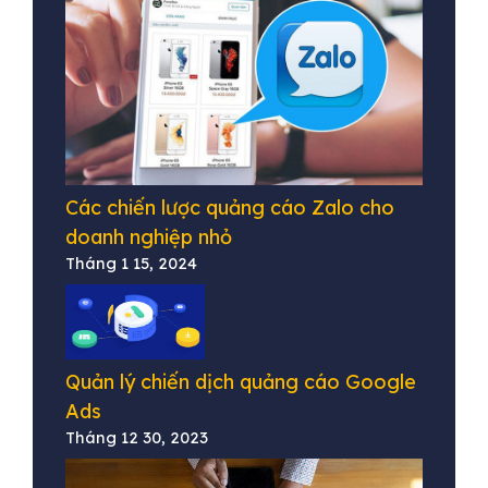
Các chiến lược quảng cáo Zalo cho
doanh nghiệp nhỏ
Tháng 1 15, 2024
Quản lý chiến dịch quảng cáo Google
Ads
Tháng 12 30, 2023