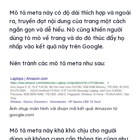
Mô tả meta này có độ dài thích hợp và ngoài
ra, truyền đạt nội dung của trang một cách
ngắn gọn và dễ hiểu. Nó cũng khiến người
dùng tò mò về trang và do đó thúc đẩy họ
nhấp vào kết quả này trên Google.
Nên tránh các mô tả meta như sau:
Ảnh chụp màn hình với đoạn mã kết quả Amazon từ
google.com
Mô tả meta này khá khó chịu cho người
dùng và không cung cấp thông tin cũng như