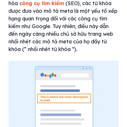
hóa
công cụ tìm kiếm
(SEO), các từ khóa
được đưa vào mô tả meta là một yếu tố xếp
hạng quan trọng đối với các công cụ tìm
kiếm như Google. Tuy nhiên, điều này dẫn
đến ngày càng nhiều chủ sở hữu trang web
nhồi nhét các mô tả meta của họ đầy từ
khóa (” nhồi nhét từ khóa “).