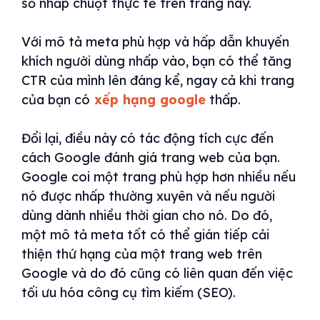
số nhấp chuột thực tế trên trang này.
Với mô tả meta phù hợp và hấp dẫn khuyến
khích người dùng nhấp vào, bạn có thể tăng
CTR của mình lên đáng kể, ngay cả khi trang
của bạn có
xếp hạng google
thấp.
Đổi lại, điều này có tác động tích cực đến
cách Google đánh giá trang web của bạn.
Google coi một trang phù hợp hơn nhiều nếu
nó được nhấp thường xuyên và nếu người
dùng dành nhiều thời gian cho nó. Do đó,
một mô tả meta tốt có thể gián tiếp cải
thiện thứ hạng của một trang web trên
Google và do đó cũng có liên quan đến việc
tối ưu hóa công cụ tìm kiếm (SEO).