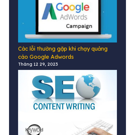
Các lỗi thường gặp khi chạy quảng
cáo Google Adwords
Tháng 12 29, 2023