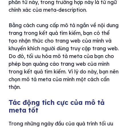
phần tử này, trong trường hợp này là từ ngữ
chính xác của meta-description.
Bằng cách cung cấp mô tả ngắn về nội dung
trang trong kết quả tìm kiếm, bạn có thể
tạo nhận thức cho trang web của mình và
khuyến khích người dùng truy cập trang web.
Do đó, tối ưu hóa mô tả meta của bạn cho
phép bạn quảng cáo trang web của mình
trong kết quả tìm kiếm. Vì lý do này, bạn nên
chọn mô tả meta của mình một cách cẩn
thận.
Tác động tích cực của mô tả
meta tốt
Trong những ngày đầu của quá trình tối ưu