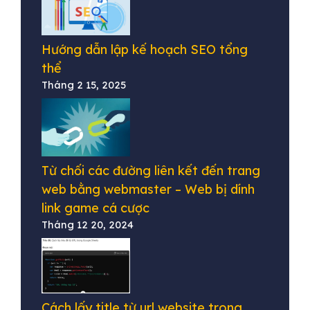
Hướng dẫn lập kế hoạch SEO tổng
thể
Tháng 2 15, 2025
Từ chối các đường liên kết đến trang
web bằng webmaster – Web bị dính
link game cá cược
Tháng 12 20, 2024
Cách lấy title từ url website trong