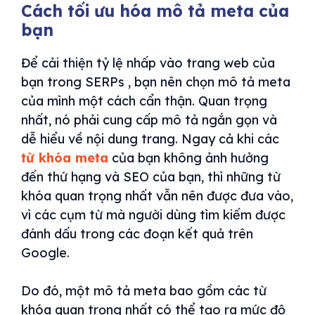
Cách tối ưu hóa mô tả meta của
bạn
Để cải thiện tỷ lệ nhấp vào trang web của
bạn trong SERPs , bạn nên chọn mô tả meta
của mình một cách cẩn thận. Quan trọng
nhất, nó phải cung cấp mô tả ngắn gọn và
dễ hiểu về nội dung trang. Ngay cả khi các
từ khóa meta
của bạn không ảnh hưởng
đến thứ hạng và SEO của bạn, thì những từ
khóa quan trọng nhất vẫn nên được đưa vào,
vì các cụm từ mà người dùng tìm kiếm được
đánh dấu trong các đoạn kết quả trên
Google.
Do đó, một mô tả meta bao gồm các từ
khóa quan trọng nhất có thể tạo ra mức độ