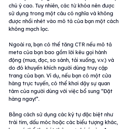
chú ý cao. Tuy nhiên, các từ khóa nên được
sử dụng trong một câu có nghĩa và không
được nhồi nhét vào mô tả của bạn một cách
không mạch lạc.
Ngoài ra, bạn có thể tăng CTR nếu mô tả
meta của bạn bao gồm lời kêu gọi hành
động (mua, đọc, so sánh, tải xuống, v.v.) và
do đó khuyến khích người dùng truy cập
trang của bạn. Ví dụ, nếu bạn có một cửa
hàng trực tuyến, có thể khơi dậy sự quan
tâm của người dùng với việc bổ sung “Đặt
hàng ngay!”.
Bằng cách sử dụng các ký tự đặc biệt như
trái tim, dấu móc hoặc các biểu tượng khác,