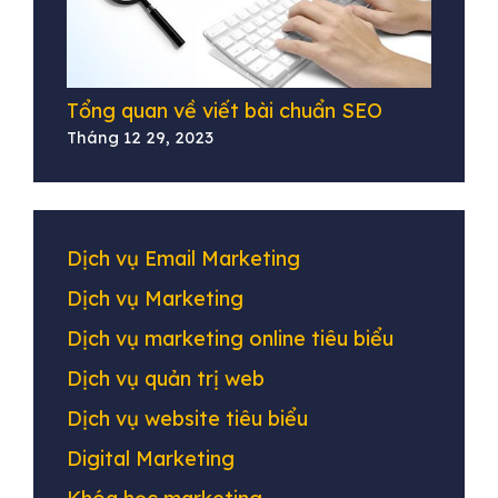
Tổng quan về viết bài chuẩn SEO
Tháng 12 29, 2023
Dịch vụ Email Marketing
Dịch vụ Marketing
Dịch vụ marketing online tiêu biểu
Dịch vụ quản trị web
Dịch vụ website tiêu biểu
Digital Marketing