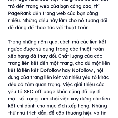
trỏ đến trang web của bạn càng cao, thì
PageRank đến trang web của bạn càng
nhiều. Những điều này làm cho nó tương đối
dễ dàng để thao tác với thuật toán.
Trong những năm qua, cách mà các liên kết
ngược được sử dụng trong các thuật toán
xếp hạng đã thay đổi. Chất lượng của các
trang liên kết đến một trang, cho dù một liên
kết là liên kết Dofollow hay Nofollow , nội
dung của trang liên kết và nhiều yếu tố khác
đều có tầm quan trọng. Việc giới thiệu các
yếu tố SEO off-page khác cũng đã lấy đi
một số trọng tâm khỏi việc xây dựng các liên
kết chỉ dành cho mục đích xếp hạng. Những
thứ như trích dẫn, đề cập thương hiệu và tín