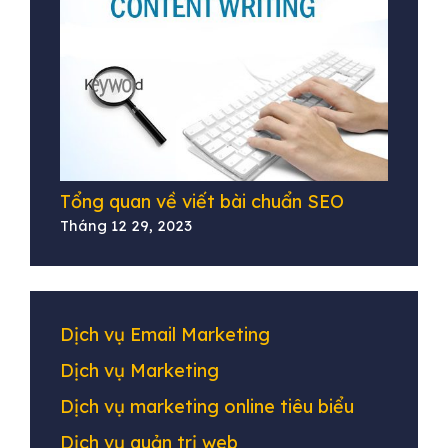
Tổng quan về viết bài chuẩn SEO
Tháng 12 29, 2023
Dịch vụ Email Marketing
Dịch vụ Marketing
Dịch vụ marketing online tiêu biểu
Dịch vụ quản trị web