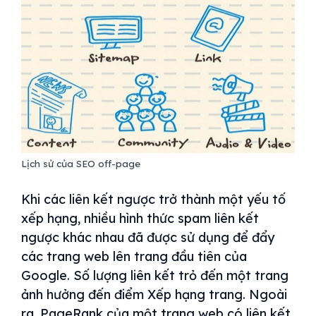
Lịch sử của SEO off-page
Khi các liên kết ngược trở thành một yếu tố
xếp hạng, nhiều hình thức spam liên kết
ngược khác nhau đã được sử dụng để đẩy
các trang web lên trang đầu tiên của
Google. Số lượng liên kết trỏ đến một trang
ảnh hưởng đến điểm Xếp hạng trang. Ngoài
ra, PageRank của một trang web có liên kết