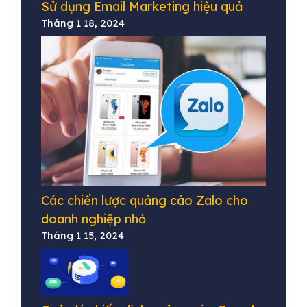
Sử dụng Email Marketing hiệu quả
Tháng 1 18, 2024
Các chiến lược quảng cáo Zalo cho
doanh nghiệp nhỏ
Tháng 1 15, 2024