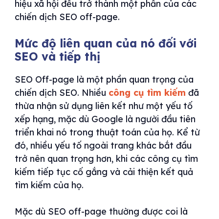
hiệu xã hội đều trở thành một phần của các
chiến dịch SEO off-page.
Mức độ liên quan của nó đối với
SEO và tiếp thị
SEO Off-page là một phần quan trọng của
chiến dịch SEO. Nhiều
công cụ tìm kiếm
đã
thừa nhận sử dụng liên kết như một yếu tố
xếp hạng, mặc dù Google là người đầu tiên
triển khai nó trong thuật toán của họ. Kể từ
đó, nhiều yếu tố ngoài trang khác bắt đầu
trở nên quan trọng hơn, khi các công cụ tìm
kiếm tiếp tục cố gắng và cải thiện kết quả
tìm kiếm của họ.
Mặc dù SEO off-page thường được coi là