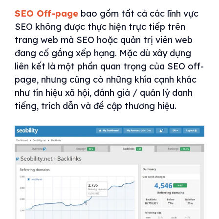
SEO Off-page
bao gồm tất cả các lĩnh vực
SEO không được thực hiện trực tiếp trên
trang web mà SEO hoặc quản trị viên web
đang cố gắng xếp hạng. Mặc dù xây dựng
liên kết là một phần quan trọng của SEO off-
page, nhưng cũng có những khía cạnh khác
như tín hiệu xã hội, đánh giá / quản lý danh
tiếng, trích dẫn và đề cập thương hiệu.