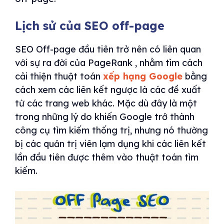
Lịch sử của SEO off-page
SEO Off-page đầu tiên trở nên có liên quan
với sự ra đời của PageRank , nhằm tìm cách
cải thiện thuật toán
xếp hạng Google
bằng
cách xem các liên kết ngược là các đề xuất
từ ​​các trang web khác. Mặc dù đây là một
trong những lý do khiến Google trở thành
công cụ tìm kiếm thống trị, nhưng nó thường
bị các quản trị viên lạm dụng khi các liên kết
lần đầu tiên được thêm vào thuật toán tìm
kiếm.