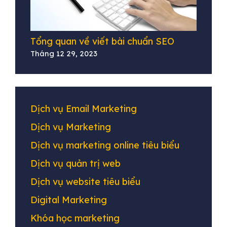
Tổng quan về viết bài chuẩn SEO
Tháng 12 29, 2023
Dịch vụ Email Marketing
Dịch vụ Marketing
Dịch vụ marketing online tiêu biểu
Dịch vụ quản trị web
Dịch vụ website tiêu biểu
Digital Marketing
Khóa học marketing