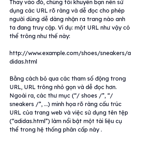
Thay vào đó, chúng tôi khuyên bạn nên sử
dụng các URL rõ ràng và dễ đọc cho phép
người dùng dễ dàng nhận ra trang nào anh
ta đang truy cập. Ví dụ: một URL như vậy có
thể trông như thế này:
http://www.example.com/shoes/sneakers/a
didas.html
Bằng cách bỏ qua các tham số động trong
URL, URL trông nhỏ gọn và dễ đọc hơn.
Ngoài ra, các thư mục (“/ shoes /”, “/
sneakers /”, …) minh họa rõ ràng cấu trúc
URL của trang web và việc sử dụng tên tệp
(“adidas.html”) làm nổi bật một tài liệu cụ
thể trong hệ thống phân cấp này .