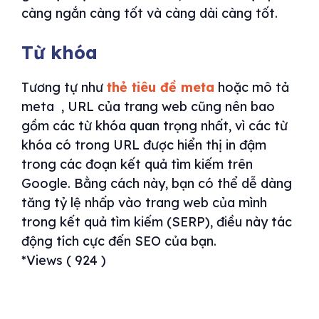
càng ngắn càng tốt và càng dài càng tốt.
Từ khóa
Tương tự như
thẻ tiêu đề meta
hoặc mô tả
meta , URL của trang web cũng nên bao
gồm các từ khóa quan trọng nhất, vì các từ
khóa có trong URL được hiển thị in đậm
trong các đoạn kết quả tìm kiếm trên
Google. Bằng cách này, bạn có thể dễ dàng
tăng tỷ lệ nhấp vào trang web của mình
trong kết quả tìm kiếm (SERP), điều này tác
động tích cực đến SEO của bạn.
*Views ( 924 )