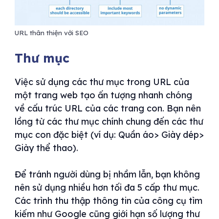
URL thân thiện với SEO
Thư mục
Việc sử dụng các thư mục trong URL của
một trang web tạo ấn tượng nhanh chóng
về cấu trúc URL của các trang con. Bạn nên
lồng từ các thư mục chính chung đến các thư
mục con đặc biệt (ví dụ: Quần áo> Giày dép>
Giày thể thao).
Để tránh người dùng bị nhầm lẫn, bạn không
nên sử dụng nhiều hơn tối đa 5 cấp thư mục.
Các trình thu thập thông tin của công cụ tìm
kiếm như Google cũng giới hạn số lượng thư