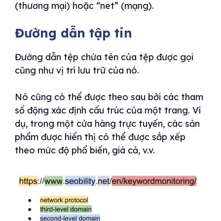
(thương mại) hoặc “net” (mạng).
Đường dẫn tập tin
Đường dẫn tệp chứa tên của tệp được gọi
cũng như vị trí lưu trữ của nó.
Nó cũng có thể được theo sau bởi các tham
số động xác định cấu trúc của một trang. Ví
dụ, trong một cửa hàng trực tuyến, các sản
phẩm được hiển thị có thể được sắp xếp
theo mức độ phổ biến, giá cả, v.v.