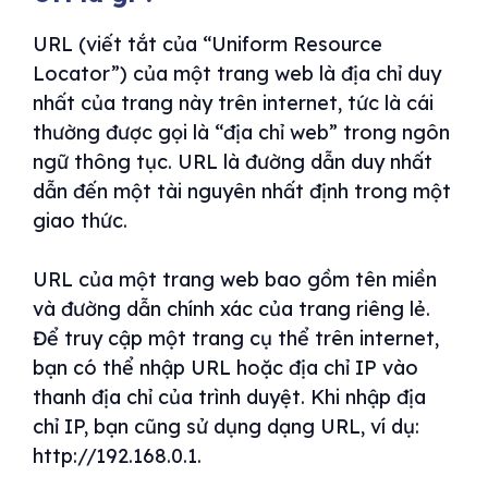
URL (viết tắt của “Uniform Resource
Locator”) của một trang web là địa chỉ duy
nhất của trang này trên internet, tức là cái
thường được gọi là “địa chỉ web” trong ngôn
ngữ thông tục. URL là đường dẫn duy nhất
dẫn đến một tài nguyên nhất định trong một
giao thức.
URL của một trang web bao gồm tên miền
và đường dẫn chính xác của trang riêng lẻ.
Để truy cập một trang cụ thể trên internet,
bạn có thể nhập URL hoặc địa chỉ IP vào
thanh địa chỉ của trình duyệt. Khi nhập địa
chỉ IP, bạn cũng sử dụng dạng URL, ví dụ:
http://192.168.0.1.