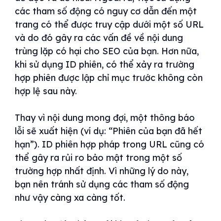
các tham số động có nguy cơ dẫn đến một
trang có thể được truy cập dưới một số URL
và do đó gây ra các vấn đề về nội dung
trùng lặp có hại cho SEO của bạn. Hơn nữa,
khi sử dụng ID phiên, có thể xảy ra trường
hợp phiên được lập chỉ mục trước không còn
hợp lệ sau này.
Thay vì nội dung mong đợi, một thông báo
lỗi sẽ xuất hiện (ví dụ: “Phiên của bạn đã hết
hạn”). ID phiên hợp pháp trong URL cũng có
thể gây ra rủi ro bảo mật trong một số
trường hợp nhất định. Vì những lý do này,
bạn nên tránh sử dụng các tham số động
như vậy càng xa càng tốt.