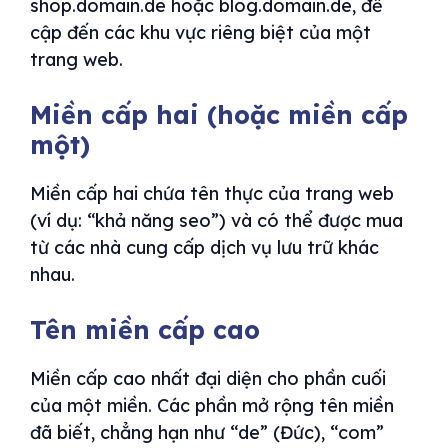
shop.domain.de hoặc blog.domain.de, đề
cập đến các khu vực riêng biệt của một
trang web.
Miền cấp hai (hoặc miền cấp
một)
Miền cấp hai chứa tên thực của trang web
(ví dụ: “khả năng seo”) và có thể được mua
từ các nhà cung cấp dịch vụ lưu trữ khác
nhau.
Tên miền cấp cao
Miền cấp cao nhất đại diện cho phần cuối
của một miền. Các phần mở rộng tên miền
đã biết, chẳng hạn như “de” (Đức), “com”