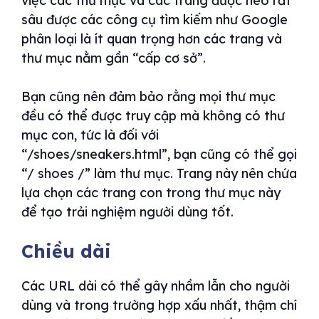
việc các thư mục và các trang được neo rất
sâu được các công cụ tìm kiếm như Google
phân loại là ít quan trọng hơn các trang và
thư mục nằm gần “cấp cơ sở”.
Bạn cũng nên đảm bảo rằng mọi thư mục
đều có thể được truy cập mà không có thư
mục con, tức là đối với
“/shoes/sneakers.html”, bạn cũng có thể gọi
“/ shoes /” làm thư mục. Trang này nên chứa
lựa chọn các trang con trong thư mục này
để tạo trải nghiệm người dùng tốt.
Chiều dài
Các URL dài có thể gây nhầm lẫn cho người
dùng và trong trường hợp xấu nhất, thậm chí