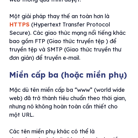
Một giải pháp thay thế an toàn hơn là
HTTPS
(Hypertext Transfer Protocol
Secure). Các giao thức mạng nổi tiếng khác
bao gồm FTP (Giao thức truyền tệp ) để
truyền tệp và SMTP (Giao thức truyền thư
đơn giản) để truyền e-mail.
Miền cấp ba (hoặc miền phụ)
Mặc dù tên miền cấp ba “www” (world wide
web) đã trở thành tiêu chuẩn theo thời gian,
nhưng nó không hoàn toàn cần thiết cho
một URL.
Các tên miền phụ khác có thể là