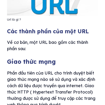
Url là gì ?
Các thành phần của một URL
Về cơ bản, một URL bao gồm các thành
phần sau:
Giao thức mạng
Phần đầu tiên của URL cho trình duyệt biết
giao thức mạng nào sẽ sử dụng và xác định
cách dữ liệu được truyền qua internet. Giao
thức HTTP ( Hypertext Transfer Protocol)
thường được sử dụng để truy cập các trang
web thông qua trình duyệt.