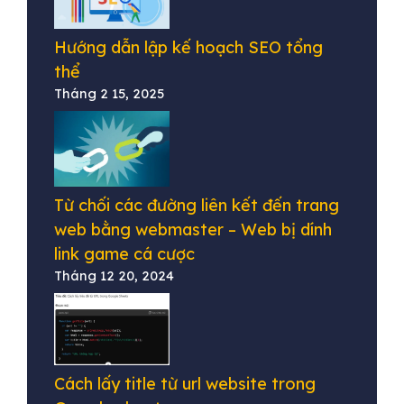
Hướng dẫn lập kế hoạch SEO tổng
thể
Tháng 2 15, 2025
Từ chối các đường liên kết đến trang
web bằng webmaster – Web bị dính
link game cá cược
Tháng 12 20, 2024
Cách lấy title từ url website trong