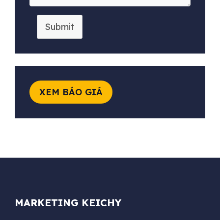
Submit
XEM BÁO GIÁ
MARKETING KEICHY