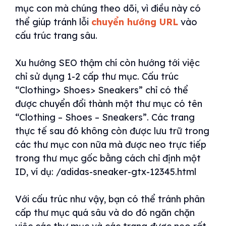
mục con mà chúng theo dõi, vì điều này có
thể giúp tránh lỗi
chuyển hướng URL
vào
cấu trúc trang sâu.
Xu hướng SEO thậm chí còn hướng tới việc
chỉ sử dụng 1-2 cấp thư mục. Cấu trúc
“Clothing> Shoes> Sneakers” chỉ có thể
được chuyển đổi thành một thư mục có tên
“Clothing – Shoes – Sneakers”. Các trang
thực tế sau đó không còn được lưu trữ trong
các thư mục con nữa mà được neo trực tiếp
trong thư mục gốc bằng cách chỉ định một
ID, ví dụ: /adidas-sneaker-gtx-12345.html
Với cấu trúc như vậy, bạn có thể tránh phân
cấp thư mục quá sâu và do đó ngăn chặn