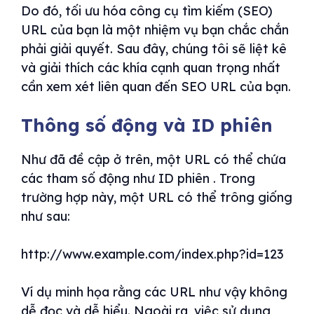
Do đó, tối ưu hóa công cụ tìm kiếm (SEO)
URL của bạn là một nhiệm vụ bạn chắc chắn
phải giải quyết. Sau đây, chúng tôi sẽ liệt kê
và giải thích các khía cạnh quan trọng nhất
cần xem xét liên quan đến SEO URL của bạn.
Thông số động và ID phiên
Như đã đề cập ở trên, một URL có thể chứa
các tham số động như ID phiên . Trong
trường hợp này, một URL có thể trông giống
như sau:
http://www.example.com/index.php?id=123
Ví dụ minh họa rằng các URL như vậy không
dễ đọc và dễ hiểu. Ngoài ra, việc sử dụng