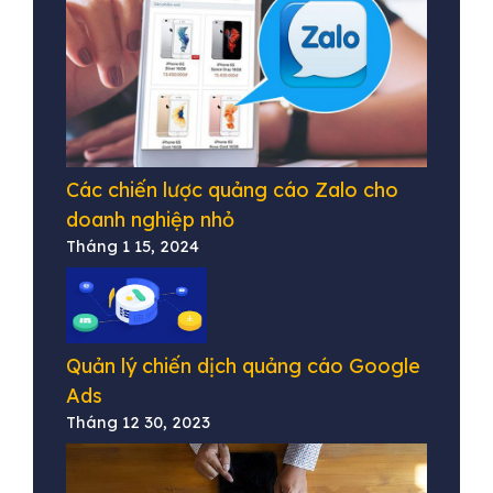
Các chiến lược quảng cáo Zalo cho
doanh nghiệp nhỏ
Tháng 1 15, 2024
Quản lý chiến dịch quảng cáo Google
Ads
Tháng 12 30, 2023