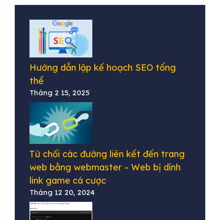
Hướng dẫn lập kế hoạch SEO tổng
thể
Tháng 2 15, 2025
Từ chối các đường liên kết đến trang
web bằng webmaster – Web bị dính
link game cá cược
Tháng 12 20, 2024