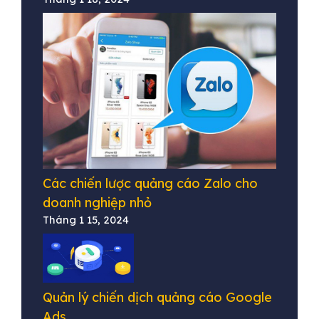
Các chiến lược quảng cáo Zalo cho
doanh nghiệp nhỏ
Tháng 1 15, 2024
Quản lý chiến dịch quảng cáo Google
Ads