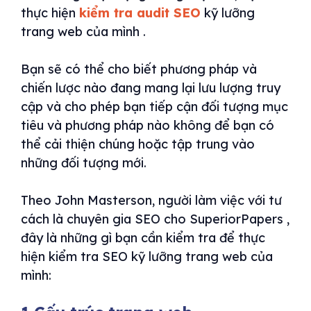
thực hiện
kiểm tra audit SEO
kỹ lưỡng
trang web của mình .
Bạn sẽ có thể cho biết phương pháp và
chiến lược nào đang mang lại lưu lượng truy
cập và cho phép bạn tiếp cận đối tượng mục
tiêu và phương pháp nào không để bạn có
thể cải thiện chúng hoặc tập trung vào
những đối tượng mới.
Theo John Masterson, người làm việc với tư
cách là chuyên gia SEO cho SuperiorPapers ,
đây là những gì bạn cần kiểm tra để thực
hiện kiểm tra SEO kỹ lưỡng trang web của
mình: