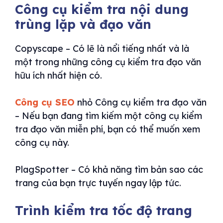
Công cụ kiểm tra nội dung
trùng lặp và đạo văn
Copyscape – Có lẽ là nổi tiếng nhất và là
một trong những công cụ kiểm tra đạo văn
hữu ích nhất hiện có.
Công cụ SEO
nhỏ Công cụ kiểm tra đạo văn
– Nếu bạn đang tìm kiếm một công cụ kiểm
tra đạo văn miễn phí, bạn có thể muốn xem
công cụ này.
PlagSpotter – Có khả năng tìm bản sao các
trang của bạn trực tuyến ngay lập tức.
Trình kiểm tra tốc độ trang