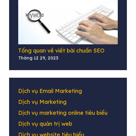
Tổng quan về viết bài chuẩn SEO
Tháng 12 29, 2023
Dịch vụ Email Marketing
Dịch vụ Marketing
Dịch vụ marketing online tiêu biểu
Dịch vụ quản trị web
Dịch vụ website tiêu biểu