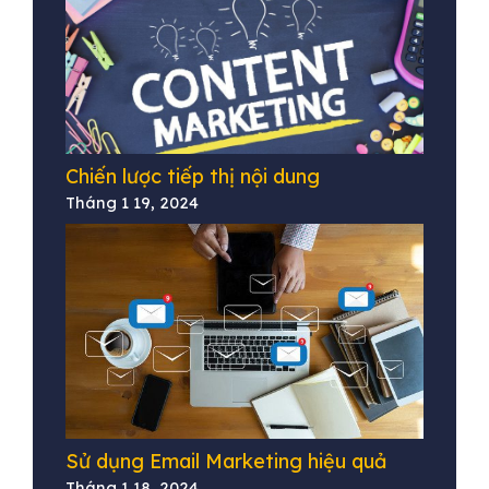
Chiến lược tiếp thị nội dung
Tháng 1 19, 2024
Sử dụng Email Marketing hiệu quả
Tháng 1 18, 2024