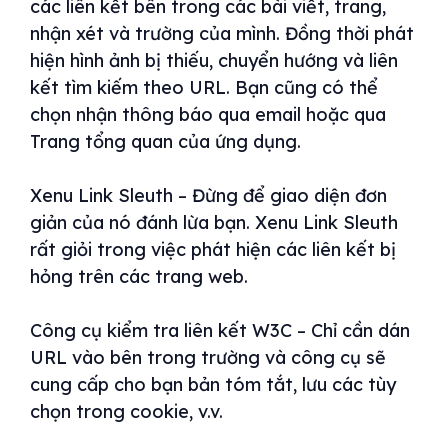
các liên kết bên trong các bài viết, trang,
nhận xét và trường của mình. Đồng thời phát
hiện hình ảnh bị thiếu, chuyển hướng và liên
kết tìm kiếm theo URL. Bạn cũng có thể
chọn nhận thông báo qua email hoặc qua
Trang tổng quan của ứng dụng.
Xenu Link Sleuth – Đừng để giao diện đơn
giản của nó đánh lừa bạn. Xenu Link Sleuth
rất giỏi trong việc phát hiện các liên kết bị
hỏng trên các trang web.
Công cụ kiểm tra liên kết W3C – Chỉ cần dán
URL vào bên trong trường và công cụ sẽ
cung cấp cho bạn bản tóm tắt, lưu các tùy
chọn trong cookie, v.v.