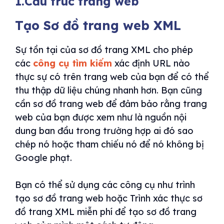
1.Cấu trúc trang web
Tạo Sơ đồ trang web XML
Sự tồn tại của sơ đồ trang XML cho phép
các
công cụ tìm kiếm
xác định URL nào
thực sự có trên trang web của bạn để có thể
thu thập dữ liệu chúng nhanh hơn. Bạn cũng
cần sơ đồ trang web để đảm bảo rằng trang
web của bạn được xem như là nguồn nội
dung ban đầu trong trường hợp ai đó sao
chép nó hoặc tham chiếu nó để nó không bị
Google phạt.
Bạn có thể sử dụng các công cụ như trình
tạo sơ đồ trang web hoặc Trình xác thực sơ
đồ trang XML miễn phí để tạo sơ đồ trang