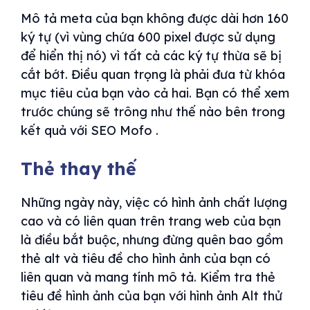
Mô tả meta của bạn không được dài hơn 160
ký tự (vì vùng chứa 600 pixel được sử dụng
để hiển thị nó) vì tất cả các ký tự thừa sẽ bị
cắt bớt. Điều quan trọng là phải đưa từ khóa
mục tiêu của bạn vào cả hai. Bạn có thể xem
trước chúng sẽ trông như thế nào bên trong
kết quả với SEO Mofo .
Thẻ thay thế
Những ngày này, việc có hình ảnh chất lượng
cao và có liên quan trên trang web của bạn
là điều bắt buộc, nhưng đừng quên bao gồm
thẻ alt và tiêu đề cho hình ảnh của bạn có
liên quan và mang tính mô tả. Kiểm tra thẻ
tiêu đề hình ảnh của bạn với hình ảnh Alt thử