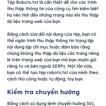
Tệp Robots.txt là cần thiết để cho các trình
thu thập thông tin của công cụ tìm kiếm biết
họ nên tính đến những trang nào khi thu thập
dữ liệu trang web của bạn.
Bằng cách sửa đổi nội dung của tệp, bạn có
thể ngăn trình thu thập thông tin trùng lặp
nội dung lập chỉ mục hoặc đảm bảo rằng
chúng không thu thập dữ liệu các trang riêng
lẻ trên trang web của bạn mà bạn muốn giữ
riêng tư và bên ngoài SERPs. Một lần nữa,
bạn có thể tạo tệp robots.txt của mình theo
cách thủ công hoặc tự động; tùy bạn.
Kiểm tra chuyển hướng
Bằng cách sử dụng lệnh chuyển hướng 301,