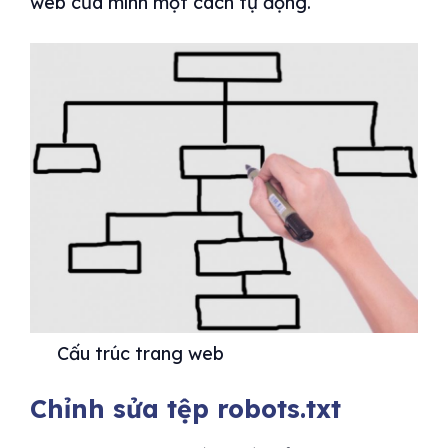
web của mình một cách tự động.
Cấu trúc trang web
Chỉnh sửa tệp robots.txt