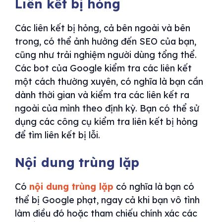
Liên kết bị hỏng
Các liên kết bị hỏng, cả bên ngoài và bên
trong, có thể ảnh hưởng đến SEO của bạn,
cũng như trải nghiệm người dùng tổng thể.
Các bot của Google kiểm tra các liên kết
một cách thường xuyên, có nghĩa là bạn cần
dành thời gian và kiểm tra các liên kết ra
ngoài của mình theo định kỳ. Bạn có thể sử
dụng các công cụ kiểm tra liên kết bị hỏng
để tìm liên kết bị lỗi.
Nội dung trùng lặp
Có
nội dung trùng lặp
có nghĩa là bạn có
thể bị Google phạt, ngay cả khi bạn vô tình
làm điều đó hoặc tham chiếu chính xác các