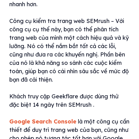
nhanh hơn.
Công cụ kiểm tra trang web SEMrush – Với
công cụ cụ thể này, bạn có thể phân tích
trang web của mình một cách hiệu quả và kỹ
lưỡng. Nó có thể nắm bắt tất cả các lỗi,
cũng như đưa ra các khuyến nghị. Phần bên
của nó là khả năng so sánh các cuộc kiểm
toán, giúp bạn có cái nhìn sâu sắc về mức độ
bạn đã cải thiện.
Khách truy cập Geekflare được dùng thử
đặc biệt 14 ngày trên SEMrush .
Google Search Console
là một công cụ cần
thiết để duy trì trang web của bạn, cũng như
cho phép nó tương tác tốt hơn với Google.