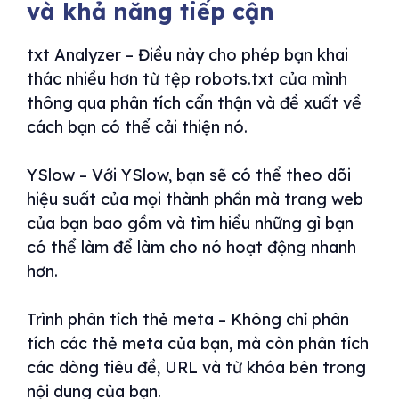
và khả năng tiếp cận
txt Analyzer – Điều này cho phép bạn khai
thác nhiều hơn từ tệp robots.txt của mình
thông qua phân tích cẩn thận và đề xuất về
cách bạn có thể cải thiện nó.
YSlow – Với YSlow, bạn sẽ có thể theo dõi
hiệu suất của mọi thành phần mà trang web
của bạn bao gồm và tìm hiểu những gì bạn
có thể làm để làm cho nó hoạt động nhanh
hơn.
Trình phân tích thẻ meta – Không chỉ phân
tích các thẻ meta của bạn, mà còn phân tích
các dòng tiêu đề, URL và từ khóa bên trong
nội dung của bạn.