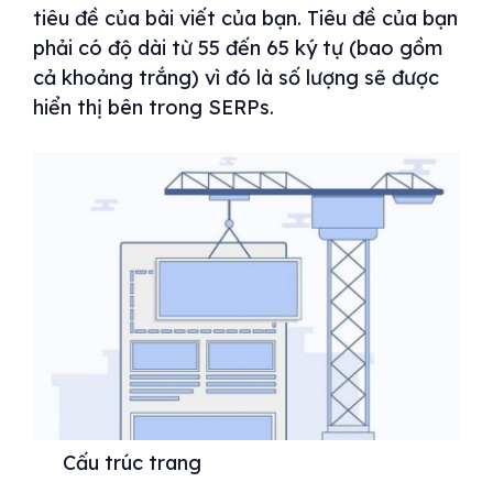
tiêu đề của bài viết của bạn. Tiêu đề của bạn
phải có độ dài từ 55 đến 65 ký tự (bao gồm
cả khoảng trắng) vì đó là số lượng sẽ được
hiển thị bên trong SERPs.
Cấu trúc trang