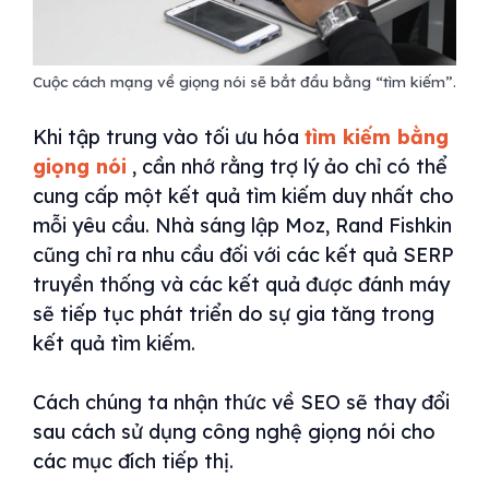
Cuộc cách mạng về giọng nói sẽ bắt đầu bằng “tìm kiếm”.
Khi tập trung vào tối ưu hóa
tìm kiếm bằng
giọng nói
, cần nhớ rằng trợ lý ảo chỉ có thể
cung cấp một kết quả tìm kiếm duy nhất cho
mỗi yêu cầu. Nhà sáng lập Moz, Rand Fishkin
cũng chỉ ra nhu cầu đối với các kết quả SERP
truyền thống và các kết quả được đánh máy
sẽ tiếp tục phát triển do sự gia tăng trong
kết quả tìm kiếm.
Cách chúng ta nhận thức về SEO sẽ thay đổi
sau cách sử dụng công nghệ giọng nói cho
các mục đích tiếp thị.