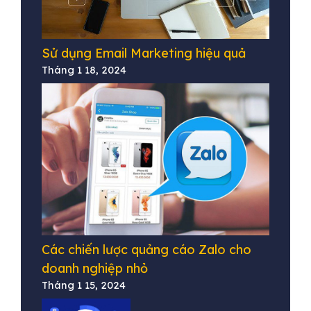
Sử dụng Email Marketing hiệu quả
Tháng 1 18, 2024
Các chiến lược quảng cáo Zalo cho
doanh nghiệp nhỏ
Tháng 1 15, 2024