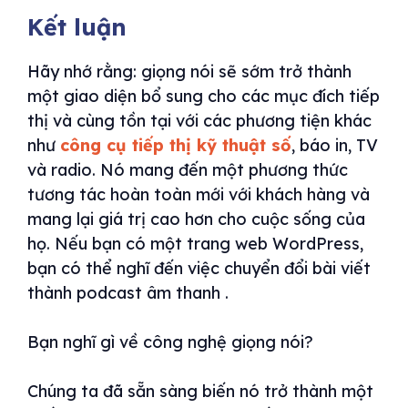
Kết luận
Hãy nhớ rằng: giọng nói sẽ sớm trở thành
một giao diện bổ sung cho các mục đích tiếp
thị và cùng tồn tại với các phương tiện khác
như
công cụ tiếp thị kỹ thuật số
, báo in, TV
và radio. Nó mang đến một phương thức
tương tác hoàn toàn mới với khách hàng và
mang lại giá trị cao hơn cho cuộc sống của
họ. Nếu bạn có một trang web WordPress,
bạn có thể nghĩ đến việc chuyển đổi bài viết
thành podcast âm thanh .
Bạn nghĩ gì về công nghệ giọng nói?
Chúng ta đã sẵn sàng biến nó trở thành một