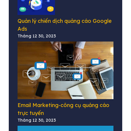
Quản lý chiến dịch quảng cáo Google
Ads
Tháng 12 30, 2023
Email Marketing-công cụ quảng cáo
trực tuyến
Tháng 12 30, 2023