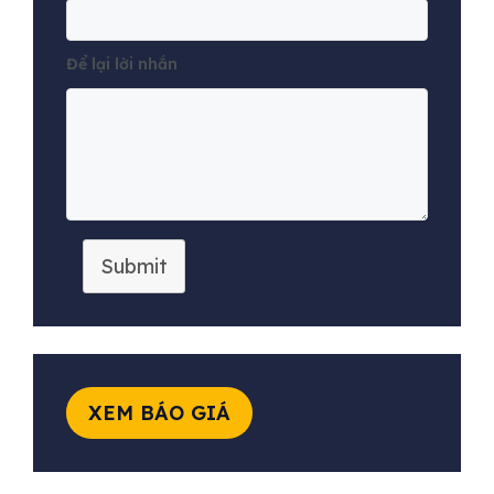
Để lại lời nhắn
Submit
XEM BÁO GIÁ