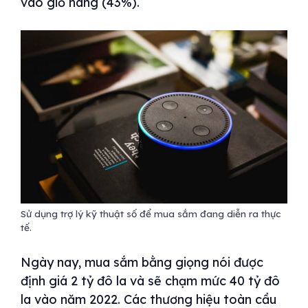
vào giỏ hàng (43%).
Sử dụng trợ lý kỹ thuật số để mua sắm đang diễn ra thực
tế.
Ngày nay, mua sắm bằng giọng nói được
định giá 2 tỷ đô la và sẽ chạm mức 40 tỷ đô
la vào năm 2022. Các thương hiệu toàn cầu