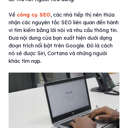
Về
công cụ SEO
, các nhà tiếp thị nên thừa
nhận các nguyên tắc SEO liên quan đến hành
vi tìm kiếm bằng lời nói và nhu cầu thông tin.
Đưa nội dung của bạn xuất hiện dưới dạng
đoạn trích nổi bật trên Google. Đó là cách
nó sẽ được Siri, Cortana và những người
khác tìm nạp.