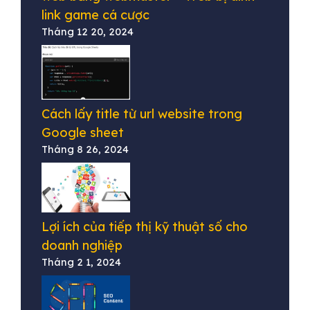
link game cá cược
Tháng 12 20, 2024
Cách lấy title từ url website trong
Google sheet
Tháng 8 26, 2024
Lợi ích của tiếp thị kỹ thuật số cho
doanh nghiệp
Tháng 2 1, 2024