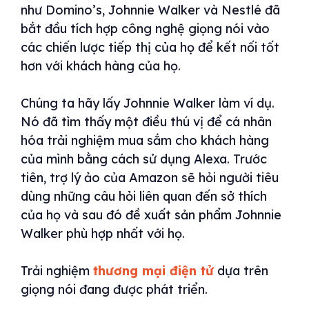
như Domino’s, Johnnie Walker và Nestlé đã
bắt đầu tích hợp công nghệ giọng nói vào
các chiến lược tiếp thị của họ để kết nối tốt
hơn với khách hàng của họ.
Chúng ta hãy lấy Johnnie Walker làm ví dụ.
Nó đã tìm thấy một điều thú vị để cá nhân
hóa trải nghiệm mua sắm cho khách hàng
của mình bằng cách sử dụng Alexa. Trước
tiên, trợ lý ảo của Amazon sẽ hỏi người tiêu
dùng những câu hỏi liên quan đến sở thích
của họ và sau đó đề xuất sản phẩm Johnnie
Walker phù hợp nhất với họ.
Trải nghiệm
thương mại điện tử
dựa trên
giọng nói đang được phát triển.