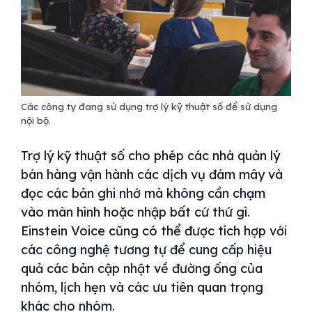
Các công ty đang sử dụng trợ lý kỹ thuật số để sử dụng
nội bộ.
Trợ lý kỹ thuật số cho phép các nhà quản lý
bán hàng vận hành các dịch vụ đám mây và
đọc các bản ghi nhớ mà không cần chạm
vào màn hình hoặc nhập bất cứ thứ gì.
Einstein Voice cũng có thể được tích hợp với
các công nghệ tương tự để cung cấp hiệu
quả các bản cập nhật về đường ống của
nhóm, lịch hẹn và các ưu tiên quan trọng
khác cho nhóm.