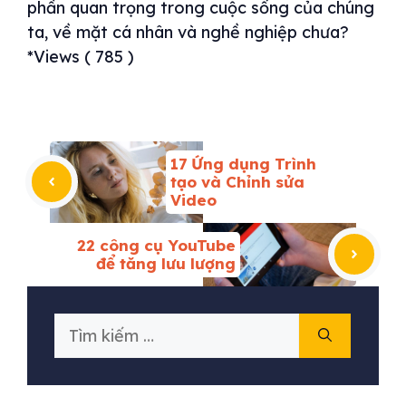
phần quan trọng trong cuộc sống của chúng
ta, về mặt cá nhân và nghề nghiệp chưa?
*Views ( 785 )
17 Ứng dụng Trình
tạo và Chỉnh sửa
Video
22 công cụ YouTube
để tăng lưu lượng
Tìm
kiếm
cho: