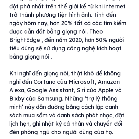
đột phá nhất trên thế giới kể từ khi internet
trở thành phương tiện hình ảnh. Tính đến
ngày hôm nay, hơn 20% tất cả các tìm kiếm
được dẫn dắt bằng giọng nói. Theo
BrightEdge , đến năm 2020, hơn 50% người
tiêu dùng sẽ sử dụng công nghệ kích hoạt
bằng giọng nói .
Khi nghĩ đến giọng nói, thật khó để không
nghĩ đến Cortana của Microsoft, Amazon
Alexa, Google Assistant, Siri của Apple và
Bixby của Samsung. Những ‘trợ lý thông
minh’ này dẫn đường bằng cách lập danh
sách mua sắm và danh sách phát nhạc, đặt
lịch hẹn, ghi nhật ký cá nhân và chuyển đổi
đèn phòng ngủ cho người dùng của họ.