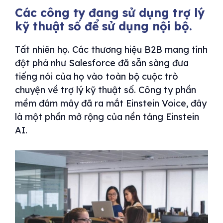
Các công ty đang sử dụng trợ lý
kỹ thuật số để sử dụng nội bộ.
Tất nhiên họ. Các thương hiệu B2B mang tính
đột phá như Salesforce đã sẵn sàng đưa
tiếng nói của họ vào toàn bộ cuộc trò
chuyện về trợ lý kỹ thuật số. Công ty phần
mềm đám mây đã ra mắt Einstein Voice, đây
là một phần mở rộng của nền tảng Einstein
AI.