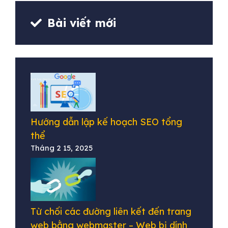
Bài viết mới
Hướng dẫn lập kế hoạch SEO tổng
thể
Tháng 2 15, 2025
Từ chối các đường liên kết đến trang
web bằng webmaster – Web bị dính