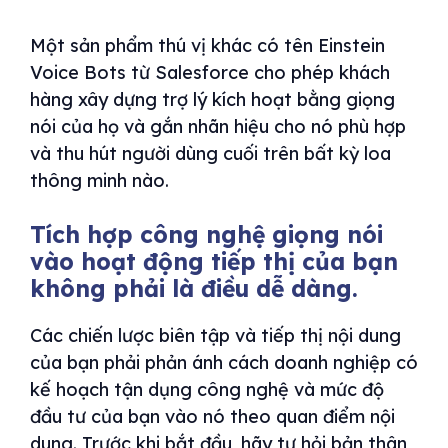
Một sản phẩm thú vị khác có tên Einstein
Voice Bots từ Salesforce cho phép khách
hàng xây dựng trợ lý kích hoạt bằng giọng
nói của họ và gắn nhãn hiệu cho nó phù hợp
và thu hút người dùng cuối trên bất kỳ loa
thông minh nào.
Tích hợp công nghệ giọng nói
vào hoạt động tiếp thị của bạn
không phải là điều dễ dàng.
Các chiến lược biên tập và tiếp thị nội dung
của bạn phải phản ánh cách doanh nghiệp có
kế hoạch tận dụng công nghệ và mức độ
đầu tư của bạn vào nó theo quan điểm nội
dung. Trước khi bắt đầu, hãy tự hỏi bản thân