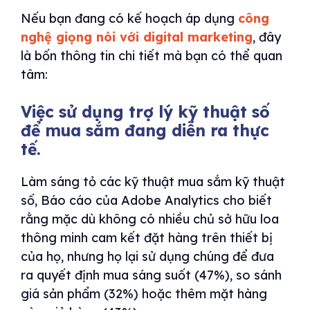
Nếu bạn đang có kế hoạch áp dụng
công
nghệ giọng nói với digital marketing
, đây
là bốn thông tin chi tiết mà bạn có thể quan
tâm:
Việc sử dụng trợ lý kỹ thuật số
để mua sắm đang diễn ra thực
tế.
Làm sáng tỏ các kỹ thuật mua sắm kỹ thuật
số, Báo cáo của Adobe Analytics cho biết
rằng mặc dù không có nhiều chủ sở hữu loa
thông minh cam kết đặt hàng trên thiết bị
của họ, nhưng họ lại sử dụng chúng để đưa
ra quyết định mua sáng suốt (47%), so sánh
giá sản phẩm (32%) hoặc thêm mặt hàng