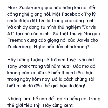
Mark Zuckerberg quá hào hứng khi nói đến
công nghệ giọng nói. Một Facebook Trợ lý
chưa được đặt tên là trong các công trình.
Và anh ấy đang tự mình thử nghiệm “Jarvis
AI” tại nhà của mình . Sự thật thú vị: Morgan
Freeman cung cấp giọng nói của Jarvis cho
Zuckerberg. Nghe hấp dẫn phải không?
Hãy tưởng tượng sẽ trở nên tuyệt vời như
Tony Stark trong vài năm nữa? Ước mơ đó
không còn xa nữa sẽ biến thành hiện thực
trong ngày hôm nay. Đó là cách chúng tôi
biết mình đã đến thế giới hậu di động!
Nhưng làm thế nào để tạo ra tiếng nói trong
thế giới tiếp thị? Hãy cùng xem: