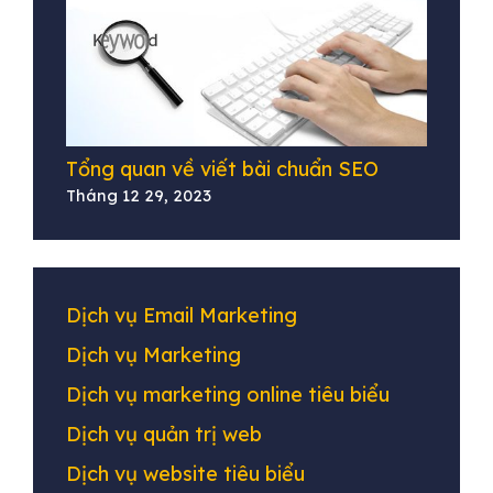
Tổng quan về viết bài chuẩn SEO
Tháng 12 29, 2023
Dịch vụ Email Marketing
Dịch vụ Marketing
Dịch vụ marketing online tiêu biểu
Dịch vụ quản trị web
Dịch vụ website tiêu biểu