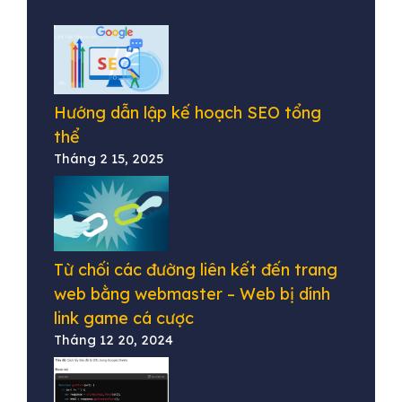
Hướng dẫn lập kế hoạch SEO tổng
thể
Tháng 2 15, 2025
Từ chối các đường liên kết đến trang
web bằng webmaster – Web bị dính
link game cá cược
Tháng 12 20, 2024