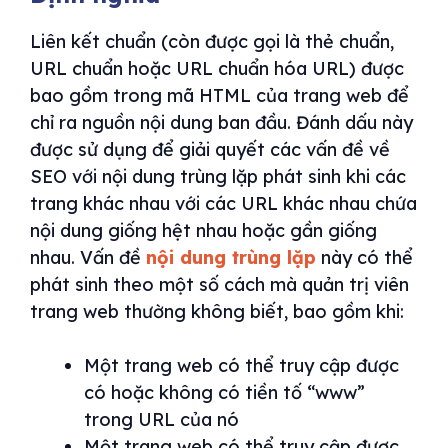
Liên kết chuẩn (còn được gọi là thẻ chuẩn,
URL chuẩn hoặc URL chuẩn hóa URL) được
bao gồm trong mã HTML của trang web để
chỉ ra nguồn nội dung ban đầu. Đánh dấu này
được sử dụng để giải quyết các vấn đề về
SEO với nội dung trùng lặp phát sinh khi các
trang khác nhau với các URL khác nhau chứa
nội dung giống hệt nhau hoặc gần giống
nhau. Vấn đề
nội dung trùng lặp
này có thể
phát sinh theo một số cách mà quản trị viên
trang web thường không biết, bao gồm khi:
Một trang web có thể truy cập được
có hoặc không có tiền tố “www”
trong URL của nó
Một trang web có thể truy cập được