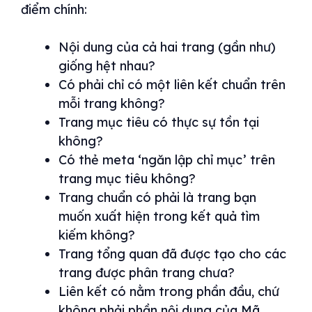
điểm chính:
Nội dung của cả hai trang (gần như)
giống hệt nhau?
Có phải chỉ có một liên kết chuẩn trên
mỗi trang không?
Trang mục tiêu có thực sự tồn tại
không?
Có thẻ meta ‘ngăn lập chỉ mục’ trên
trang mục tiêu không?
Trang chuẩn có phải là trang bạn
muốn xuất hiện trong kết quả tìm
kiếm không?
Trang tổng quan đã được tạo cho các
trang được phân trang chưa?
Liên kết có nằm trong phần đầu, chứ
không phải phần nội dung của Mã