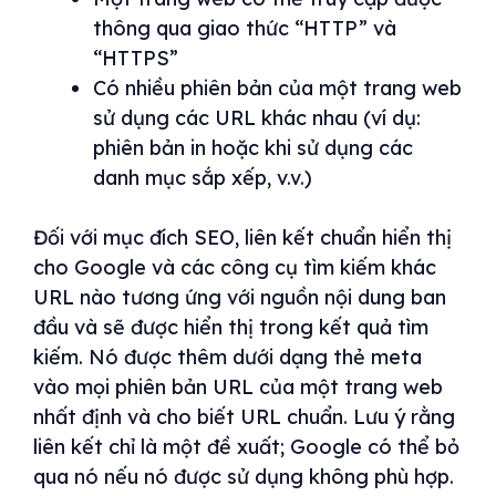
thông qua giao thức “HTTP” và
“HTTPS”
Có nhiều phiên bản của một trang web
sử dụng các URL khác nhau (ví dụ:
phiên bản in hoặc khi sử dụng các
danh mục sắp xếp, v.v.)
Đối với mục đích SEO, liên kết chuẩn hiển thị
cho Google và các công cụ tìm kiếm khác
URL nào tương ứng với nguồn nội dung ban
đầu và sẽ được hiển thị trong kết quả tìm
kiếm. Nó được thêm dưới dạng thẻ meta
vào mọi phiên bản URL của một trang web
nhất định và cho biết URL chuẩn. Lưu ý rằng
liên kết chỉ là một đề xuất; Google có thể bỏ
qua nó nếu nó được sử dụng không phù hợp.