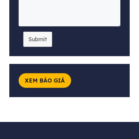
Submit
XEM BÁO GIÁ