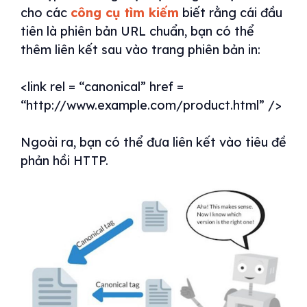
cho các
công cụ tìm kiếm
biết rằng cái đầu
tiên là phiên bản URL chuẩn, bạn có thể
thêm liên kết sau vào trang phiên bản in:
<link rel = “canonical” href =
“http://www.example.com/product.html” />
Ngoài ra, bạn có thể đưa liên kết vào tiêu đề
phản hồi HTTP.