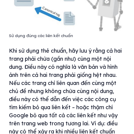
Sử dụng đúng các liên kết chuẩn
Khi sử dụng thẻ chuẩn, hãy lưu ý rằng cả hai
trang phải chứa (gần như) cùng một nội
dung. Điều này có nghĩa là văn bản và hình
ảnh trên cả hai trang phải giống hệt nhau.
Nếu các trang chỉ liên quan đến cùng một
chủ đề nhưng không chứa cùng nội dung,
điều này có thể dẫn đến việc các công cụ
tìm kiếm bỏ qua liên kết – hoặc thậm chí
Google bỏ qua tất cả các liên kết như vậy
trên trang web trong tương lai. Ví dụ: điều
này có thể xảy ra khi nhiều liên kết chuẩn