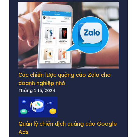
Các chiến lược quảng cáo Zalo cho
doanh nghiệp nhỏ
Tháng 1 15, 2024
Quản lý chiến dịch quảng cáo Google
Ads