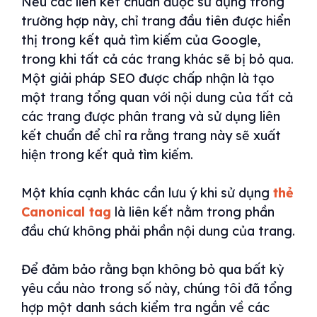
Nếu các liên kết chuẩn được sử dụng trong
trường hợp này, chỉ trang đầu tiên được hiển
thị trong kết quả tìm kiếm của Google,
trong khi tất cả các trang khác sẽ bị bỏ qua.
Một giải pháp SEO được chấp nhận là tạo
một trang tổng quan với nội dung của tất cả
các trang được phân trang và sử dụng liên
kết chuẩn để chỉ ra rằng trang này sẽ xuất
hiện trong kết quả tìm kiếm.
Một khía cạnh khác cần lưu ý khi sử dụng
thẻ
Canonical tag
là liên kết nằm trong phần
đầu chứ không phải phần nội dung của trang.
Để đảm bảo rằng bạn không bỏ qua bất kỳ
yêu cầu nào trong số này, chúng tôi đã tổng
hợp một danh sách kiểm tra ngắn về các