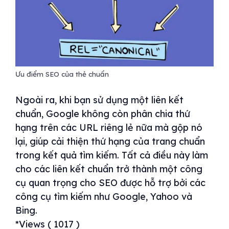
Ưu điểm SEO của thẻ chuẩn
Ngoài ra, khi bạn sử dụng một liên kết
chuẩn, Google không còn phân chia thứ
hạng trên các URL riêng lẻ nữa mà gộp nó
lại, giúp cải thiện thứ hạng của trang chuẩn
trong kết quả tìm kiếm. Tất cả điều này làm
cho các liên kết chuẩn trở thành một công
cụ quan trọng cho SEO được hỗ trợ bởi các
công cụ tìm kiếm như Google, Yahoo và
Bing.
*Views ( 1017 )