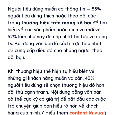
Người tiêu dùng muốn có thông tin — 53%
người tiêu dùng thích hoặc theo dõi các
trang t
hương hiệu trên mạng xã hội
để tìm
hiểu về các sản phẩm hoặc dịch vụ mới và
52% làm như vậy để cập nhật tin tức về công
ty. Bài đăng văn bản là cách trực tiếp nhất
để cung cấp điều đó cho những người theo
dõi bạn.
Khi thương hiệu thể hiện sự hiểu biết về
những gì khách hàng muốn và cần, 43%
người tiêu dùng sẽ chọn thương hiệu đó hơn
đối thủ cạnh tranh. Nội dung bằng văn bản
có thể cực kỳ có giá trị để bắt đầu các cuộc
trò chuyện giúp bạn hiểu rõ hơn về khách
hàng của mình. ( Hiểu thêm
content là vua
)