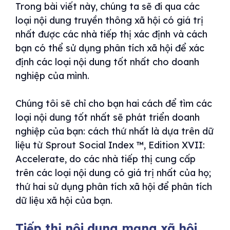
Trong bài viết này, chúng ta sẽ đi qua các
loại nội dung truyền thông xã hội có giá trị
nhất được các nhà tiếp thị xác định và cách
bạn có thể sử dụng phân tích xã hội để xác
định các loại nội dung tốt nhất cho doanh
nghiệp của mình.
Chúng tôi sẽ chỉ cho bạn hai cách để tìm các
loại nội dung tốt nhất sẽ phát triển doanh
nghiệp của bạn: cách thứ nhất là dựa trên dữ
liệu từ Sprout Social Index ™, Edition XVII:
Accelerate, do các nhà tiếp thị cung cấp
trên các loại nội dung có giá trị nhất của họ;
thứ hai sử dụng phân tích xã hội để phân tích
dữ liệu xã hội của bạn.
Tiếp thị nội dung mạng xã hội