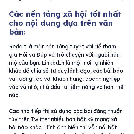
Các nền tảng xã hội tốt nhất
cho nội dung dựa trên văn
bản:
Reddit là một nền tảng tuyệt vời để tham
gia Hỏi và Đáp và trò chuyện với người hâm
mộ của bạn. LinkedIn là một nơi tự nhiên
khác để chia sẻ tư duy lãnh đạo, các bài báo
và tương tác với khách hàng, doanh nghiệp
vừa và nhỏ, nhà đầu tư tiềm năng và hơn thế
nữa.
Các nhà tiếp thị sử dụng các bài đăng thuần
túy trên Twitter nhiều hơn bất kỳ mạng xã
hội nào khác. Hình ảnh hiển thị vẫn nổi bật