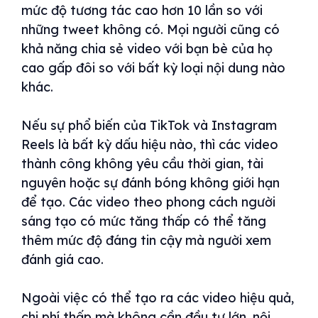
mức độ tương tác cao hơn 10 lần so với
những tweet không có. Mọi người cũng có
khả năng chia sẻ video với bạn bè của họ
cao gấp đôi so với bất kỳ loại nội dung nào
khác.
Nếu sự phổ biến của TikTok và Instagram
Reels là bất kỳ dấu hiệu nào, thì các video
thành công không yêu cầu thời gian, tài
nguyên hoặc sự đánh bóng không giới hạn
để tạo. Các video theo phong cách người
sáng tạo có mức tăng thấp có thể tăng
thêm mức độ đáng tin cậy mà người xem
đánh giá cao.
Ngoài việc có thể tạo ra các video hiệu quả,
chi phí thấp mà không cần đầu tư lớn, nội