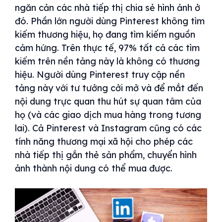
ngăn cản các nhà tiếp thị chia sẻ hình ảnh ở
đó. Phần lớn người dùng Pinterest không tìm
kiếm thương hiệu, họ đang tìm kiếm nguồn
cảm hứng. Trên thực tế, 97% tất cả các tìm
kiếm trên nền tảng này là không có thương
hiệu. Người dùng Pinterest truy cập nền
tảng này với tư tưởng cởi mở và để mắt đến
nội dung trực quan thu hút sự quan tâm của
họ (và các giao dịch mua hàng trong tương
lai). Cả Pinterest và Instagram cũng có các
tính năng thương mại xã hội cho phép các
nhà tiếp thị gắn thẻ sản phẩm, chuyển hình
ảnh thành nội dung có thể mua được.