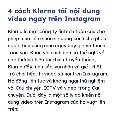
4 cách Klarna tải nội dung
video ngay trên Instagram
Klarna là một công ty fintech toàn cầu cho
phép mua sắm suôn sẻ bằng cách cho phép
người tiêu dùng mua ngay bây giờ và thanh
toán sau. Khác với cách bạn có thể nghĩ về
các thương hiệu tài chính truyền thống,
Klarna đầy màu sắc, vui nhộn và giết chết
trò chơi tiếp thị video xã hội trên Instagram.
Họ đăng liên tục và không ngại thử nghiệm
với Câu chuyện, IGTV và video trong Câu
chuyện. Dưới đây là một số lý do khiến nội
dung video trên Instagram của họ vượt lên
trên: