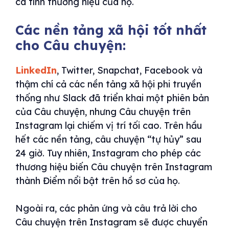
cá tính thương hiệu của họ.
Các nền tảng xã hội tốt nhất
cho Câu chuyện:
LinkedIn
, Twitter, Snapchat, Facebook và
thậm chí cả các nền tảng xã hội phi truyền
thống như Slack đã triển khai một phiên bản
của Câu chuyện, nhưng Câu chuyện trên
Instagram lại chiếm vị trí tối cao. Trên hầu
hết các nền tảng, câu chuyện “tự hủy” sau
24 giờ. Tuy nhiên, Instagram cho phép các
thương hiệu biến Câu chuyện trên Instagram
thành Điểm nổi bật trên hồ sơ của họ.
Ngoài ra, các phản ứng và câu trả lời cho
Câu chuyện trên Instagram sẽ được chuyển