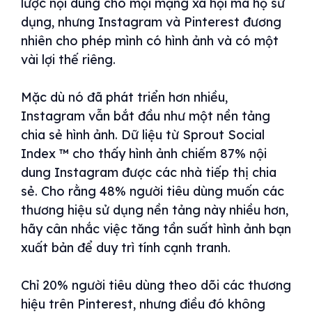
lược nội dung cho mọi mạng xã hội mà họ sử
dụng, nhưng Instagram và Pinterest đương
nhiên cho phép mình có hình ảnh và có một
vài lợi thế riêng.
Mặc dù nó đã phát triển hơn nhiều,
Instagram vẫn bắt đầu như một nền tảng
chia sẻ hình ảnh. Dữ liệu từ Sprout Social
Index ™ cho thấy hình ảnh chiếm 87% nội
dung Instagram được các nhà tiếp thị chia
sẻ. Cho rằng 48% người tiêu dùng muốn các
thương hiệu sử dụng nền tảng này nhiều hơn,
hãy cân nhắc việc tăng tần suất hình ảnh bạn
xuất bản để duy trì tính cạnh tranh.
Chỉ 20% người tiêu dùng theo dõi các thương
hiệu trên Pinterest, nhưng điều đó không