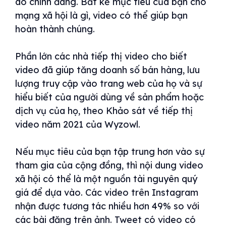
do chính đáng. Bất kể mục tiêu của bạn cho
mạng xã hội là gì, video có thể giúp bạn
hoàn thành chúng.
Phần lớn các nhà tiếp thị video cho biết
video đã giúp tăng doanh số bán hàng, lưu
lượng truy cập vào trang web của họ và sự
hiểu biết của người dùng về sản phẩm hoặc
dịch vụ của họ, theo Khảo sát về tiếp thị
video năm 2021 của Wyzowl.
Nếu mục tiêu của bạn tập trung hơn vào sự
tham gia của cộng đồng, thì nội dung video
xã hội có thể là một nguồn tài nguyên quý
giá để dựa vào. Các video trên Instagram
nhận được tương tác nhiều hơn 49% so với
các bài đăng trên ảnh. Tweet có video có