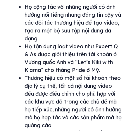
Họ cộng tác với những người có ảnh
hưởng nổi tiếng nhưng đáng tin cậy và
các đối tác thương hiệu để tạo video,
tạo ra một bộ sưu tập nội dung đa
dạng.
Họ tận dụng loạt video như Expert Q
& As được giới thiệu trên tài khoản ở
Vương quốc Anh và “Let’s Kiki with
Klarna” cho tháng Pride ở Mỹ.
Thương hiệu có một số tài khoản theo
địa lý cụ thể, tất cả nội dung video
đều được điều chỉnh cho phù hợp với
các khu vực đó trong các chủ đề mà
họ tiếp xúc, những người có ảnh hưởng
mà họ hợp tác và các sản phẩm mà họ
quảng cáo.