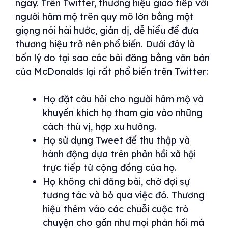
ngày. Trên Twitter, thương hiệu giao tiếp với
người hâm mộ trên quy mô lớn bằng một
giọng nói hài hước, giản dị, dễ hiểu để đưa
thương hiệu trở nên phổ biến. Dưới đây là
bốn lý do tại sao các bài đăng bằng văn bản
của McDonalds lại rất phổ biến trên Twitter:
Họ đặt câu hỏi cho người hâm mộ và
khuyến khích họ tham gia vào những
cách thú vị, hợp xu hướng.
Họ sử dụng Tweet để thu thập và
hành động dựa trên phản hồi xã hội
trực tiếp từ cộng đồng của họ.
Họ không chỉ đăng bài, chờ đợi sự
tương tác và bỏ qua việc đó. Thương
hiệu thêm vào các chuỗi cuộc trò
chuyện cho gần như mọi phản hồi mà