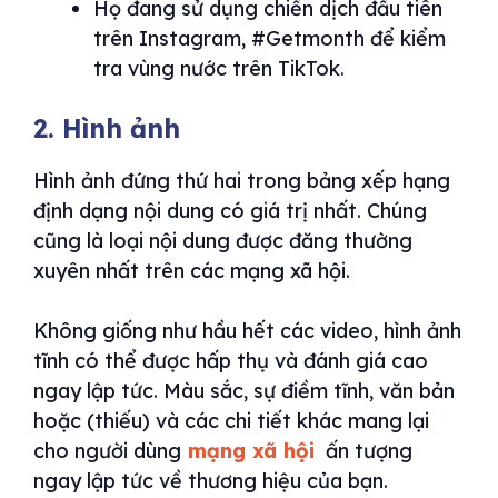
Họ đang sử dụng chiến dịch đầu tiên
trên Instagram, #Getmonth để kiểm
tra vùng nước trên TikTok.
2. Hình ảnh
Hình ảnh đứng thứ hai trong bảng xếp hạng
định dạng nội dung có giá trị nhất. Chúng
cũng là loại nội dung được đăng thường
xuyên nhất trên các mạng xã hội.
Không giống như hầu hết các video, hình ảnh
tĩnh có thể được hấp thụ và đánh giá cao
ngay lập tức. Màu sắc, sự điềm tĩnh, văn bản
hoặc (thiếu) và các chi tiết khác mang lại
cho người dùng
mạng xã hội
ấn tượng
ngay lập tức về thương hiệu của bạn.