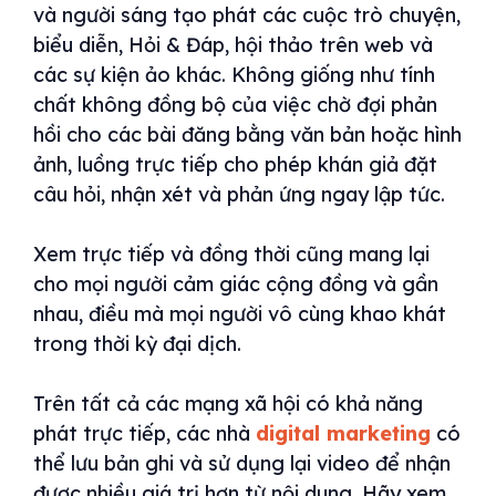
và người sáng tạo phát các cuộc trò chuyện,
biểu diễn, Hỏi & Đáp, hội thảo trên web và
các sự kiện ảo khác. Không giống như tính
chất không đồng bộ của việc chờ đợi phản
hồi cho các bài đăng bằng văn bản hoặc hình
ảnh, luồng trực tiếp cho phép khán giả đặt
câu hỏi, nhận xét và phản ứng ngay lập tức.
Xem trực tiếp và đồng thời cũng mang lại
cho mọi người cảm giác cộng đồng và gần
nhau, điều mà mọi người vô cùng khao khát
trong thời kỳ đại dịch.
Trên tất cả các mạng xã hội có khả năng
phát trực tiếp, các nhà
digital marketing
có
thể lưu bản ghi và sử dụng lại video để nhận
được nhiều giá trị hơn từ nội dung. Hãy xem