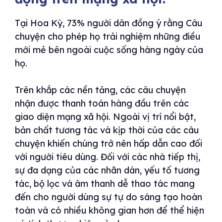
Tại Hoa Kỳ, 73% người dân đồng ý rằng Câu
chuyện cho phép họ trải nghiệm những điều
mới mẻ bên ngoài cuộc sống hàng ngày của
họ.
Trên khắp các nền tảng, các câu chuyện
nhận được thanh toán hàng đầu trên các
giao diện mạng xã hội. Ngoài vị trí nổi bật,
bản chất tương tác và kịp thời của các câu
chuyện khiến chúng trở nên hấp dẫn cao đối
với người tiêu dùng. Đối với các nhà tiếp thị,
sự đa dạng của các nhãn dán, yếu tố tương
tác, bộ lọc và âm thanh dễ thao tác mang
đến cho người dùng sự tự do sáng tạo hoàn
toàn và có nhiều không gian hơn để thể hiện