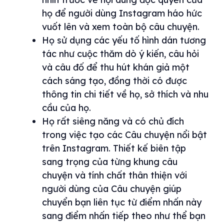
họ để người dùng Instagram háo hức
vuốt lên và xem toàn bộ câu chuyện.
Họ sử dụng các yếu tố hình dán tương
tác như cuộc thăm dò ý kiến, câu hỏi
và câu đố để thu hút khán giả một
cách sáng tạo, đồng thời có được
thông tin chi tiết về họ, sở thích và nhu
cầu của họ.
Họ rất siêng năng và có chủ đích
trong việc tạo các Câu chuyện nổi bật
trên Instagram. Thiết kế biên tập
sang trọng của từng khung câu
chuyện và tính chất thân thiện với
người dùng của Câu chuyện giúp
chuyển bạn liên tục từ điểm nhấn này
sang điểm nhấn tiếp theo như thể bạn