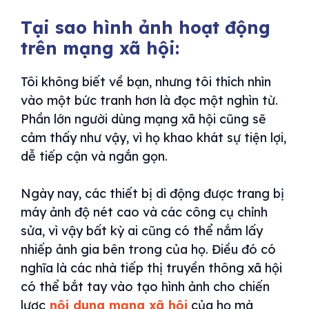
Tại sao hình ảnh hoạt động
trên mạng xã hội:
Tôi không biết về bạn, nhưng tôi thích nhìn
vào một bức tranh hơn là đọc một nghìn từ.
Phần lớn người dùng mạng xã hội cũng sẽ
cảm thấy như vậy, vì họ khao khát sự tiện lợi,
dễ tiếp cận và ngắn gọn.
Ngày nay, các thiết bị di động được trang bị
máy ảnh độ nét cao và các công cụ chỉnh
sửa, vì vậy bất kỳ ai cũng có thể nắm lấy
nhiếp ảnh gia bên trong của họ. Điều đó có
nghĩa là các nhà tiếp thị truyền thông xã hội
có thể bắt tay vào tạo hình ảnh cho chiến
lược
nội dung mạng xã hội
của họ mà