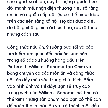
cho người sành ăn, duy trì lượng người theo
dõi mạnh mẽ, nhận diện thương hiệu rõ ràng,
uy tín và nguồn cấp dữ liệu có thể mua được
trên các nền tảng xã hội. Họ đạt được điều
đó bằng những hình ảnh xa hoa, rực rỡ theo
những cách sau:
Công thức nấu ăn, ý tưởng bữa tối và các
tìm kiếm liên quan đến nấu ăn luôn nằm
trong số các xu hướng hàng đầu trên
Pinterest. Williams Sonoma tạo Ghim và
băng chuyền có các món ăn và công thức
nấu ăn đầy màu sắc trong chú thích. Bấm
vào hình ảnh và thì đấy! Bạn sẽ truy cập
trang web của Williams Sonoma, nơi bạn có
thể xem những sản phẩm nào bạn có thể cần
để hoàn thành món ăn và trở thành một đầu