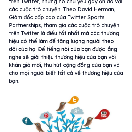
trên Twitter, nhưng nó chủ yếu gây ồn ào với
các cuộc trò chuyện. Theo David Herman,
Giám đốc cấp cao của Twitter Sports
Partnerships, tham gia các cuộc trò chuyện
trên Twitter là điều tốt nhất mà các thương
hiệu có thể làm để tăng lượng người theo
dõi của họ. Để tiếng nói của bạn được lắng
nghe sẽ giới thiệu thương hiệu của bạn với
khán giả mới, thu hút cộng đồng của bạn và
cho mọi người biết tất cả về thương hiệu của
bạn.