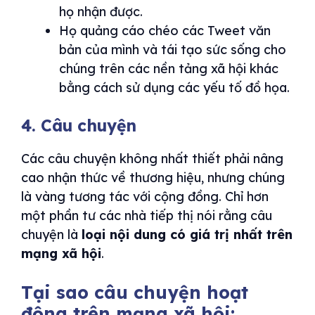
họ nhận được.
Họ quảng cáo chéo các Tweet văn
bản của mình và tái tạo sức sống cho
chúng trên các nền tảng xã hội khác
bằng cách sử dụng các yếu tố đồ họa.
4. Câu chuyện
Các câu chuyện không nhất thiết phải nâng
cao nhận thức về thương hiệu, nhưng chúng
là vàng tương tác với cộng đồng. Chỉ hơn
một phần tư các nhà tiếp thị nói rằng câu
chuyện là
loại nội dung có giá trị nhất trên
mạng xã hội
.
Tại sao câu chuyện hoạt
động trên mạng xã hội: