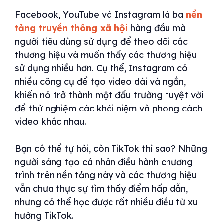
Facebook, YouTube và Instagram là ba
nền
tảng truyền thông xã hội
hàng đầu mà
người tiêu dùng sử dụng để theo dõi các
thương hiệu và muốn thấy các thương hiệu
sử dụng nhiều hơn. Cụ thể, Instagram có
nhiều công cụ để tạo video dài và ngắn,
khiến nó trở thành một đấu trường tuyệt vời
để thử nghiệm các khái niệm và phong cách
video khác nhau.
Bạn có thể tự hỏi, còn TikTok thì sao? Những
người sáng tạo cá nhân điều hành chương
trình trên nền tảng này và các thương hiệu
vẫn chưa thực sự tìm thấy điểm hấp dẫn,
nhưng có thể học được rất nhiều điều từ xu
hướng TikTok.