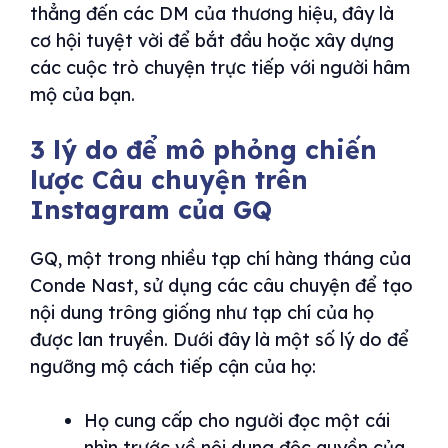
thẳng đến các DM của thương hiệu, đây là
cơ hội tuyệt vời để bắt đầu hoặc xây dựng
các cuộc trò chuyện trực tiếp với người hâm
mộ của bạn.
3 lý do để mô phỏng chiến
lược Câu chuyện trên
Instagram của GQ
GQ, một trong nhiều tạp chí hàng tháng của
Conde Nast, sử dụng các câu chuyện để tạo
nội dung trông giống như tạp chí của họ
được lan truyền. Dưới đây là một số lý do để
ngưỡng mộ cách tiếp cận của họ:
Họ cung cấp cho người đọc một cái
nhìn trước về nội dung độc quyền của