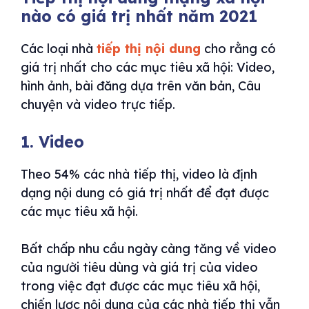
nào có giá trị nhất năm 2021
Các loại nhà
tiếp thị nội dung
cho rằng có
giá trị nhất cho các mục tiêu xã hội: Video,
hình ảnh, bài đăng dựa trên văn bản, Câu
chuyện và video trực tiếp.
1. Video
Theo 54% các nhà tiếp thị, video là định
dạng nội dung có giá trị nhất để đạt được
các mục tiêu xã hội.
Bất chấp nhu cầu ngày càng tăng về video
của người tiêu dùng và giá trị của video
trong việc đạt được các mục tiêu xã hội,
chiến lược nội dung của các nhà tiếp thị vẫn