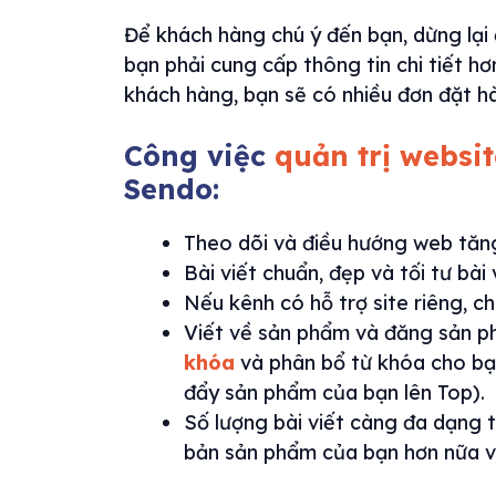
Để khách hàng chú ý đến bạn, dừng lại
bạn phải cung cấp thông tin chi tiết 
khách hàng, bạn sẽ có nhiều đơn đặt h
Công việc
quản trị websi
Sendo:
Theo dõi và điều hướng web tăng
Bài viết chuẩn, đẹp và tối tư bài 
Nếu kênh có hỗ trợ site riêng, ch
Viết về sản phẩm và đăng sản ph
khóa
và phân bổ từ khóa cho bạ
đẩy sản phẩm của bạn lên Top).
Số lượng bài viết càng đa dạng t
bản sản phẩm của bạn hơn nữa vớ