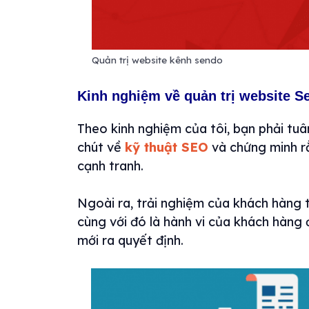
Quản trị website kênh sendo
Kinh nghiệm về quản trị website S
Theo kinh nghiệm của tôi, bạn phải tuâ
chút về
kỹ thuật SEO
và chứng minh r
cạnh tranh.
Ngoài ra, trải nghiệm của khách hàng t
cùng với đó là hành vi của khách hàng đ
mới ra quyết định.