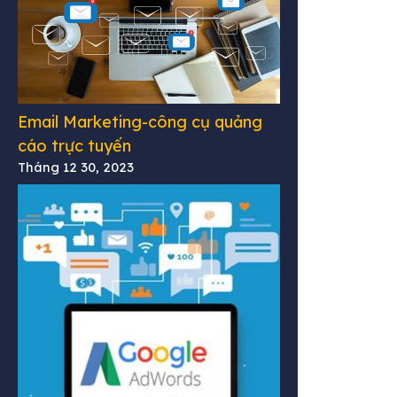
Email Marketing-công cụ quảng
cáo trực tuyến
Tháng 12 30, 2023