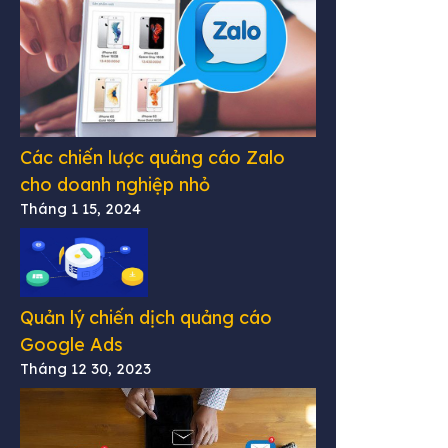
Các chiến lược quảng cáo Zalo
cho doanh nghiệp nhỏ
Tháng 1 15, 2024
Quản lý chiến dịch quảng cáo
Google Ads
Tháng 12 30, 2023