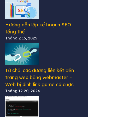
Hướng dẫn lập kế hoạch SEO
tổng thể
Tháng 2 15, 2025
Từ chối các đường liên kết đến
trang web bằng webmaster –
Web bị dính link game cá cược
Tháng 12 20, 2024