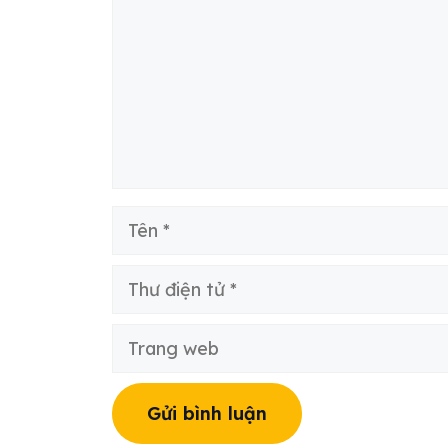
Tên
Thư
điện
tử
Trang
web