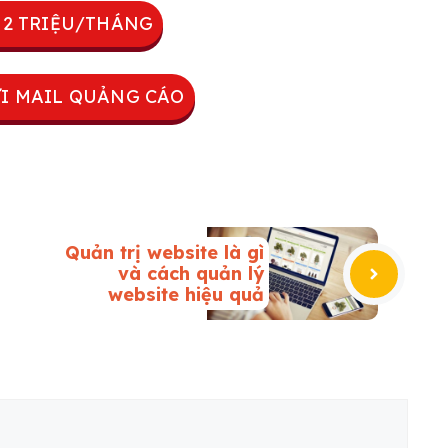
: 2 TRIỆU/THÁNG
ỬI MAIL QUẢNG CÁO
Quản trị website là gì
và cách quản lý
website hiệu quả