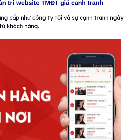
ản trị website TMĐT giá cạnh tranh
cung cấp như công ty tôi và sự cạnh tranh ngày
từ khách hàng.