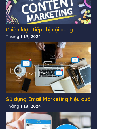
Chiến lược tiếp thị nội dung
Tháng 1 19, 2024
Sử dụng Email Marketing hiệu quả
Tháng 1 18, 2024