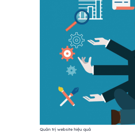
Quản trị website hiệu quả