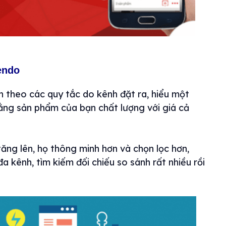
endo
n theo các quy tắc do kênh đặt ra, hiểu một
ằng sản phẩm của bạn chất lượng với giá cả
ăng lên, họ thông minh hơn và chọn lọc hơn,
a kênh, tìm kiếm đối chiếu so sánh rất nhiều rồi