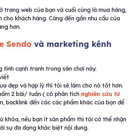
 ở trang web của bạn và cuối cùng là mua hàng,
hơn cho khách hàng. Càng đến gần nhu cầu của
àng hơn.
te Sendo
và marketing kênh
 tính cạnh tranh trong sân chơi này.
viết
ưa đẹp và hợp lý thì tôi sẽ làm cho nó tốt hơn.
ẩm 2 bài/ tuần ( có phân tích
nghiên cứu từ
n, backlink đến các các phẩm khác của bạn để
ừ khóa, nếu bạn ít sản phẩm thì tôi có thể nhận
i sự đa dạng khác biệt nội dung.