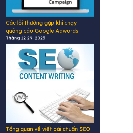
Các lỗi thường gặp khi chạy
quảng cáo Google Adwords
Tháng 12 29, 2023
Tổng quan về viết bài chuẩn SEO