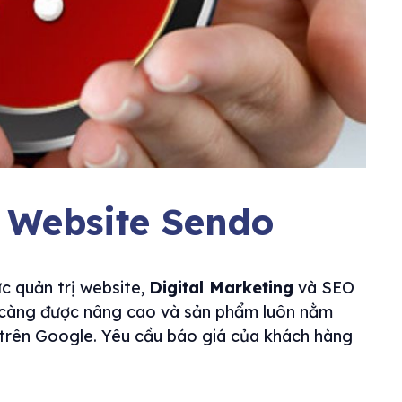
ị Website Sendo
c quản trị website,
Digital Marketing
và SEO
 càng được nâng cao và sản phẩm luôn nằm
trên Google. Yêu cầu báo giá của khách hàng