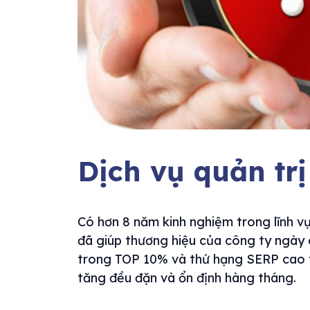
Dịch vụ quản tr
Có hơn 8 năm kinh nghiệm trong lĩnh vự
đã giúp thương hiệu của công ty ngày
trong TOP 10% và thứ hạng SERP cao 
tăng đều đặn và ổn định hàng tháng.