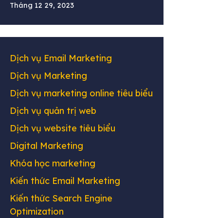
Tháng 12 29, 2023
Dịch vụ Email Marketing
Dịch vụ Marketing
Dịch vụ marketing online tiêu biểu
Dịch vụ quản trị web
Dịch vụ website tiêu biểu
Digital Marketing
Khóa học marketing
Kiến thức Email Marketing
Kiến thức Search Engine
Optimization