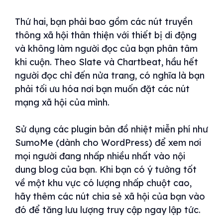
Thứ hai, bạn phải bao gồm các nút truyền
thông xã hội thân thiện với thiết bị di động
và không làm người đọc của bạn phân tâm
khi cuộn. Theo Slate và Chartbeat, hầu hết
người đọc chỉ đến nửa trang, có nghĩa là bạn
phải tối ưu hóa nơi bạn muốn đặt các nút
mạng xã hội của mình.
Sử dụng các plugin bản đồ nhiệt miễn phí như
SumoMe (dành cho WordPress) để xem nơi
mọi người đang nhấp nhiều nhất vào nội
dung blog của bạn. Khi bạn có ý tưởng tốt
về một khu vực có lượng nhấp chuột cao,
hãy thêm các nút chia sẻ xã hội của bạn vào
đó để tăng lưu lượng truy cập ngay lập tức.