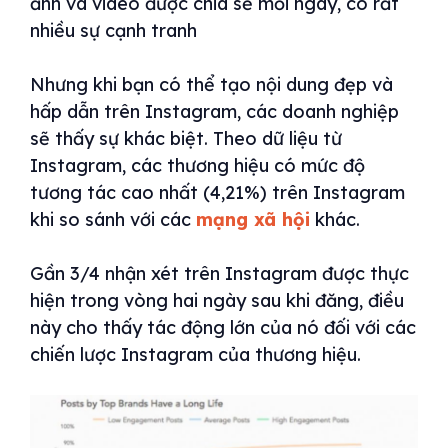
ảnh và video được chia sẻ mỗi ngày, có rất
nhiều sự cạnh tranh
Nhưng khi bạn có thể tạo nội dung đẹp và
hấp dẫn trên Instagram, các doanh nghiệp
sẽ thấy sự khác biệt. Theo dữ liệu từ
Instagram, các thương hiệu có mức độ
tương tác cao nhất (4,21%) trên Instagram
khi so sánh với các
mạng xã hội
khác.
Gần 3/4 nhận xét trên Instagram được thực
hiện trong vòng hai ngày sau khi đăng, điều
này cho thấy tác động lớn của nó đối với các
chiến lược Instagram của thương hiệu.