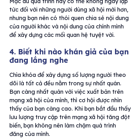
Mặc dù quá trình này có thể không ngay lập
tức đối với những người dùng xã hội mới hơn,
nhưng bạn nên có thói quen chia sẻ nội dung
của người khác và nội dung của chính mình
để xây dựng các mối quan hệ tuyệt vời.
4. Biết khi nào khán giả của bạn
đang lắng nghe
Chìa khóa để xây dựng số lượng người theo
dõi là tất cả đều nằm trong sự nhất quán.
Bạn càng nhất quán với việc xuất bản trên
mạng xã hội của mình, thì cơ hội được nhìn
thấy của bạn càng cao. Khi bạn bắt đầu thấy
lưu lượng truy cập trên mạng xã hội tăng đột
biến, bạn không nên làm chậm quá trình
đăng của mình.