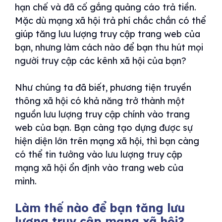
hạn chế và đã cố gắng quảng cáo trả tiền.
Mặc dù mạng xã hội trả phí chắc chắn có thể
giúp tăng lưu lượng truy cập trang web của
bạn, nhưng làm cách nào để bạn thu hút mọi
người truy cập các kênh xã hội của bạn?
Như chúng ta đã biết, phương tiện truyền
thông xã hội có khả năng trở thành một
nguồn lưu lượng truy cập chính vào trang
web của bạn. Bạn càng tạo dựng được sự
hiện diện lớn trên mạng xã hội, thì bạn càng
có thể tin tưởng vào lưu lượng truy cập
mạng xã hội ổn định vào trang web của
mình.
Làm thế nào để bạn tăng lưu
lượng truy cập mạng xã hội?