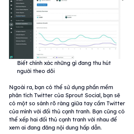
Biết chính xác những gì đang thu hút
người theo dõi
Ngoài ra, bạn có thể sử dụng phần mềm
phân tích Twitter của Sprout Social, bạn sẽ
có một so sánh rõ ràng giữa tay cầm Twitter
của mình với đối thủ cạnh tranh. Bạn cũng có
thể xếp hai đối thủ cạnh tranh với nhau để
xem ai đang đăng nội dung hấp dẫn.