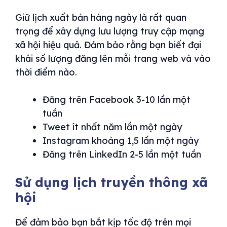
Giữ lịch xuất bản hàng ngày là rất quan
trọng để xây dựng lưu lượng truy cập mạng
xã hội hiệu quả. Đảm bảo rằng bạn biết đại
khái số lượng đăng lên mỗi trang web và vào
thời điểm nào.
Đăng trên Facebook 3-10 lần một
tuần
Tweet ít nhất năm lần một ngày
Instagram khoảng 1,5 lần một ngày
Đăng trên LinkedIn 2-5 lần một tuần
Sử dụng lịch truyền thông xã
hội
Để đảm bảo bạn bắt kịp tốc độ trên mọi