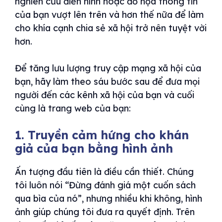
nghiên cứu điển hình hoặc đồ họa thông tin
của bạn vượt lên trên và hơn thế nữa để làm
cho khía cạnh chia sẻ xã hội trở nên tuyệt vời
hơn.
Để tăng lưu lượng truy cập mạng xã hội của
bạn, hãy làm theo sáu bước sau để đưa mọi
người đến các kênh xã hội của bạn và cuối
cùng là trang web của bạn:
1. Truyền cảm hứng cho khán
giả của bạn bằng hình ảnh
Ấn tượng đầu tiên là điều cần thiết. Chúng
tôi luôn nói “Đừng đánh giá một cuốn sách
qua bìa của nó”, nhưng nhiều khi không, hình
ảnh giúp chúng tôi đưa ra quyết định. Trên