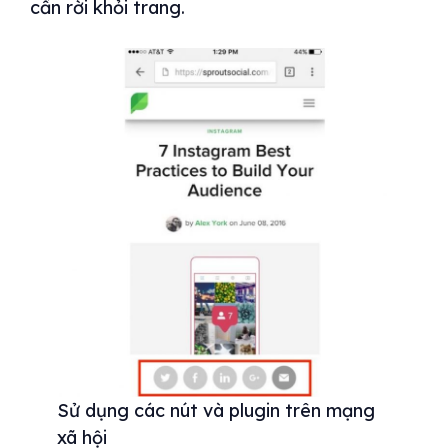
cần rời khỏi trang.
Sử dụng các nút và plugin trên mạng
xã hội