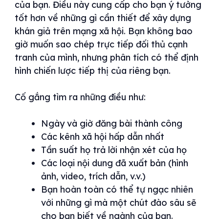
của bạn. Điều này cung cấp cho bạn ý tưởng
tốt hơn về những gì cần thiết để xây dựng
khán giả trên mạng xã hội. Bạn không bao
giờ muốn sao chép trực tiếp đối thủ cạnh
tranh của mình, nhưng phân tích có thể định
hình chiến lược tiếp thị của riêng bạn.
Cố gắng tìm ra những điều như:
Ngày và giờ đăng bài thành công
Các kênh xã hội hấp dẫn nhất
Tần suất họ trả lời nhận xét của họ
Các loại nội dung đã xuất bản (hình
ảnh, video, trích dẫn, v.v.)
Bạn hoàn toàn có thể tự ngạc nhiên
với những gì mà một chút đào sâu sẽ
cho bạn biết về ngành của bạn.