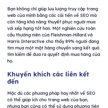
Bạn không chỉ giúp lưu lượng truy cập trang
web của mình bằng các cải tiến về SEO mà
còn tăng khả năng thuyết phục người mua
với xếp hạng tốt hơn. Một nghiên cứu toàn
cầu thường niên của Fleishman-Hillard và
Harris Interactive cho thấy 89% người đang
tìm mua một mặt hàng chuyển sang kết quả
tìm kiếm để đưa ra quyết định mua hàng của
họ.
Khuyến khích các liên kết
đến
Mặc dù các phương pháp hay nhất về SEO
có thể giúp ích cho trang web của bạn,
nhưng bạn cũng có thể sử dụng phương tiện