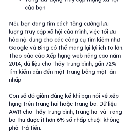
của bạn
Nếu bạn đang tìm cách tăng cường lưu
lượng truy cập xã hội của mình, việc tối ưu
hóa nội dung cho các công cụ tìm kiếm như
Google và Bing có thể mang lại lợi ích to lớn.
Theo báo cáo Xếp hạng web nâng cao năm
2014, dữ liệu cho thấy trung bình, gần 72%
tìm kiếm dẫn đến một trang bằng một lần
nhấp.
Con số đó giảm đáng kể khi bạn nói về xếp
hạng trên trang hai hoặc trang ba. Dữ liệu
AWR cho thấy trung bình, trang hai và trang
ba thu được ít hơn 6% số nhấp chuột không
phải trả tiền.