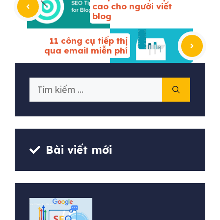
cao cho người viết
blog
11 công cụ tiếp thị
qua email miễn phí
Tìm
kiếm
cho:
Bài viết mới