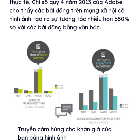
thực tế, Chỉ số quý 4 năm 2013 của Adobe
cho thấy các bài đăng trên mạng xã hội có
hình ảnh tạo ra sự tương tác nhiều hơn 650%
so với các bài đăng bằng văn bản.
Truyền cảm hứng cho khán giả của
bạn bằng hình ảnh