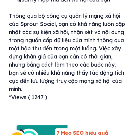
Thông qua bộ công cụ quản lý mạng xã hội
của Sprout Social, bạn có khả năng luôn cập
nhật các sự kiện xã hội, nhận xét và nội dung
trong nguồn cấp dữ liệu của mình thông qua
một hộp thư đến trong một luồng. Việc xây
dựng khán giả của bạn cần có thời gian,
nhưng bằng cách làm theo các bước này,
bạn sẽ có nhiều khả năng thấy tác động tích
cực đến lưu lượng truy cập mạng xã hội của
mình.
*Views ( 1247 )
7 Mẹo SEO hiệu quả