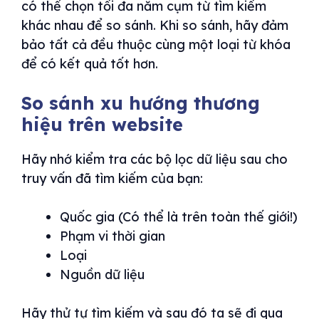
có thể chọn tối đa năm cụm từ tìm kiếm
khác nhau để so sánh. Khi so sánh, hãy đảm
bảo tất cả đều thuộc cùng một loại từ khóa
để có kết quả tốt hơn.
So sánh xu hướng thương
hiệu trên website
Hãy nhớ kiểm tra các bộ lọc dữ liệu sau cho
truy vấn đã tìm kiếm của bạn:
Quốc gia (Có thể là trên toàn thế giới!)
Phạm vi thời gian
Loại
Nguồn dữ liệu
Hãy thử tự tìm kiếm và sau đó ta sẽ đi qua