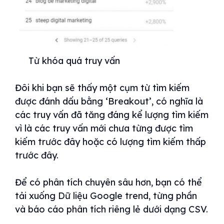
Từ khóa quá truy vấn
Đôi khi bạn sẽ thấy một cụm từ tìm kiếm
được đánh dấu bằng ‘Breakout’, có nghĩa là
các truy vấn đã tăng đáng kể lượng tìm kiếm
vì là các truy vấn mới chưa từng được tìm
kiếm trước đây hoặc có lượng tìm kiếm thấp
trước đây.
Để có phân tích chuyên sâu hơn, bạn có thể
tải xuống Dữ liệu Google trend, từng phần
và báo cáo phân tích riêng lẻ dưới dạng CSV.