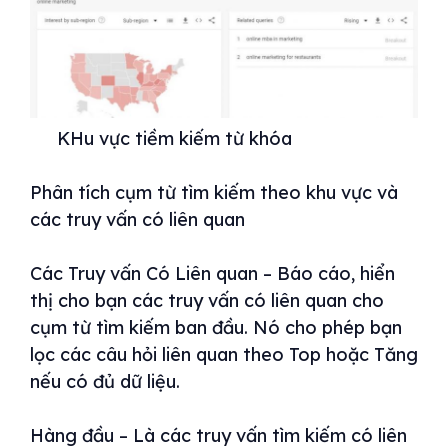
KHu vực tiềm kiếm từ khóa
Phân tích cụm từ tìm kiếm theo khu vực và
các truy vấn có liên quan
Các Truy vấn Có Liên quan – Báo cáo, hiển
thị cho bạn các truy vấn có liên quan cho
cụm từ tìm kiếm ban đầu. Nó cho phép bạn
lọc các câu hỏi liên quan theo Top hoặc Tăng
nếu có đủ dữ liệu.
Hàng đầu – Là các truy vấn tìm kiếm có liên