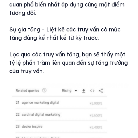
quan phổ biến nhất áp dụng cùng một điểm
tương đối.
Sự gia tăng – Liệt kê các truy vấn có mức
tăng đáng kể nhất kể từ kỳ trước.
Lọc qua các truy vấn tăng, bạn sẽ thấy một
tỷ lệ phần trăm liên quan đến sự tăng trưởng
của truy vấn.