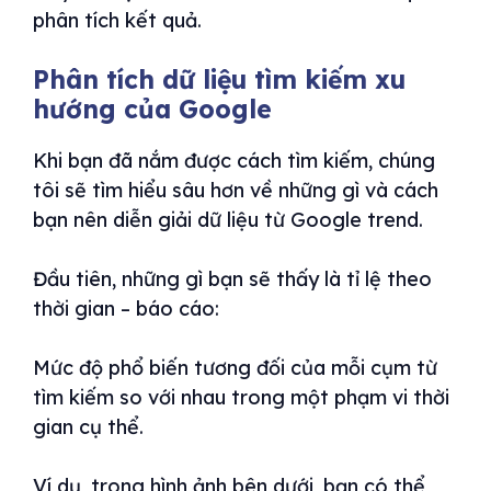
phân tích kết quả.
Phân tích dữ liệu tìm kiếm xu
hướng của Google
Khi bạn đã nắm được cách tìm kiếm, chúng
tôi sẽ tìm hiểu sâu hơn về những gì và cách
bạn nên diễn giải dữ liệu từ Google trend.
Đầu tiên, những gì bạn sẽ thấy là tỉ lệ theo
thời gian – báo cáo:
Mức độ phổ biến tương đối của mỗi cụm từ
tìm kiếm so với nhau trong một phạm vi thời
gian cụ thể.
Ví dụ, trong hình ảnh bên dưới, bạn có thể