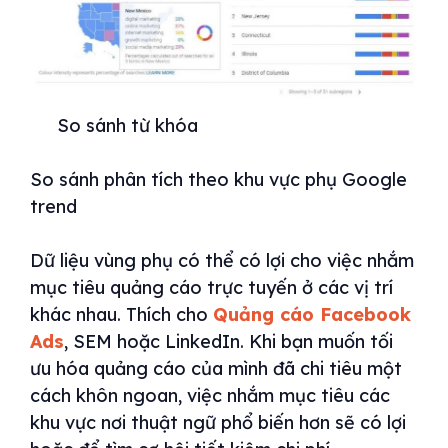
So sánh từ khóa
So sánh phân tích theo khu vực phụ Google
trend
Dữ liệu vùng phụ có thể có lợi cho việc nhắm
mục tiêu quảng cáo trực tuyến ở các vị trí
khác nhau. Thích cho
Quảng cáo Facebook
Ads
, SEM hoặc LinkedIn. Khi bạn muốn tối
ưu hóa quảng cáo của mình đã chi tiêu một
cách khôn ngoan, việc nhắm mục tiêu các
khu vực nơi thuật ngữ phổ biến hơn sẽ có lợi