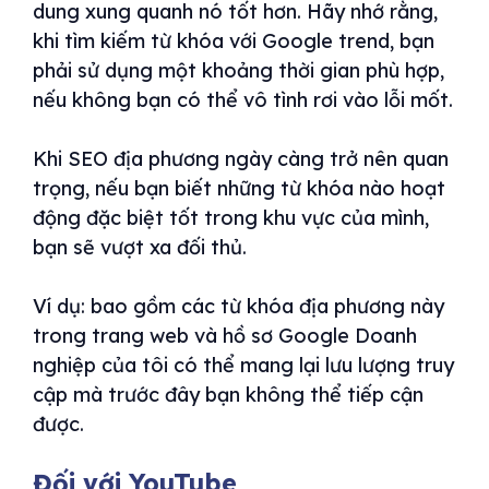
dung xung quanh nó tốt hơn. Hãy nhớ rằng,
khi tìm kiếm từ khóa với Google trend, bạn
phải sử dụng một khoảng thời gian phù hợp,
nếu không bạn có thể vô tình rơi vào lỗi mốt.
Khi SEO địa phương ngày càng trở nên quan
trọng, nếu bạn biết những từ khóa nào hoạt
động đặc biệt tốt trong khu vực của mình,
bạn sẽ vượt xa đối thủ.
Ví dụ: bao gồm các từ khóa địa phương này
trong trang web và hồ sơ Google Doanh
nghiệp của tôi có thể mang lại lưu lượng truy
cập mà trước đây bạn không thể tiếp cận
được.
Đối với YouTube