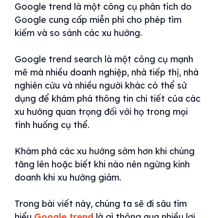
Google trend là một công cụ phân tích do
Google cung cấp miễn phí cho phép tìm
kiếm và so sánh các xu hướng.
Google trend search là một công cụ mạnh
mẽ mà nhiều doanh nghiệp, nhà tiếp thị, nhà
nghiên cứu và nhiều người khác có thể sử
dụng để khám phá thông tin chi tiết của các
xu hướng quan trọng đối với họ trong mọi
tình huống cụ thể.
Khám phá các xu hướng sớm hơn khi chúng
tăng lên hoặc biết khi nào nên ngừng kinh
doanh khi xu hướng giảm.
Trong bài viết này, chúng ta sẽ đi sâu tìm
hiểu
Google trend
là gì thông qua nhiều lợi