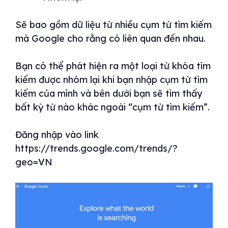
Sẽ bao gồm dữ liệu từ nhiều cụm từ tìm kiếm
mà Google cho rằng có liên quan đến nhau.
Bạn có thể phát hiện ra một loại từ khóa tìm
kiếm được nhóm lại khi bạn nhập cụm từ tìm
kiếm của mình và bên dưới bạn sẽ tìm thấy
bất kỳ từ nào khác ngoài “cụm từ tìm kiếm”.
Đăng nhập vào link
https://trends.google.com/trends/?
geo=VN