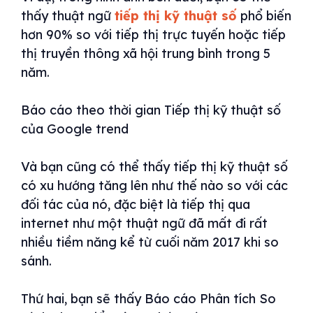
thấy thuật ngữ
tiếp thị kỹ thuật số
phổ biến
hơn 90% so với tiếp thị trực tuyến hoặc tiếp
thị truyền thông xã hội trung bình trong 5
năm.
Báo cáo theo thời gian Tiếp thị kỹ thuật số
của Google trend
Và bạn cũng có thể thấy tiếp thị kỹ thuật số
có xu hướng tăng lên như thế nào so với các
đối tác của nó, đặc biệt là tiếp thị qua
internet như một thuật ngữ đã mất đi rất
nhiều tiềm năng kể từ cuối năm 2017 khi so
sánh.
Thứ hai, bạn sẽ thấy Báo cáo Phân tích So