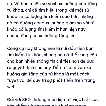
cụ. Và bạn muốn so sánh xu hướng của từng
từ khóa, chỉ để tìm hiểu trong khi một từ
khóa sẽ có lượng tìm kiếm cao hơn, nhưng
nó có đường cong xu hướng giảm so với từ
khóa có lượng tìm kiếm ít hơn hiện nay
nhưng đang có xu hướng tăng lên.
Công cụ này không nên là nơi đầu tiên bạn
tìm kiếm từ khóa, nhưng nó có thể cung cấp
cho bạn nhiều thông tin chi tiết hơn để đưa
ra quyết định sau này. Đầu tư sớm vào xu
hướng gia tăng của từ khóa là một cách
tuyệt vời để duy trì sự phát triển trên trang
web.
Đối với SEO thương mại điện tử, việc biết các
sản phẩm và danh mục xu hướng trong