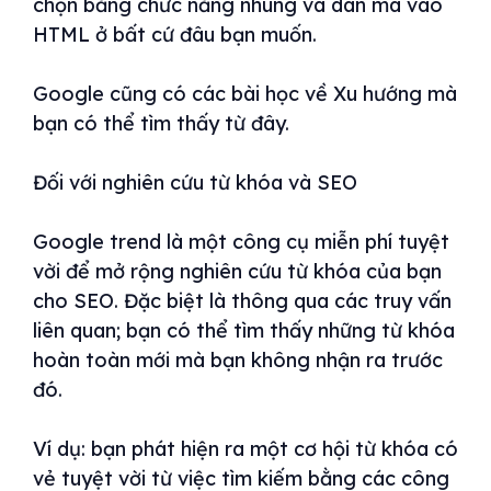
chọn bằng chức năng nhúng và dán mã vào
HTML ở bất cứ đâu bạn muốn.
Google cũng có các bài học về Xu hướng mà
bạn có thể tìm thấy từ đây.
Đối với nghiên cứu từ khóa và SEO
Google trend là một công cụ miễn phí tuyệt
vời để mở rộng nghiên cứu từ khóa của bạn
cho SEO. Đặc biệt là thông qua các truy vấn
liên quan; bạn có thể tìm thấy những từ khóa
hoàn toàn mới mà bạn không nhận ra trước
đó.
Ví dụ: bạn phát hiện ra một cơ hội từ khóa có
vẻ tuyệt vời từ việc tìm kiếm bằng các công