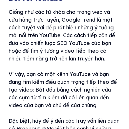
Giống như các từ khóa cho trang web và
cửa hàng trực tuyến, Google trend là một
cách tuyệt vời để phát hiện những ý tưởng
mới nổi trên YouTube. Các cách tiếp cận để
đưa vào chiến lược SEO YouTube của bạn
hoặc để tìm ý tưởng video tiếp theo có
nhiều tiềm năng trở nên lan truyền hơn.
Vì vậy, bạn có một kênh YouTube và bạn
đang tìm kiếm điều quan trọng tiếp theo để
tạo video: Bắt đầu bằng cách nghiên cứu
các cụm từ tìm kiếm đã có liên quan đến
video của bạn và chủ đề của chúng.
Đặc biệt, hãy để ý đến các truy vấn liên quan
có Breakout được viết bên cạnh vì những