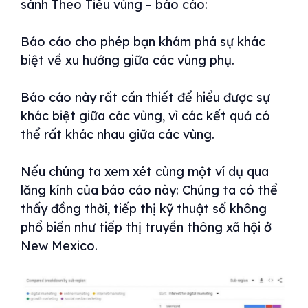
sánh Theo Tiểu vùng – báo cáo:
Báo cáo cho phép bạn khám phá sự khác
biệt về xu hướng giữa các vùng phụ.
Báo cáo này rất cần thiết để hiểu được sự
khác biệt giữa các vùng, vì các kết quả có
thể rất khác nhau giữa các vùng.
Nếu chúng ta xem xét cùng một ví dụ qua
lăng kính của báo cáo này: Chúng ta có thể
thấy đồng thời, tiếp thị kỹ thuật số không
phổ biến như tiếp thị truyền thông xã hội ở
New Mexico.