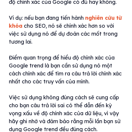
độ chính xác của Google có đủ hay không.
Ví dụ: nếu bạn đang tiến hành
nghiên cứu từ
khóa
cho SEO, nó sẽ chính xác hơn so với
việc sử dụng nó để dự đoán các mốt trong
tương lai.
Điểm quan trọng để hiểu độ chính xác của
Google trend là bạn cần sử dụng nó một
cách chính xác để tìm ra câu trả lời chính xác
nhất cho các truy vấn của mình.
Việc sử dụng không đúng cách sẽ cung cấp
cho bạn câu trả lời sai có thể dẫn đến kỳ
vọng xấu về độ chính xác của dữ liệu, vì vậy
hãy ghi nhớ và đảm bảo rằng mỗi lần bạn sử
dụng Google trend đều đúng cách.