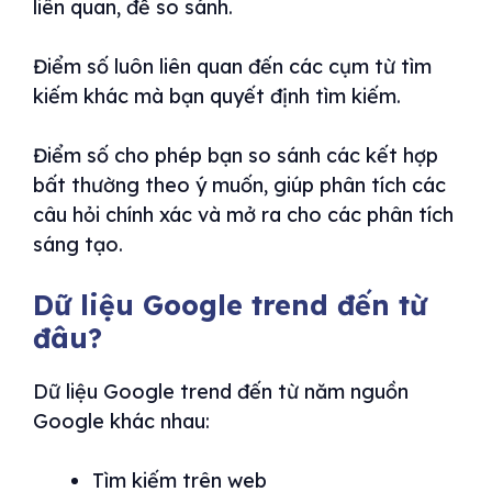
liên quan, để so sánh.
Điểm số luôn liên quan đến các cụm từ tìm
kiếm khác mà bạn quyết định tìm kiếm.
Điểm số cho phép bạn so sánh các kết hợp
bất thường theo ý muốn, giúp phân tích các
câu hỏi chính xác và mở ra cho các phân tích
sáng tạo.
Dữ liệu Google trend đến từ
đâu?
Dữ liệu Google trend đến từ năm nguồn
Google khác nhau:
Tìm kiếm trên web