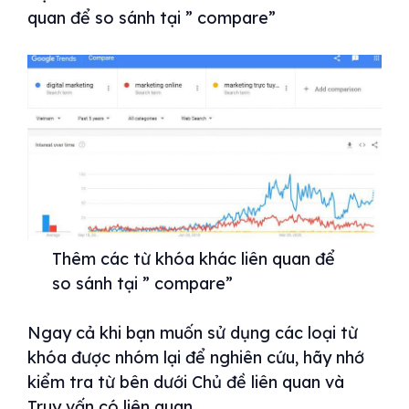
quan để so sánh tại ” compare”
Thêm các từ khóa khác liên quan để
so sánh tại ” compare”
Ngay cả khi bạn muốn sử dụng các loại từ
khóa được nhóm lại để nghiên cứu, hãy nhớ
kiểm tra từ bên dưới Chủ đề liên quan và
Truy vấn có liên quan.