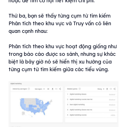
hoặc để tìm cơ hội tiết kiệm chi phí.
Thứ ba, bạn sẽ thấy từng cụm từ tìm kiếm
Phân tích theo khu vực và Truy vấn có liên
quan cạnh nhau:
Phân tích theo khu vực hoạt động giống như
trong báo cáo được so sánh, nhưng sự khác
biệt là bây giờ nó sẽ hiển thị xu hướng của
từng cụm từ tìm kiếm giữa các tiểu vùng.