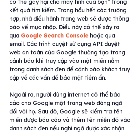
có thể gây hại cho máy tính của bạn” trong
kết quả tìm kiếm. Trong hầu hết các trường
hợp, nhà điều hành trang web sẽ được thông
báo về mục nhập. Điều này có thể xảy ra
qua
Google Search Console
hoặc qua
email. Các trình duyệt sử dụng API duyệt
web an toàn của Google thường tạo trang
cảnh báo khi truy cập vào một miền nằm
trong danh sách đen để cảnh báo khách truy
cập về các vấn đề bảo mật tiềm ẩn.
Ngoài ra, người dùng internet có thể báo
cáo cho Google một trang web đáng ngờ
đối với họ. Sau đó, Google sẽ kiểm tra tên
miền được báo cáo và thêm tên miền đó vào
danh sách đen nếu nghi ngờ được xác nhận.