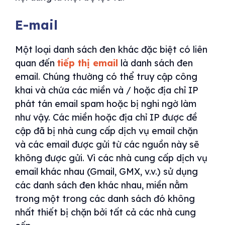
E-mail
Một loại danh sách đen khác đặc biệt có liên
quan đến
tiếp thị email
là danh sách đen
email. Chúng thường có thể truy cập công
khai và chứa các miền và / hoặc địa chỉ IP
phát tán email spam hoặc bị nghi ngờ làm
như vậy. Các miền hoặc địa chỉ IP được đề
cập đã bị nhà cung cấp dịch vụ email chặn
và các email được gửi từ các nguồn này sẽ
không được gửi. Vì các nhà cung cấp dịch vụ
email khác nhau (Gmail, GMX, v.v.) sử dụng
các danh sách đen khác nhau, miền nằm
trong một trong các danh sách đó không
nhất thiết bị chặn bởi tất cả các nhà cung