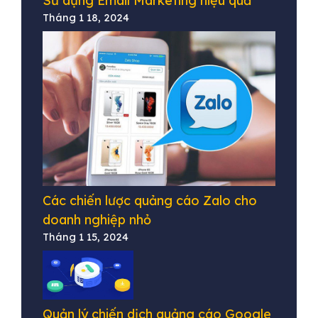
Sử dụng Email Marketing hiệu quả
Tháng 1 18, 2024
Các chiến lược quảng cáo Zalo cho
doanh nghiệp nhỏ
Tháng 1 15, 2024
Quản lý chiến dịch quảng cáo Google