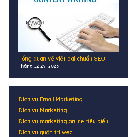
Tổng quan về viết bài chuẩn SEO
Tháng 12 29, 2023
Dịch vụ Email Marketing
Dịch vụ Marketing
Dịch vụ marketing online tiêu biểu
Dịch vụ quản trị web