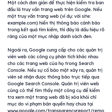
Một cách đơn giản để thực hiện kiểm tra ban
đầu là truy vấn trang web trên Google. Nếu
một truy vấn trang web (ví dụ: với site:
example.com) hiển thị thông báo cảnh báo
trong kết quả tìm kiếm, thì đây là dấu hiệu rõ
ràng của một mục nhập danh sách đen.
Ngoài ra, Google cung cấp cho các quản trị
viên web các công cụ phân tích khác nhau
cho các trang web của họ trong Search
Console. Nếu sự cố bảo mật xảy ra, quản trị
viên sẽ nhận được thông báo trực tiếp qua
Google Search Console. Quản trị viên web
cũng có thể tìm thấy một công cụ để kiểm
tra xem một trang web đã bị xóa khỏi chỉ
mục do vi phạm bản quyền hay chưa tại
www.google.com/transparencyreport/remo