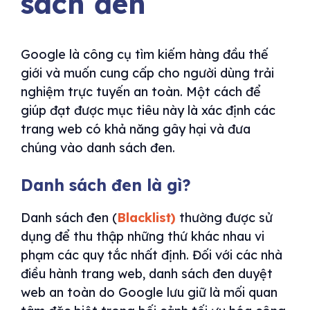
sách đen
Google là công cụ tìm kiếm hàng đầu thế
giới và muốn cung cấp cho người dùng trải
nghiệm trực tuyến an toàn. Một cách để
giúp đạt được mục tiêu này là xác định các
trang web có khả năng gây hại và đưa
chúng vào danh sách đen.
Danh sách đen là gì?
Danh sách đen (
Blacklist)
thường được sử
dụng để thu thập những thứ khác nhau vi
phạm các quy tắc nhất định. Đối với các nhà
điều hành trang web, danh sách đen duyệt
web an toàn do Google lưu giữ là mối quan