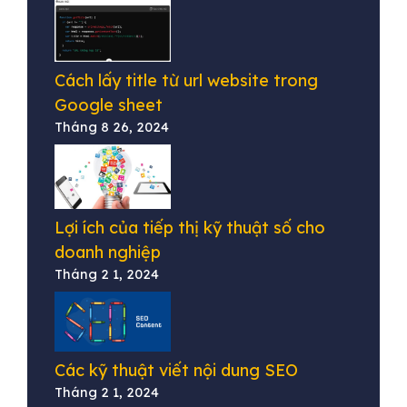
Cách lấy title từ url website trong
Google sheet
Tháng 8 26, 2024
Lợi ích của tiếp thị kỹ thuật số cho
doanh nghiệp
Tháng 2 1, 2024
Các kỹ thuật viết nội dung SEO
Tháng 2 1, 2024