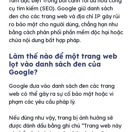
tâm đặc biệt trong bối cảnh tối ưu hóa công
cụ tìm kiếm (SEO). Google giữ danh sách
đen cho các trang web và địa chỉ IP gây rủi
ro bảo mật cho người dùng, chẳng hạn như
bằng cách phân phối phần mềm độc hại hoặc
chứa nội dung bất hợp pháp.
Làm thế nào để một trang web
lọt vào danh sách đen của
Google?
Google đưa vào danh sách đen các trang
web có thể gây ra sự cố bảo mật hoặc vi
phạm các yêu cầu pháp lý.
Nếu đúng như vậy, trang bị ảnh hưởng sẽ
được đánh dấu bằng ghi chú “Trang web này