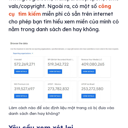
vals/copyright. Ngoài ra, có một số
công
cụ tìm kiếm
miễn phí có sẵn trên internet
cho phép bạn tìm hiểu xem miền của mình có
nằm trong danh sách đen hay không.
Làm cách nào để xác định liệu một trang có bị đưa vào
danh sách đen hay không?
Yêu cầu xem xét lại