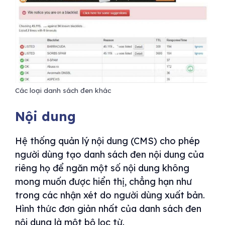
Các loại danh sách đen khác
Nội dung
Hệ thống quản lý nội dung (CMS) cho phép
người dùng tạo danh sách đen nội dung của
riêng họ để ngăn một số nội dung không
mong muốn được hiển thị, chẳng hạn như
trong các nhận xét do người dùng xuất bản.
Hình thức đơn giản nhất của danh sách đen
nội dung là một bộ lọc từ.