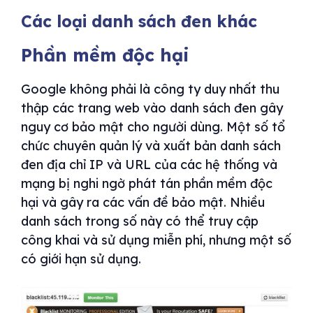
Các loại danh sách đen khác
Phần mềm độc hại
Google không phải là công ty duy nhất thu
thập các trang web vào danh sách đen gây
nguy cơ bảo mật cho người dùng. Một số tổ
chức chuyên quản lý và xuất bản danh sách
đen địa chỉ IP và URL của các hệ thống và
mạng bị nghi ngờ phát tán phần mềm độc
hại và gây ra các vấn đề bảo mật. Nhiều
danh sách trong số này có thể truy cập
công khai và sử dụng miễn phí, nhưng một số
có giới hạn sử dụng.