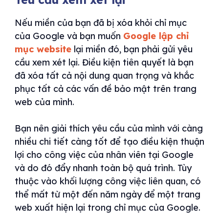
Nếu miền của bạn đã bị xóa khỏi chỉ mục
của Google và bạn muốn
Google lập chỉ
mục website
lại miền đó, bạn phải gửi yêu
cầu xem xét lại. Điều kiện tiên quyết là bạn
đã xóa tất cả nội dung quan trọng và khắc
phục tất cả các vấn đề bảo mật trên trang
web của mình.
Bạn nên giải thích yêu cầu của mình với càng
nhiều chi tiết càng tốt để tạo điều kiện thuận
lợi cho công việc của nhân viên tại Google
và do đó đẩy nhanh toàn bộ quá trình. Tùy
thuộc vào khối lượng công việc liên quan, có
thể mất từ ​​một đến năm ngày để một trang
web xuất hiện lại trong chỉ mục của Google.