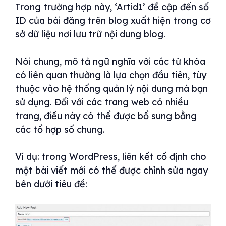
Trong trường hợp này, ‘Artid1’ đề cập đến số
ID của bài đăng trên blog xuất hiện trong cơ
sở dữ liệu nơi lưu trữ nội dung blog.
Nói chung, mô tả ngữ nghĩa với các từ khóa
có liên quan thường là lựa chọn đầu tiên, tùy
thuộc vào hệ thống quản lý nội dung mà bạn
sử dụng. Đối với các trang web có nhiều
trang, điều này có thể được bổ sung bằng
các tổ hợp số chung.
Ví dụ: trong WordPress, liên kết cố định cho
một bài viết mới có thể được chỉnh sửa ngay
bên dưới tiêu đề: