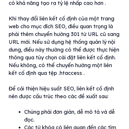
có khả năng tạo ra tỷ lệ nhấp cao hơn .
Khi thay đổi liên kết cố định của một trang
web cho mục đích SEO, điều quan trọng là
phải thêm chuyển hướng 301 từ URL cũ sang
URL mới. Nếu sử dụng hệ thống quản lý nội
dung, điều này thường có thể được thực hiện
thông qua tùy chọn cài đặt liên kết cố định.
Nếu không, có thể chuyển hướng một liên
kết cố định qua tệp .htaccess .
Để cải thiện hiệu suất SEO, liên kết cố định
nên được cấu trúc theo các đề xuất sau:
Chúng phải đơn giản, dễ mô tả và dễ
đọc.
Các từ khóa có liên quan đến các tìm