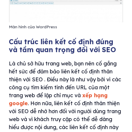
Màn hình của WordPress
Cấu trúc liên kết cố định đúng
và tầm quan trọng đối với SEO
Là chủ sở hữu trang web, bạn nên cố gắng
hết sức để đảm bảo liên kết cố định thân
thiện với SEO . Điều này là như vậy bởi vì các
công cụ tìm kiếm tính đến URL của một
trang web để lập chỉ mục và
xếp hạng
google
. Hơn nữa, liên kết cố định thân thiện
với SEO dễ nhớ hơn đối với người dùng trang
web và vì khách truy cập có thể dễ dàng
hiểu được nội dung, các liên kết cố định này