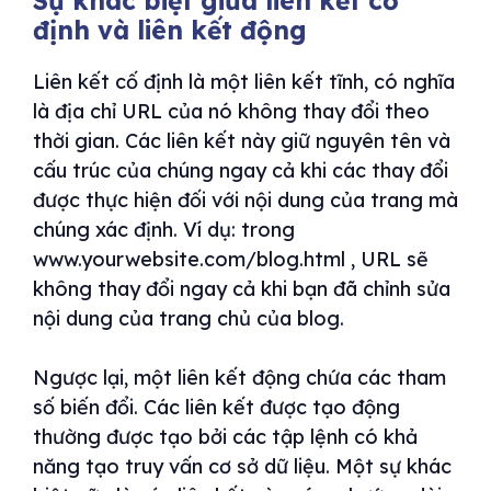
Sự khác biệt giữa liên kết cố
định và liên kết động
Liên kết cố định là một liên kết tĩnh, có nghĩa
là địa chỉ URL của nó không thay đổi theo
thời gian. Các liên kết này giữ nguyên tên và
cấu trúc của chúng ngay cả khi các thay đổi
được thực hiện đối với nội dung của trang mà
chúng xác định. Ví dụ: trong
www.yourwebsite.com/blog.html , URL sẽ
không thay đổi ngay cả khi bạn đã chỉnh sửa
nội dung của trang chủ của blog.
Ngược lại, một liên kết động chứa các tham
số biến đổi. Các liên kết được tạo động
thường được tạo bởi các tập lệnh có khả
năng tạo truy vấn cơ sở dữ liệu. Một sự khác