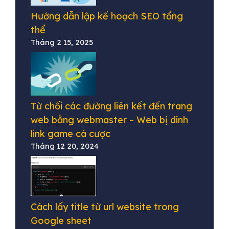
Hướng dẫn lập kế hoạch SEO tổng
thể
Tháng 2 15, 2025
Từ chối các đường liên kết đến trang
web bằng webmaster – Web bị dính
link game cá cược
Tháng 12 20, 2024
Cách lấy title từ url website trong
Google sheet