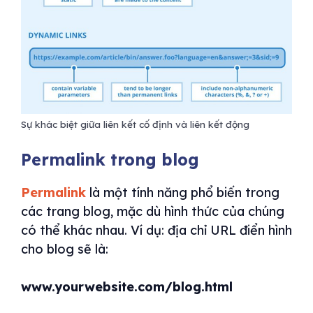
Sự khác biệt giữa liên kết cố định và liên kết động
Permalink trong blog
Permalink
là một tính năng phổ biến trong
các trang blog, mặc dù hình thức của chúng
có thể khác nhau. Ví dụ: địa chỉ URL điển hình
cho blog sẽ là:
www.yourwebsite.com/blog.html