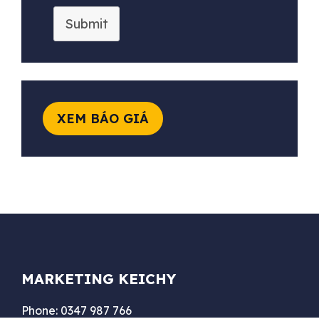
Submit
XEM BÁO GIÁ
MARKETING KEICHY
Phone: 0347 987 766