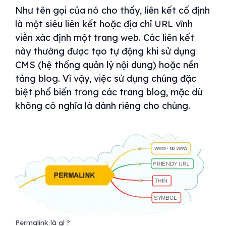
Như tên gọi của nó cho thấy, liên kết cố định
là một siêu liên kết hoặc địa chỉ URL vĩnh
viễn xác định một trang web. Các liên kết
này thường được tạo tự động khi sử dụng
CMS (hệ thống quản lý nội dung) hoặc nền
tảng blog. Vì vậy, việc sử dụng chúng đặc
biệt phổ biến trong các trang blog, mặc dù
không có nghĩa là dành riêng cho chúng.
Permalink là gì ?