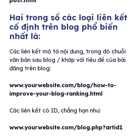
post.html
Hai trong số các loại liên kết
cố định trên blog phổ biến
nhất là:
Các liên kết mô tả nội dung, trong đó chuỗi
văn bản sau blog / khớp với tiêu đề của bài
đăng trên blog:
www.yourwebsite.com/blog/how-to-
improve-your-blog-ranking.html
Các liên kết có ID, chẳng hạn như:
www.yourwebsite.com/blog.php?artid1