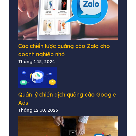
Các chiến lược quảng cáo Zalo cho
doanh nghiệp nhỏ
Tháng 1 15, 2024
Quản lý chiến dịch quảng cáo Google
Ads
Tháng 12 30, 2023