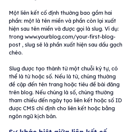
Một liên kết cố định thường bao gồm hai
phần: một là tên miền và phần còn lại xuất
hiện sau tên miền và được gọi là slug. Ví dụ:
trong www.yourblog.com/your-first-blog-
post , slug sẽ là phần xuất hiện sau dấu gạch
chéo.
Slug được tạo thành từ một chuỗi ký tự, có
thể là từ hoặc số. Nếu là từ, chúng thường
đề cập đến tên trang hoặc tiêu đề bài đăng
trên blog. Nếu chúng là số, chúng thường
tham chiếu đến ngày tạo liên kết hoặc số ID
được CMS chỉ định cho liên kết hoặc bằng
ngôn ngữ kịch bản.