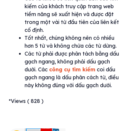
kiếm của khách truy cập trang web
tiềm năng sẽ xuất hiện và được đặt
trong một vài từ đầu tiên của liên kết
cố định.
Tốt nhất, chúng không nên có nhiều
hơn 5 từ và không chứa các từ dừng.
Các từ phải được phân tách bằng dấu
gạch ngang, không phải dấu gạch
dưới. Các
công cụ tìm kiếm
coi dấu
gạch ngang là dấu phân cách từ, điều
này không đúng với dấu gạch dưới.
*Views ( 828 )