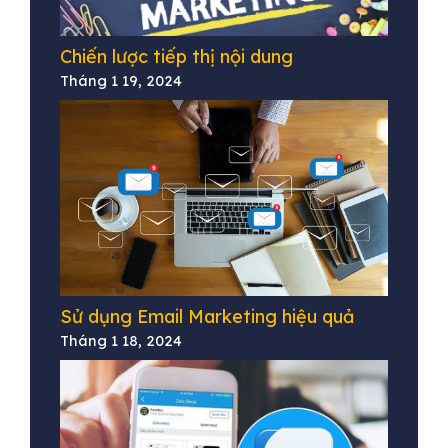
Chiến lược tiếp thị nội dung
Tháng 1 19, 2024
Sử dụng Email Marketing hiệu quả
Tháng 1 18, 2024