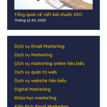
Tổng quan về viết bài chuẩn SEO
Tháng 12 29, 2023
Dịch vụ Email Marketing
Dịch vụ Marketing
Dịch vụ marketing online tiêu biểu
Dịch vụ quản trị web
Dịch vụ website tiêu biểu
Digital Marketing
Khóa học marketing
Kiến thức Email Marketing