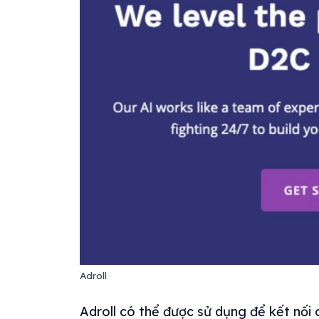
Adroll
Adroll có thể được sử dụng để kết nối