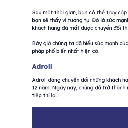
Sau một thời gian, bạn có thể truy cập
bạn sẽ thấy ví tương tự. Đó là sức mạnh
khách hàng đã mất được chuyển đổi thà
Bây giờ chúng ta đã hiểu sức mạnh của 
pháp phổ biến nhất hiện có.
Adroll
Adroll đang chuyển đổi những khách h
12 năm. Ngày nay, chúng đã trở thành 
tiếp thị lại.