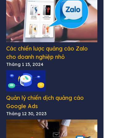
Các chiến lược quảng cáo Zalo
cho doanh nghiệp nhỏ
Tháng 1 15, 2024
Quản lý chiến dịch quảng cáo
Google Ads
Tháng 12 30, 2023