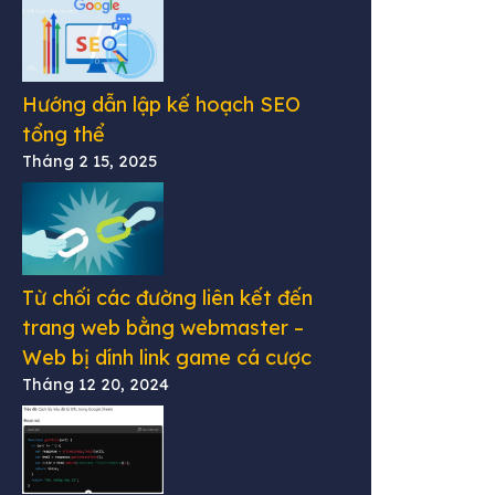
Hướng dẫn lập kế hoạch SEO
tổng thể
Tháng 2 15, 2025
Từ chối các đường liên kết đến
trang web bằng webmaster –
Web bị dính link game cá cược
Tháng 12 20, 2024