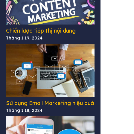
Chiến lược tiếp thị nội dung
Tháng 1 19, 2024
Sử dụng Email Marketing hiệu quả
Tháng 1 18, 2024