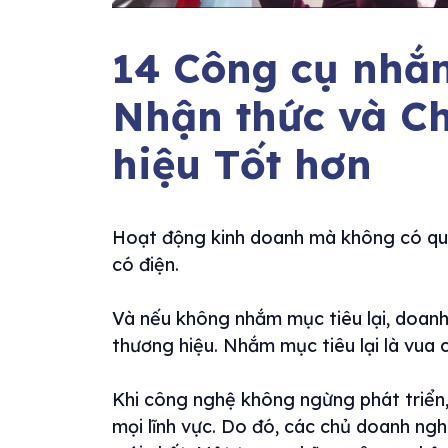
14 Công cụ nhắm
Nhận thức và C
hiệu Tốt hơn
Hoạt động kinh doanh mà không có qu
có điện.
Và nếu không nhắm mục tiêu lại, doanh
thương hiệu. Nhắm mục tiêu lại là vua 
Khi công nghệ không ngừng phát triển,
mọi lĩnh vực. Do đó, các chủ doanh ngh