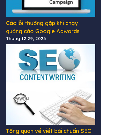
Các lỗi thường gặp khi chạy
quảng cáo Google Adwords
Tháng 12 29, 2023
Tổng quan về viết bài chuẩn SEO