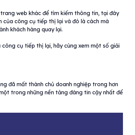
 trang web khác để tìm kiếm thông tin, tại đây
 của công cụ tiếp thị lại và đó là cách mà
nh khách hàng quay lại.
công cụ tiếp thị lại, hãy cùng xem một số giải
àng đã mất thành chủ doanh nghiệp trong hơn
một trong những nền tảng đáng tin cậy nhất để