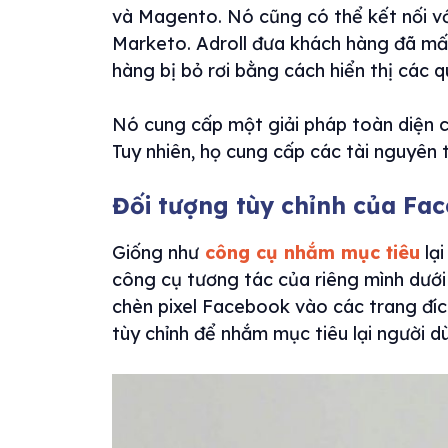
và Magento. Nó cũng có thể kết nối vớ
Marketo. Adroll đưa khách hàng đã mấ
hàng bị bỏ rơi bằng cách hiển thị các 
Nó cung cấp một giải pháp toàn diện có
Tuy nhiên, họ cung cấp các tài nguyên t
Đối tượng tùy chỉnh của Fa
Giống như
công cụ nhắm mục tiêu
lạ
công cụ tương tác của riêng mình dưới
chèn pixel Facebook vào các trang đí
tùy chỉnh để nhắm mục tiêu lại người 