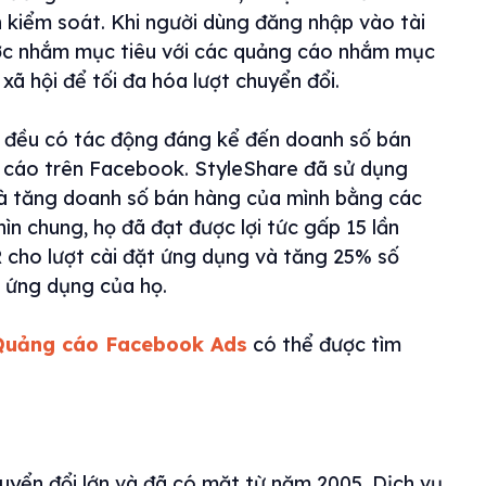
 kiểm soát. Khi người dùng đăng nhập vào tài
ợc nhắm mục tiêu với các quảng cáo nhắm mục
xã hội để tối đa hóa lượt chuyển đổi.
ũ đều có tác động đáng kể đến doanh số bán
 cáo trên Facebook. StyleShare đã sử dụng
à tăng doanh số bán hàng của mình bằng các
n chung, họ đã đạt được lợi tức gấp 15 lần
R cho lượt cài đặt ứng dụng và tăng 25% số
 ứng dụng của họ.
Quảng cáo Facebook Ads
có thể được tìm
uyển đổi lớn và đã có mặt từ năm 2005. Dịch vụ