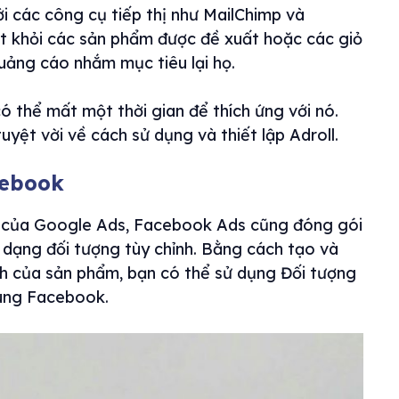
i các công cụ tiếp thị như MailChimp và
t khỏi các sản phẩm được đề xuất hoặc các giỏ
quảng cáo nhắm mục tiêu lại họ.
 thể mất một thời gian để thích ứng với nó.
uyệt vời về cách sử dụng và thiết lập Adroll.
cebook
i của Google Ads, Facebook Ads cũng đóng gói
 dạng đối tượng tùy chỉnh. Bằng cách tạo và
ch của sản phẩm, bạn có thể sử dụng Đối tượng
dùng Facebook.