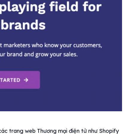
 các trang web Thương mại điện tử như Shopify