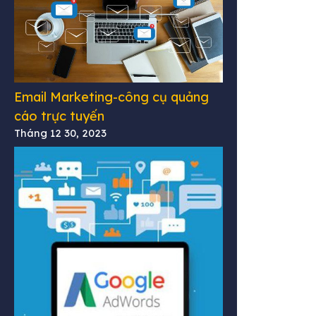
Email Marketing-công cụ quảng
cáo trực tuyến
Tháng 12 30, 2023