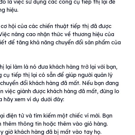
 là việc sử dụng các công cụ tiếp thị lại để
ng hiệu.
ơ hội của các chiến thuật tiếp thị đã được
 Việc nâng cao nhận thức về thương hiệu của
hiết để tăng khả năng chuyển đổi sản phẩm của
ị lại làm là nó đưa khách hàng trở lại với bạn,
cụ tiếp thị lại có sẵn để giúp người quản lý
p chuyển đổi khách hàng đã mất. Nếu bạn đang
đến việc giành được khách hàng đã mất, đừng lo
a hãy xem ví dụ dưới đây:
 điện tử và tìm kiếm một chiếc ví mới. Bạn
m thêm thông tin hoặc thêm vào giỏ hàng.
y giờ khách hàng đã bị mất vào tay họ.