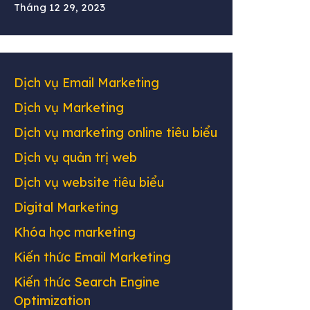
Tháng 12 29, 2023
Dịch vụ Email Marketing
Dịch vụ Marketing
Dịch vụ marketing online tiêu biểu
Dịch vụ quản trị web
Dịch vụ website tiêu biểu
Digital Marketing
Khóa học marketing
Kiến thức Email Marketing
Kiến thức Search Engine
Optimization