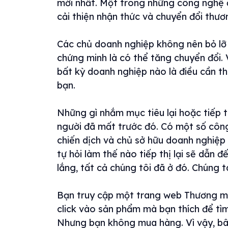
mới nhất. Một trong những công nghệ đó
cải thiện nhận thức và chuyển đổi thươ
Các chủ doanh nghiệp không nên bỏ lỡ c
chứng minh là có thể tăng chuyển đổi.
bất kỳ doanh nghiệp nào là điều cần t
bạn.
Những gì nhắm mục tiêu lại hoặc tiếp th
người đã mất trước đó. Có một số công 
chiến dịch và chủ sở hữu doanh nghiệ
tự hỏi làm thế nào tiếp thị lại sẽ dẫn 
lắng, tất cả chúng tôi đã ở đó. Chúng t
Bạn truy cập một trang web Thương mại
click vào sản phẩm mà bạn thích để tì
Nhưng bạn không mua hàng. Vì vậy, bâ