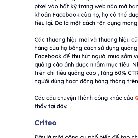
pixel vào bất kỳ trang web nào mà bạn
khoản Facebook của họ, họ có thể đư
tiêu lại. Đó là một cách tận dụng mạng 
Các thương hiệu mới và thương hiệu c
hàng của họ bằng cách sử dụng quảng
Facebook để thu hút người mua sắm v
quảng cáo ảnh được nhắm mục tiêu. Nhì
trên chi tiêu quảng cáo , tăng 60% CT
người dùng hoạt động hàng tháng trên
Các câu chuyện thành công khác của
thấy tại đây.
Criteo
Đây là một công cụ phổ biến để tạo ch