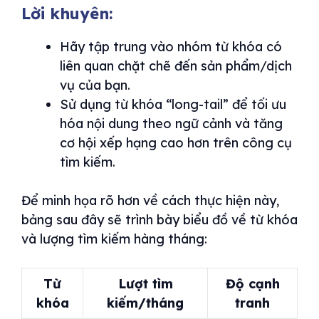
Lời khuyên:
Hãy tập trung vào nhóm từ khóa có
liên quan chặt chẽ đến sản phẩm/dịch
vụ của bạn.
Sử dụng từ khóa “long-tail” để tối ưu
hóa nội dung theo ngữ cảnh và tăng
cơ hội xếp hạng cao hơn trên công cụ
tìm kiếm.
Để minh họa rõ hơn về cách thực hiện này,
bảng sau đây sẽ trình bày biểu đồ về từ khóa
và lượng tìm kiếm hàng tháng:
Từ
Lượt tìm
Độ cạnh
khóa
kiếm/tháng
tranh