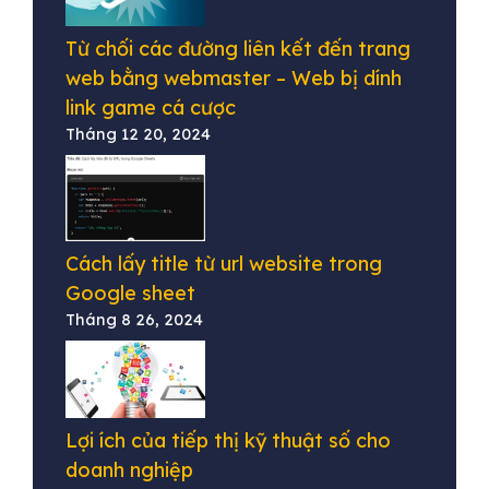
Từ chối các đường liên kết đến trang
web bằng webmaster – Web bị dính
link game cá cược
Tháng 12 20, 2024
Cách lấy title từ url website trong
Google sheet
Tháng 8 26, 2024
Lợi ích của tiếp thị kỹ thuật số cho
doanh nghiệp