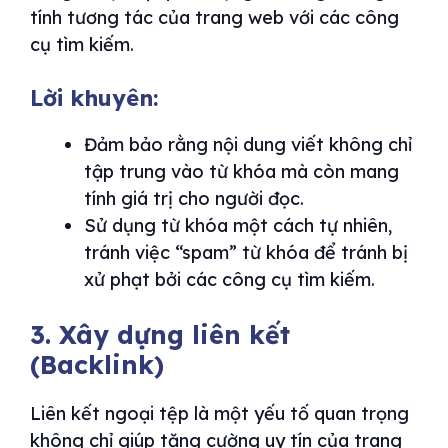
tính tương tác của trang web với các công
cụ tìm kiếm.
Lời khuyên:
Đảm bảo rằng nội dung viết không chỉ
tập trung vào từ khóa mà còn mang
tính giá trị cho người đọc.
Sử dụng từ khóa một cách tự nhiên,
tránh việc “spam” từ khóa để tránh bị
xử phạt bởi các công cụ tìm kiếm.
3. Xây dựng liên kết
(Backlink)
Liên kết ngoại tệp là một yếu tố quan trọng
không chỉ giúp tăng cường uy tín của trang