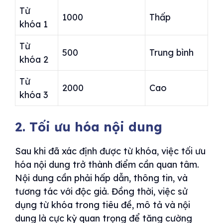
Từ
1000
Thấp
khóa 1
Từ
500
Trung bình
khóa 2
Từ
2000
Cao
khóa 3
2. Tối ưu hóa nội dung
Sau khi đã xác định được từ khóa, việc tối ưu
hóa nội dung trở thành điểm cần quan tâm.
Nội dung cần phải hấp dẫn, thông tin, và
tương tác với độc giả. Đồng thời, việc sử
dụng từ khóa trong tiêu đề, mô tả và nội
dung là cực kỳ quan trọng để tăng cường