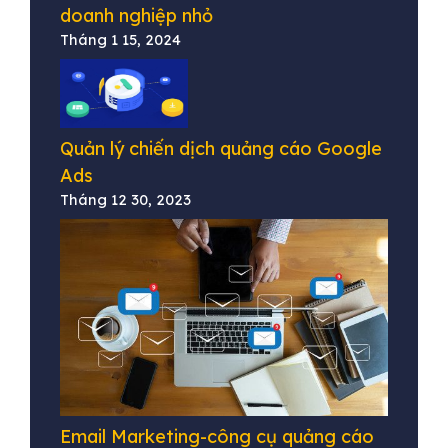
doanh nghiệp nhỏ
Tháng 1 15, 2024
Quản lý chiến dịch quảng cáo Google
Ads
Tháng 12 30, 2023
Email Marketing-công cụ quảng cáo