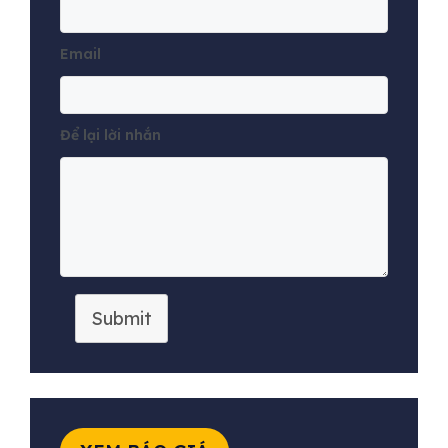
Email
Để lại lời nhắn
Submit