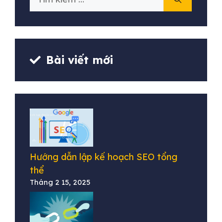
kiếm
cho:
Bài viết mới
Hướng dẫn lập kế hoạch SEO tổng
thể
Tháng 2 15, 2025