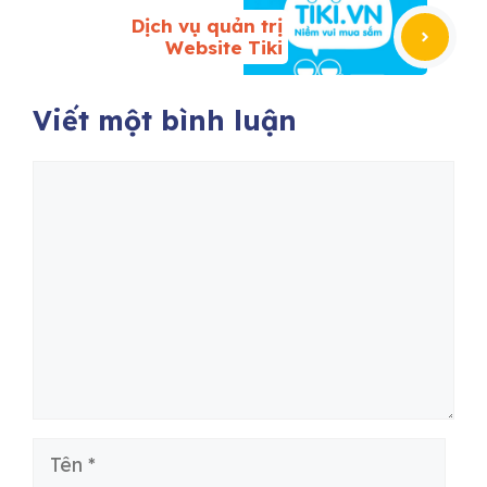
Dịch vụ quản trị
Website Tiki
Viết một bình luận
Bình
luận
Tên