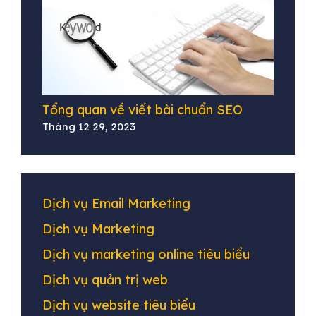
Tổng quan về viết bài chuẩn SEO
Tháng 12 29, 2023
Dịch vụ Email Marketing
Dịch vụ Marketing
Dịch vụ marketing online tiêu biểu
Dịch vụ quản trị web
Dịch vụ website tiêu biểu