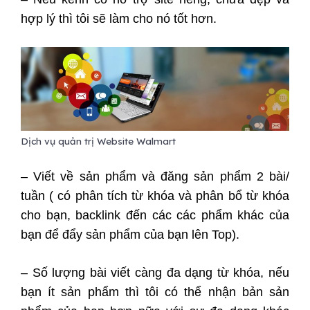
hợp lý thì tôi sẽ làm cho nó tốt hơn.
Dịch vụ quản trị Website Walmart
– Viết về sản phẩm và đăng sản phẩm 2 bài/
tuần ( có phân tích từ khóa và phân bổ từ khóa
cho bạn, backlink đến các các phẩm khác của
bạn để đẩy sản phẩm của bạn lên Top).
– Số lượng bài viết càng đa dạng từ khóa, nếu
bạn ít sản phẩm thì tôi có thể nhận bản sản