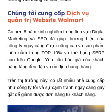
Chúng tôi cung cấp
Dịch vụ
quản trị Website Walmart
Có hơn 8 năm kinh nghiệm trong lĩnh vực Digital
Marketing và SEO đã giúp thương hiệu của
công ty ngày càng được nâng cao và sản phẩm
luôn nằm trong TOP 10% và thứ hạng SERP
cao trên Google. Yêu cầu báo giá của khách
hàng tăng đều đặn và ổn định hàng tháng.
Trên thị trường này, có rất nhiều nhà cung cấp
như công ty tôi và sự cạnh tranh ngày càng gay
gắt để giành được đơn hàng từ khách hàng.