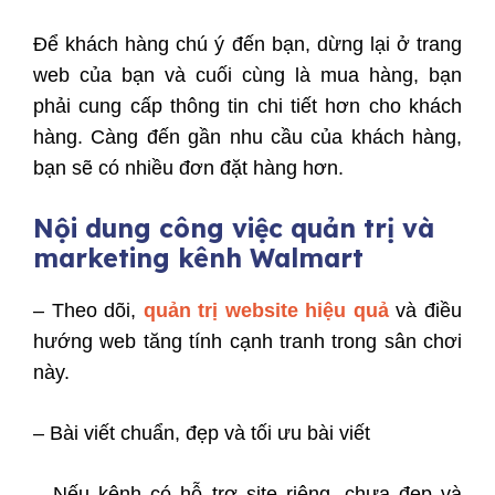
Để khách hàng chú ý đến bạn, dừng lại ở trang
web của bạn và cuối cùng là mua hàng, bạn
phải cung cấp thông tin chi tiết hơn cho khách
hàng. Càng đến gần nhu cầu của khách hàng,
bạn sẽ có nhiều đơn đặt hàng hơn.
Nội dung công việc quản trị và
marketing kênh Walmart
– Theo dõi,
quản trị website hiệu quả
và điều
hướng web tăng tính cạnh tranh trong sân chơi
này.
– Bài viết chuẩn, đẹp và tối ưu bài viết
– Nếu kênh có hỗ trợ site riêng, chưa đẹp và