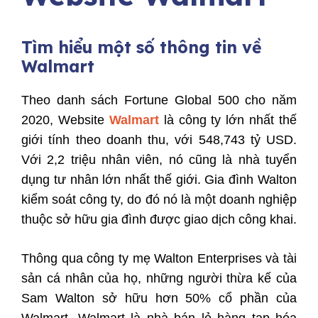
Tìm hiểu một số thông tin về
Walmart
T
heo danh sách Fortune Global 500 cho năm
2020, Website
Walmart
là công ty lớn nhất thế
giới tính theo doanh thu, với 548,743 tỷ USD.
Với 2,2 triệu nhân viên, nó cũng là nhà tuyển
dụng tư nhân lớn nhất thế giới. Gia đình Walton
kiểm soát công ty, do đó nó là một doanh nghiệp
thuộc sở hữu gia đình được giao dịch công khai.
Thông qua công ty mẹ Walton Enterprises và tài
sản cá nhân của họ, những người thừa kế của
Sam Walton sở hữu hơn 50% cổ phần của
Walmart. W
almart là nhà bán lẻ hàng tạp hóa