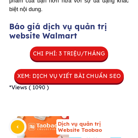
phẩm của bạn hơn nữa với sự đa dạng khác
biệt nội dung.
Báo giá dịch vụ quản trị
website Walmart
CHI PHÍ: 3 TRIỆU/THÁNG
XEM: DỊCH VỤ VIẾT BÀI CHUẨN SEO
*Views ( 1090 )
Dịch vụ quản trị
Website Taobao