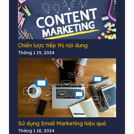
Chiến lược tiếp thị nội dung
Tháng 1 19, 2024
Sử dụng Email Marketing hiệu quả
Tháng 1 18, 2024