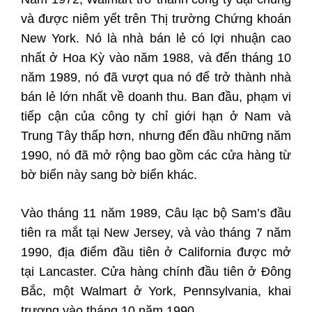
và được niêm yết trên Thị trường Chứng khoán
New York. Nó là nhà bán lẻ có lợi nhuận cao
nhất ở Hoa Kỳ vào năm 1988, và đến tháng 10
năm 1989, nó đã vượt qua nó để trở thành nhà
bán lẻ lớn nhất về doanh thu. Ban đầu, phạm vi
tiếp cận của công ty chỉ giới hạn ở Nam và
Trung Tây thấp hơn, nhưng đến đầu những năm
1990, nó đã mở rộng bao gồm các cửa hàng từ
bờ biển này sang bờ biển khác.
Vào tháng 11 năm 1989, Câu lạc bộ Sam’s đầu
tiên ra mắt tại New Jersey, và vào tháng 7 năm
1990, địa điểm đầu tiên ở California được mở
tại Lancaster. Cửa hàng chính đầu tiên ở Đông
Bắc, một Walmart ở York, Pennsylvania, khai
trương vào tháng 10 năm 1990.