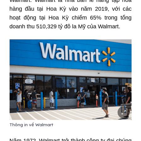
hàng đầu tại Hoa Kỳ vào năm 2019, với các
hoạt động tại Hoa Kỳ chiếm 65% trong tổng
doanh thu 510,329 tỷ đô la Mỹ của Walmart.
Thông in về Walmart
Năm 1972, Walmart trở thành công ty đại chúng