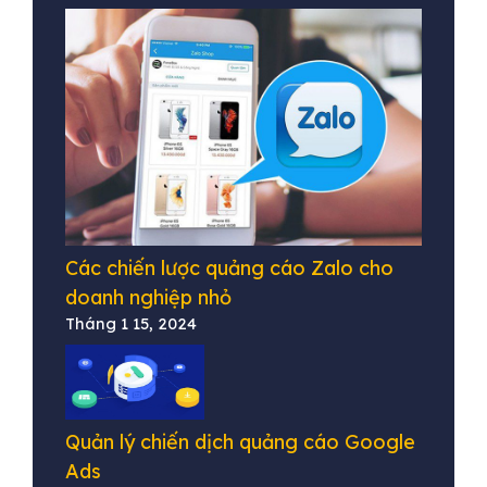
Các chiến lược quảng cáo Zalo cho
doanh nghiệp nhỏ
Tháng 1 15, 2024
Quản lý chiến dịch quảng cáo Google
Ads