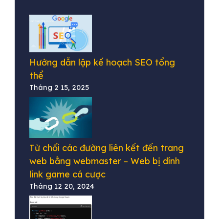
Hướng dẫn lập kế hoạch SEO tổng
thể
Tháng 2 15, 2025
Từ chối các đường liên kết đến trang
web bằng webmaster – Web bị dính
link game cá cược
Tháng 12 20, 2024